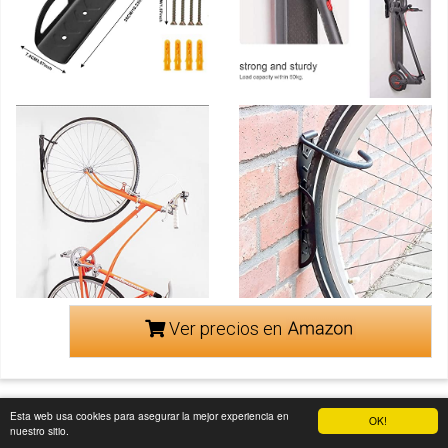
Ver precios en
Esta web usa cookies para asegurar la mejor experiencia en
OK!
nuestro sitio.