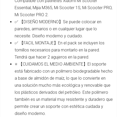
Compatible con patinetes Xiaomi Mi Scooter
Essential, Mijia M365, Mi Scooter 1S, Mi Scooter PRO,
Mi Scooter PRO 2.
✅ 【DISEÑO MODERNO】Se puede colocar en
paredes, armarios o en cualquier lugar que lo
necesite. Diseño moderno y cuidado.
✅ 【FACIL MONTAJE】En el pack se incluyen los
tornillos necesarios para montarlo en la pared.
Tendrá que hacer 2 agujeros en la pared.
⭐ 【CUIDAMOS EL MEDIO AMBIENTE】El soporte
está fabricado con un polímero biodegradable hecho
a base de almidón de maíz, lo que lo convierte en
una solución mucho más ecológica y renovable que
los plásticos derivados del petróleo. Este polímero
también es un material muy resistente y duradero que
permite crear un soporte con estética cuidada y
diseño moderno.