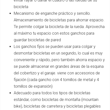
evitar rayar o dañar el cuadro o las ruedas de su
bicicleta
Mecanismo de enganche práctico y sencillo.
Almacenamiento de bicicletas para ahorrar espacio.
Te permite colgar la bicicleta de la rueda. Aprovecha
al máximo tu espacio con estos ganchos para
guardar bicicletas de pared
Los ganchos fijos se pueden usar para colgar y
desmontar bicicletas en un segundo, lo cual es muy
conveniente y rápido, pero también ahorra espacio y
se puede almacenar en grandes áreas de la esquina
del cobertizo y el garaje. viene con accesorios de
fijación (cada gancho con 4 tornillos de metal y 4
tornillos de expansión)
Adecuado para todos los tipos de bicicletas
estándar, como bicicletas de montaña (mountain
bike), bicicletas de carretera y bicicletas plegables