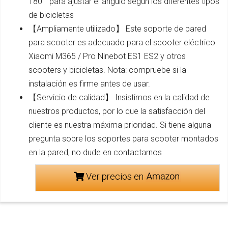
180 ° para ajustar el ángulo según los diferentes tipos
de bicicletas
【Ampliamente utilizado】 Este soporte de pared
para scooter es adecuado para el scooter eléctrico
Xiaomi M365 / Pro Ninebot ES1 ES2 y otros
scooters y bicicletas. Nota: compruebe si la
instalación es firme antes de usar.
【Servicio de calidad】 Insistimos en la calidad de
nuestros productos, por lo que la satisfacción del
cliente es nuestra máxima prioridad. Si tiene alguna
pregunta sobre los soportes para scooter montados
en la pared, no dude en contactarnos
Ver precios en