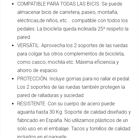
COMPATIBLE PARA TODAS LAS BICIS. Se puede
almacenar bicis de carretera, paseo, montaña,
eléctricas,de niños, etc... compatible con todos los
pedales. La bicicleta queda inclinada 25º respeto la
pared.
VERSÁTIL. Aprovecha los 2 soportes de las ruedas
para colgar tus otros complementos de bicicleta,
como casco, mochila etc. Máxima eficiencia y
ahorro de espacio.
PROTECCIÓN. Incluye gomas para no rallar el pedal.
Los 2 soportes de las ruedas también protegen la
pared de ralladuras y suciedad.
RESISTENTE. Con su cuerpo de acero puede
aguanta hasta 30 Kg. Soporte de calidad diseñado y
fabricado en España. No utilizamos plásticos de un
solo uso en el embalaje. Tacos y tornillos de calidad
incluidos en el paquete.