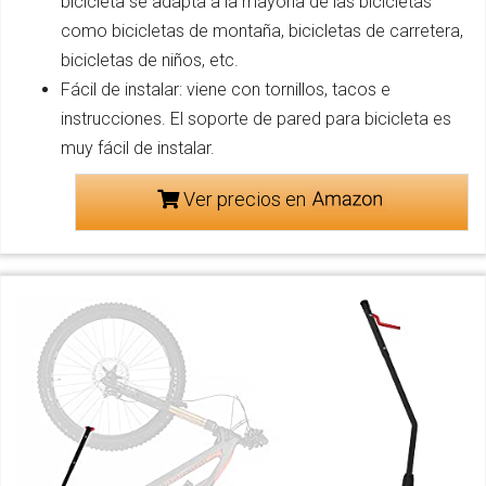
bicicleta se adapta a la mayoría de las bicicletas
como bicicletas de montaña, bicicletas de carretera,
bicicletas de niños, etc.
Fácil de instalar: viene con tornillos, tacos e
instrucciones. El soporte de pared para bicicleta es
muy fácil de instalar.
Ver precios en