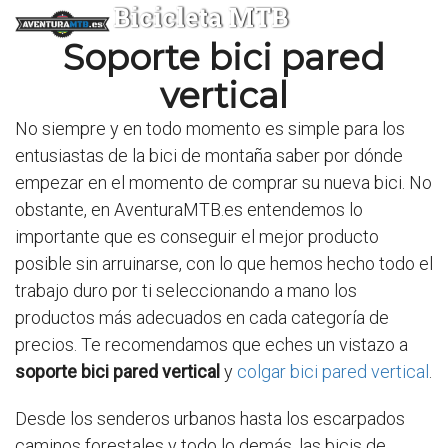
Bicicleta MTB
Soporte bici pared
vertical
No siempre y en todo momento es simple para los
entusiastas de la bici de montaña saber por dónde
empezar en el momento de comprar su nueva bici. No
obstante, en AventuraMTB.es entendemos lo
importante que es conseguir el mejor producto
posible sin arruinarse, con lo que hemos hecho todo el
trabajo duro por ti seleccionando a mano los
productos más adecuados en cada categoría de
precios. Te recomendamos que eches un vistazo a
soporte bici pared vertical
y
colgar bici pared vertical
.
Desde los senderos urbanos hasta los escarpados
caminos forestales y todo lo demás, las bicis de