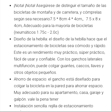
¡Nota! ¡Nota! Asegúrese de distinguir el tamaño de las
bicicletas de montaña y de carretera, y cómprelas
según sea necesario7.5 * 8cm 4 * 4cm。7.5 x 8 x
4cm, Adecuado para la mayoría de bicicletas
(neumáticos 1.75c - 2.0c)
Diseño de la hebilla: el diseño de la hebilla hace que el
estacionamiento de bicicletas sea cómodo y rápido.
Este es un rendimiento muy práctico, súper práctico,
fácil de usar y confiable. Con los ganchos laterales
multifunción, puede colgar guantes, cascos, llaves y
otros objetos pequeños.
Ahorro de espacio: el gancho está diseñado para
colgar la bicicleta en la pared para ahorrar espacio.
Muy adecuado para su apartamento, casa, garaje y
galpón. vale la pena tener
Instalación sencilla: rejilla de estacionamiento