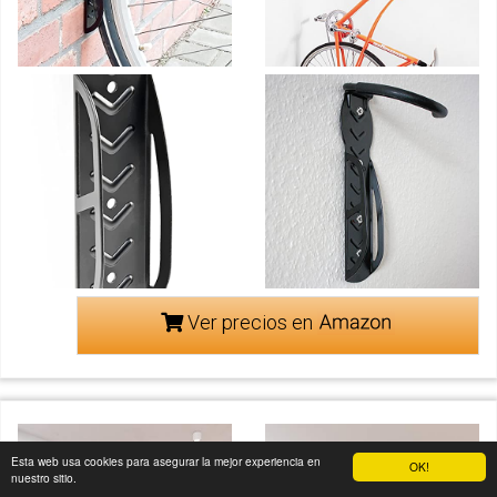
Ver precios en
Esta web usa cookies para asegurar la mejor experiencia en
OK!
nuestro sitio.