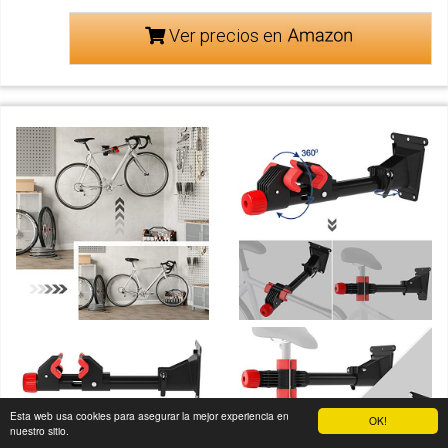
Ver precios en
Esta web usa cookies para asegurar la mejor experiencia en
OK!
nuestro sitio.