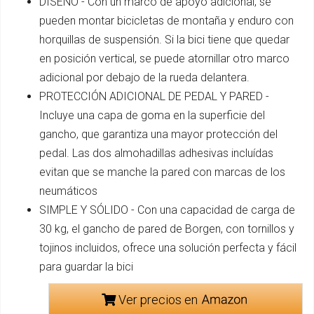
DISEÑO - Con un marco de apoyo adicional, se
pueden montar bicicletas de montaña y enduro con
horquillas de suspensión. Si la bici tiene que quedar
en posición vertical, se puede atornillar otro marco
adicional por debajo de la rueda delantera.
PROTECCIÓN ADICIONAL DE PEDAL Y PARED -
Incluye una capa de goma en la superficie del
gancho, que garantiza una mayor protección del
pedal. Las dos almohadillas adhesivas incluídas
evitan que se manche la pared con marcas de los
neumáticos
SIMPLE Y SÓLIDO - Con una capacidad de carga de
30 kg, el gancho de pared de Borgen, con tornillos y
tojinos incluidos, ofrece una solución perfecta y fácil
para guardar la bici
Ver precios en