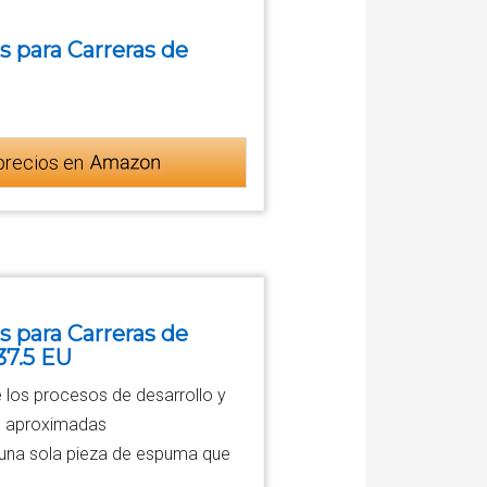
s para Carreras de
precios en
s para Carreras de
37.5 EU
 los procesos de desarrollo y
on aproximadas
 una sola pieza de espuma que