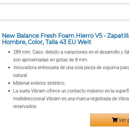
New Balance Fresh Foam Hierro V5 - Zapatilla
Hombre, Color, Talla 43 EU Weit
289 mm. Caso: debido a variaciones en el desarrollo y fab
son aproximadas en gotas de 8 mm.
Innovadora entresuela de una sola pieza de espuma par
natural.
Material exterior sintético.
La suela Vibram ofrece un contacto máximo en la superfi
multidireccional Vibram es una marca registrada de Vibr
reservados.
Ver 