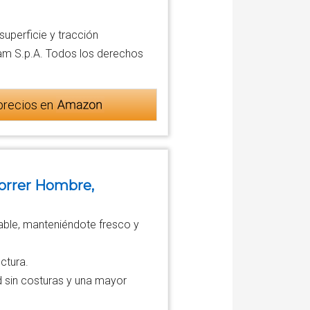
uperficie y tracción
ram S.p.A. Todos los derechos
precios en
orrer Hombre,
rable, manteniéndote fresco y
uctura.
d sin costuras y una mayor