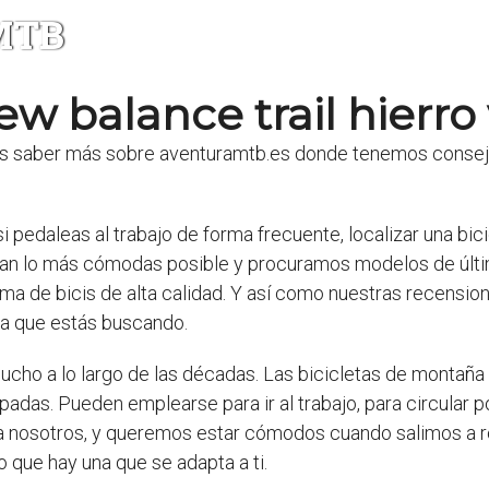
 MTB
w balance trail hierro
s saber más sobre aventuramtb.es donde tenemos consejos
i pedaleas al trabajo de forma frecuente, localizar una bic
ean lo más cómodas posible y procuramos modelos de últi
ma de bicis de alta calidad. Y así como nuestras recensi
ña que estás buscando.
ucho a lo largo de las décadas. Las bicicletas de montañ
adas. Pueden emplearse para ir al trabajo, para circular por
 nosotros, y queremos estar cómodos cuando salimos a rod
o que hay una que se adapta a ti.