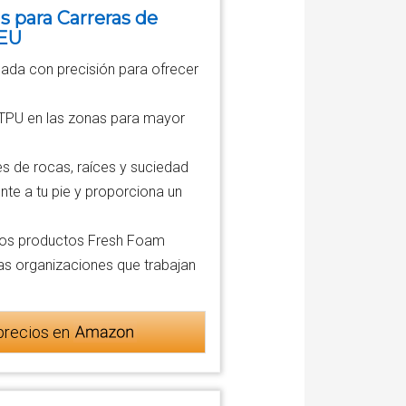
s para Carreras de
 EU
ada con precisión para ofrecer
de TPU en las zonas para mayor
es de rocas, raíces y suciedad
nte a tu pie y proporciona un
 los productos Fresh Foam
las organizaciones que trabajan
precios en