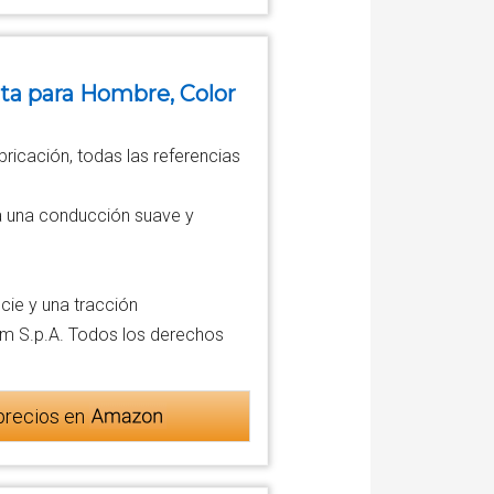
ta para Hombre, Color
ricación, todas las referencias
a una conducción suave y
cie y una tracción
am S.p.A. Todos los derechos
precios en