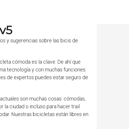
 v5
 y sugerencias sobre las bicis de
icleta cómoda es la clave. De ahí que
ma tecnología y con muchas funciones.
ones de expertos puedes estar seguro de
a actuales son muchas cosas: cómodas,
 la ciudad o incluso para hacer trail.
ar. Nuestras bicicletas están libres en