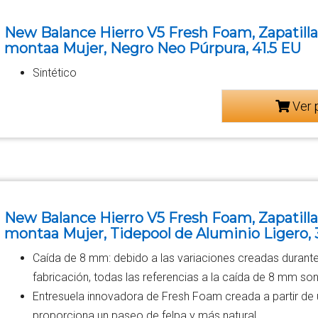
New Balance Hierro V5 Fresh Foam, Zapatilla
montaa Mujer, Negro Neo Púrpura, 41.5 EU
Sintético
Ver 
New Balance Hierro V5 Fresh Foam, Zapatilla
montaa Mujer, Tidepool de Aluminio Ligero, 
Caída de 8 mm: debido a las variaciones creadas durante
fabricación, todas las referencias a la caída de 8 mm s
Entresuela innovadora de Fresh Foam creada a partir de
proporciona un paseo de felpa y más natural