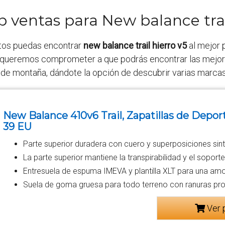
p ventas para New balance trai
tos puedas encontrar
new balance trail hierro v5
al mejor 
queremos comprometer a que podrás encontrar las mejores 
 de montaña, dándote la opción de descubrir varias marcas
New Balance 410v6 Trail, Zapatillas de Deport
39 EU
Parte superior duradera con cuero y superposiciones sin
La parte superior mantiene la transpirabilidad y el sopor
Entresuela de espuma IMEVA y plantilla XLT para una a
Suela de goma gruesa para todo terreno con ranuras pro
Ver 