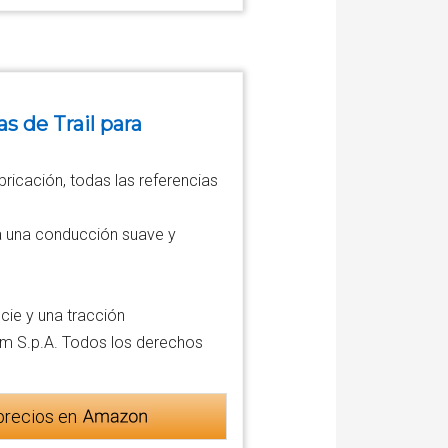
s de Trail para
ricación, todas las referencias
a una conducción suave y
cie y una tracción
am S.p.A. Todos los derechos
precios en