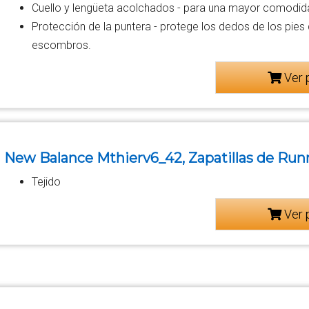
Cuello y lengüeta acolchados - para una mayor comodid
Protección de la puntera - protege los dedos de los pies 
escombros.
Ver 
New Balance Mthierv6_42, Zapatillas de Run
Tejido
Ver 