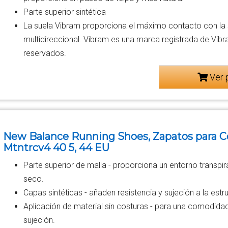
Parte superior sintética
La suela Vibram proporciona el máximo contacto con la s
multidireccional. Vibram es una marca registrada de Vib
reservados.
Ver 
New Balance Running Shoes, Zapatos para C
Mtntrcv4 40 5, 44 EU
Parte superior de malla - proporciona un entorno transpi
seco.
Capas sintéticas - añaden resistencia y sujeción a la estr
Aplicación de material sin costuras - para una comodida
sujeción.