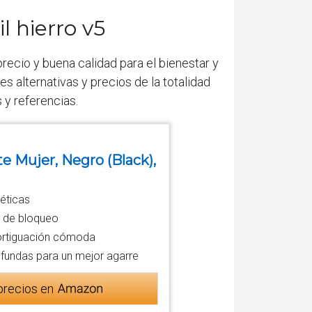
l hierro v5
precio y buena calidad para el bienestar y
alternativas y precios de la totalidad
 y referencias.
e Mujer, Negro (Black),
téticas
te de bloqueo
mortiguación cómoda
fundas para un mejor agarre
precios en