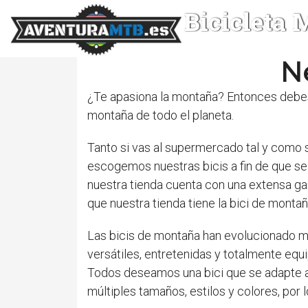
Bicicleta
Ne
¿Te apasiona la montaña? Entonces debe
montaña de todo el planeta.
Tanto si vas al supermercado tal y como s
escogemos nuestras bicis a fin de que s
nuestra tienda cuenta con una extensa ga
que nuestra tienda tiene la bici de monta
Las bicis de montaña han evolucionado m
versátiles, entretenidas y totalmente equip
Todos deseamos una bici que se adapte a
múltiples tamaños, estilos y colores, por l