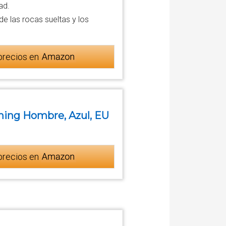
ad.
de las rocas sueltas y los
precios en
ning Hombre, Azul, EU
precios en