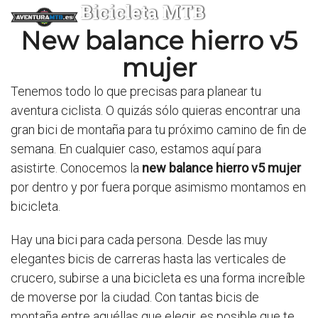
Bicicleta MTB
New balance hierro v5
mujer
Tenemos todo lo que precisas para planear tu
aventura ciclista. O quizás sólo quieras encontrar una
gran bici de montaña para tu próximo camino de fin de
semana. En cualquier caso, estamos aquí para
asistirte. Conocemos la
new balance hierro v5 mujer
por dentro y por fuera porque asimismo montamos en
bicicleta.
Hay una bici para cada persona. Desde las muy
elegantes bicis de carreras hasta las verticales de
crucero, subirse a una bicicleta es una forma increíble
de moverse por la ciudad. Con tantas bicis de
montaña entre aquéllas que elegir, es posible que te