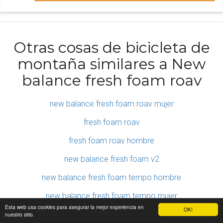
Otras cosas de bicicleta de
montaña similares a New
balance fresh foam roav
new balance fresh foam roav mujer
fresh foam roav
fresh foam roav hombre
new balance fresh foam v2
new balance fresh foam tempo hombre
new balance fresh foam tempo mujer
Esta web usa cookies para asegurar la mejor experiencia en
OK!
new balance fresh foam arishi v3
nuestro sitio.