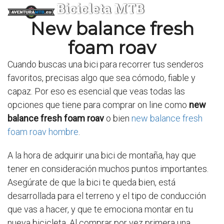
Bicicleta MTB
New balance fresh
foam roav
Cuando buscas una bici para recorrer tus senderos
favoritos, precisas algo que sea cómodo, fiable y
capaz. Por eso es esencial que veas todas las
opciones que tiene para comprar on line como
new
balance fresh foam roav
o bien
new balance fresh
foam roav hombre
.
A la hora de adquirir una bici de montaña, hay que
tener en consideración muchos puntos importantes.
Asegúrate de que la bici te queda bien, está
desarrollada para el terreno y el tipo de conducción
que vas a hacer, y que te emociona montar en tu
nueva bicicleta. Al comprar por vez primera una