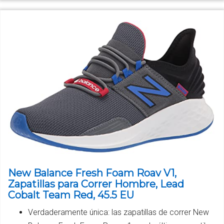
New Balance Fresh Foam Roav V1,
Zapatillas para Correr Hombre, Lead
Cobalt Team Red, 45.5 EU
Verdaderamente única: las zapatillas de correr New