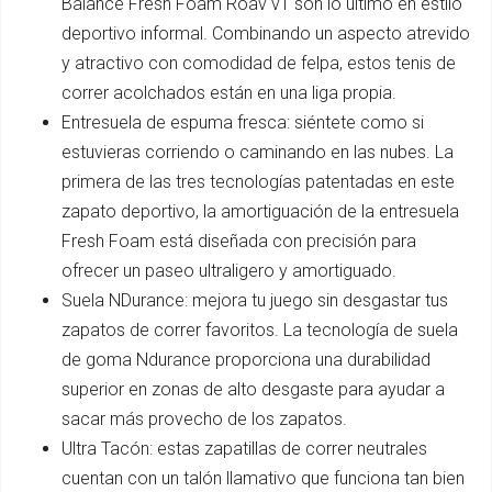
Balance Fresh Foam Roav v1 son lo último en estilo
deportivo informal. Combinando un aspecto atrevido
y atractivo con comodidad de felpa, estos tenis de
correr acolchados están en una liga propia.
Entresuela de espuma fresca: siéntete como si
estuvieras corriendo o caminando en las nubes. La
primera de las tres tecnologías patentadas en este
zapato deportivo, la amortiguación de la entresuela
Fresh Foam está diseñada con precisión para
ofrecer un paseo ultraligero y amortiguado.
Suela NDurance: mejora tu juego sin desgastar tus
zapatos de correr favoritos. La tecnología de suela
de goma Ndurance proporciona una durabilidad
superior en zonas de alto desgaste para ayudar a
sacar más provecho de los zapatos.
Ultra Tacón: estas zapatillas de correr neutrales
cuentan con un talón llamativo que funciona tan bien