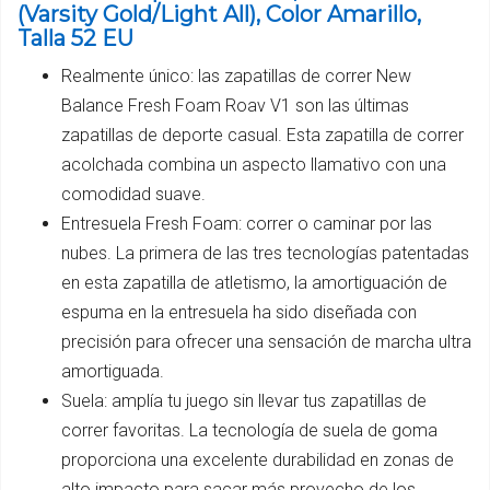
(Varsity Gold/Light All), Color Amarillo,
Talla 52 EU
Realmente único: las zapatillas de correr New
Balance Fresh Foam Roav V1 son las últimas
zapatillas de deporte casual. Esta zapatilla de correr
acolchada combina un aspecto llamativo con una
comodidad suave.
Entresuela Fresh Foam: correr o caminar por las
nubes. La primera de las tres tecnologías patentadas
en esta zapatilla de atletismo, la amortiguación de
espuma en la entresuela ha sido diseñada con
precisión para ofrecer una sensación de marcha ultra
amortiguada.
Suela: amplía tu juego sin llevar tus zapatillas de
correr favoritas. La tecnología de suela de goma
proporciona una excelente durabilidad en zonas de
alto impacto para sacar más provecho de los