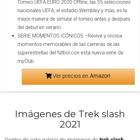
Torneo UEFA EURO 2020 Offline, las 55 selecciones
nacionales UEFA, el estadio Wembley y más, es la
mejor manera de simular el torneo antes y después
del debut en verano
SERIE MOMENTOS ICÓNICOS –Revive y recrea
momentos memorables de las carreras de las
superestrellas del fútbol con esta nueva serie de
myClub
Ver precios en
Imágenes de Trek slash
2021
Dentro de esta galería de imágenes de
trek slash