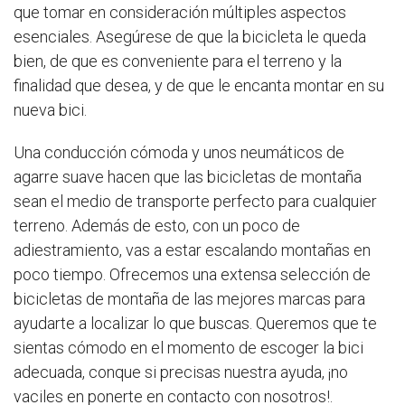
que tomar en consideración múltiples aspectos
esenciales. Asegúrese de que la bicicleta le queda
bien, de que es conveniente para el terreno y la
finalidad que desea, y de que le encanta montar en su
nueva bici.
Una conducción cómoda y unos neumáticos de
agarre suave hacen que las bicicletas de montaña
sean el medio de transporte perfecto para cualquier
terreno. Además de esto, con un poco de
adiestramiento, vas a estar escalando montañas en
poco tiempo. Ofrecemos una extensa selección de
bicicletas de montaña de las mejores marcas para
ayudarte a localizar lo que buscas. Queremos que te
sientas cómodo en el momento de escoger la bici
adecuada, conque si precisas nuestra ayuda, ¡no
vaciles en ponerte en contacto con nosotros!.