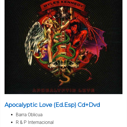
Apocalyptic Love (Ed.Esp) Cd+Dvd
Barra Oblicua
R & P Internacional