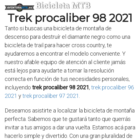
Bicicleta MTB
Trek procaliber 98 2021
Tanto si buscas una bicicleta de montaña de
descenso para destruír el diamante negro como una
bicicleta de trail para hacer cross country, te
ayudaremos a encontrar el modelo conveniente. Y
nuestro afable equipo de atención al cliente jamás
está lejos para ayudarte a tomar la resolución
correcta en función de tus necesidades personales,
incluyendo
trek procaliber 98 2021
,
trek procaliber 96
2021
y
trek procaliber 97 2021
.
Deseamos asistirte a localizar la bicicleta de montaña
perfecta. Sabemos que te gustará tanto que querrás
invitar a tus amigos a dar una vuelta. Estamos acá para
hacerlo simple y divertido. Con una gran pluralidad de