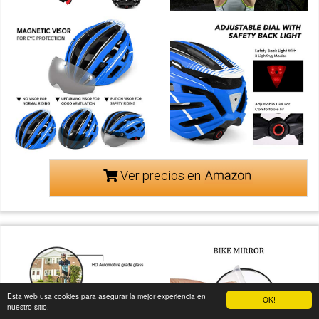
Ver precios en
Esta web usa cookies para asegurar la mejor experiencia en
OK!
nuestro sitio.