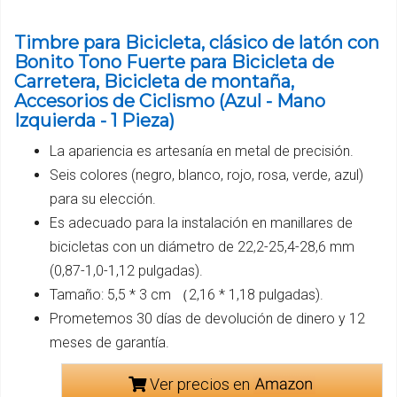
Timbre para Bicicleta, clásico de latón con
Bonito Tono Fuerte para Bicicleta de
Carretera, Bicicleta de montaña,
Accesorios de Ciclismo (Azul - Mano
Izquierda - 1 Pieza)
La apariencia es artesanía en metal de precisión.
Seis colores (negro, blanco, rojo, rosa, verde, azul)
para su elección.
Es adecuado para la instalación en manillares de
bicicletas con un diámetro de 22,2-25,4-28,6 mm
(0,87-1,0-1,12 pulgadas).
Tamaño: 5,5 * 3 cm （2,16 * 1,18 pulgadas).
Prometemos 30 días de devolución de dinero y 12
meses de garantía.
Ver precios en