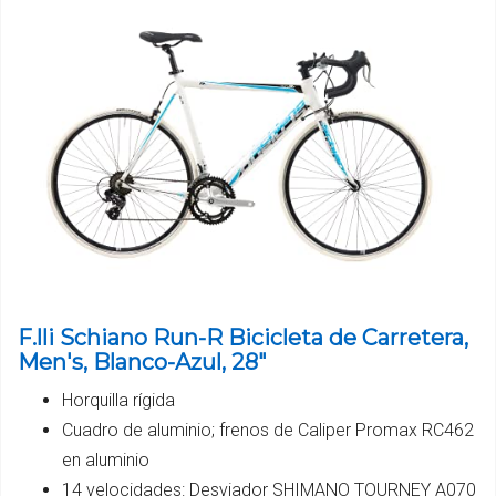
F.lli Schiano Run-R Bicicleta de Carretera,
Men's, Blanco-Azul, 28"
Horquilla rígida
Cuadro de aluminio; frenos de Caliper Promax RC462
en aluminio
14 velocidades: Desviador SHIMANO TOURNEY A070