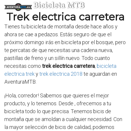
Bicicleta MTB
Trek electrica carretera
Tienes tu bicicleta de montaña desde hace años y
ahora se cae a pedazos. Estás seguro de que el
próximo domingo irás en bicicleta por el bosque, pero
te percatas de que necesitas una cadena nueva,
pastillas de freno y un sillín nuevo. Todo cuanto
necesitas como
trek electrica carretera
,
bicicleta
electrica trek
y
trek electrica 2018
te aguardan en
AventuraMTB.
¡Hola, corredor! Sabemos que quieres el mejor
producto, y lo tenemos. Desde
, ofrecemos a tu
bicicleta todo lo que precisa. Tenemos bicis de
montaña que se amoldan a cualquier necesidad. Con
la mayor selección de bicis de calidad, podemos