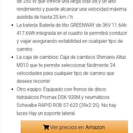
de 250 W que ofrece una larga vida útil y un alto
rendimiento y puede alcanzar una velocidad máxima
asistida de hasta 25 km / h
La batería: Batería de litio GREENWAY de 36V 11.6Ah
417.6Wh integrada en el cuadro te permitirá conducir
y viajar asegurando estabilidad en cualquier tipo de
camino
La caja de cambios: Caja de cambios Shimano Altus
M310 que te permite seleccionar fácilmente 24
velocidades para cualquier tipo de camino que
desees recorrer
Otro equipo: Equipado con frenos de disco
hidráulicos Promax DSK-920M y neumáticos
Schwalbe RAPID ROB 57-622 (29x2.25). No hay
luces Hay un soporte lateral.
Ver precios en