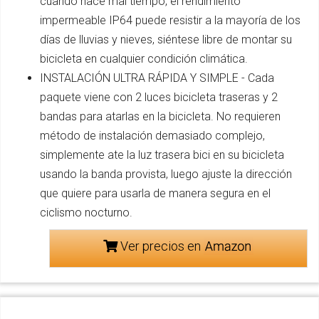
cuando hace mal tiempo, el rendimiento
impermeable IP64 puede resistir a la mayoría de los
días de lluvias y nieves, siéntese libre de montar su
bicicleta en cualquier condición climática.
INSTALACIÓN ULTRA RÁPIDA Y SIMPLE - Cada
paquete viene con 2 luces bicicleta traseras y 2
bandas para atarlas en la bicicleta. No requieren
método de instalación demasiado complejo,
simplemente ate la luz trasera bici en su bicicleta
usando la banda provista, luego ajuste la dirección
que quiere para usarla de manera segura en el
ciclismo nocturno.
Ver precios en