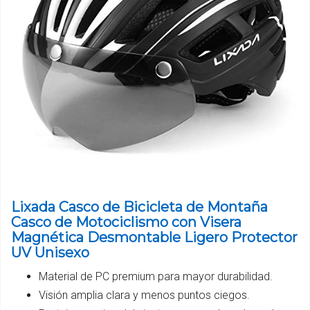
Lixada Casco de Bicicleta de Montaña
Casco de Motociclismo con Visera
Magnética Desmontable Ligero Protector
UV Unisexo
Material de PC premium para mayor durabilidad.
Visión amplia clara y menos puntos ciegos.