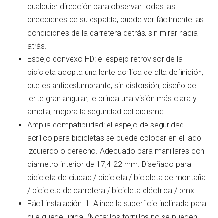
cualquier dirección para observar todas las
direcciones de su espalda, puede ver fácilmente las
condiciones de la carretera detrás, sin mirar hacia
atrás.
Espejo convexo HD: el espejo retrovisor de la
bicicleta adopta una lente acrílica de alta definición,
que es antideslumbrante, sin distorsión, diseño de
lente gran angular, le brinda una visión más clara y
amplia, mejora la seguridad del ciclismo.
Amplia compatibilidad: el espejo de seguridad
acrílico para bicicletas se puede colocar en el lado
izquierdo o derecho. Adecuado para manillares con
diámetro interior de 17,4-22 mm. Diseñado para
bicicleta de ciudad / bicicleta / bicicleta de montaña
/ bicicleta de carretera / bicicleta eléctrica / bmx.
Fácil instalación: 1. Alinee la superficie inclinada para
que quede unida. (Nota: los tornillos no se pueden