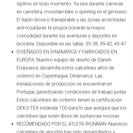
óptimo en todo momento. Ya sea durante carreras
en carretera, mountain-bike o spinning en el gimnasio.
El tejido técnico transpirable y las zonas acolchadas
anti-rozaduras te proporcionarán la mayor
comodidad durante tus aventuras y deportes en
bicicleta. Disponible en las tallas: 35-38, 39-42, 43-47
DISEÑADOS EN DINAMARCA Y FABRICADOS EN
EUROPA: Nuestro equipo de diseño de Danish
Endurance desarrolla estos calcetines altos de
ciclismo en Copenhague, Dinamarca. Las
instalaciones de producción se encuentran en
Portugal, garantizando condiciones de trabajo justas.
Estos calcetines de ciclismo tienen la certificación
OEKO-TEX estándar 100 para lo que asegura que los
calcetines que estén libres de sustancias nocivas
RECOMENDADO POR EL ATLETA IRONMAN: Nuestros
calcetines de algodón han sido desarrollados y