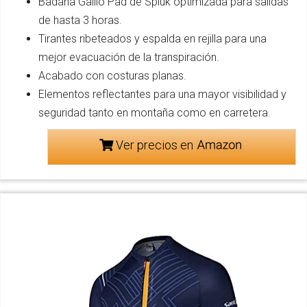
Badana Gallio Pad de Spiuk optimizada para salidas
de hasta 3 horas.
Tirantes ribeteados y espalda en rejilla para una
mejor evacuación de la transpiración.
Acabado con costuras planas.
Elementos reflectantes para una mayor visibilidad y
seguridad tanto en montaña como en carretera.
Ver precios en