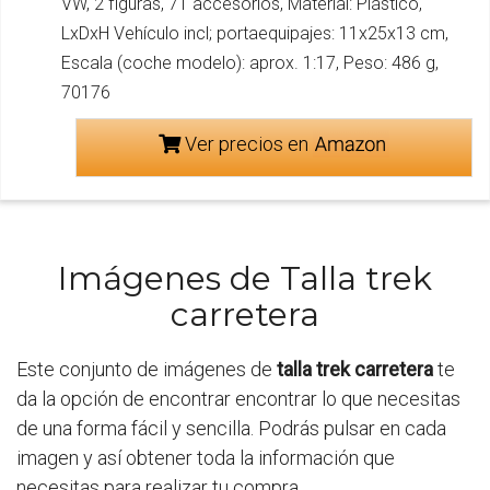
VW, 2 figuras, 71 accesorios, Material: Plástico,
LxDxH Vehículo incl; portaequipajes: 11x25x13 cm,
Escala (coche modelo): aprox. 1:17, Peso: 486 g,
70176
Ver precios en
Imágenes de Talla trek
carretera
Este conjunto de imágenes de
talla trek carretera
te
da la opción de encontrar encontrar lo que necesitas
de una forma fácil y sencilla. Podrás pulsar en cada
imagen y así obtener toda la información que
necesitas para realizar tu compra.