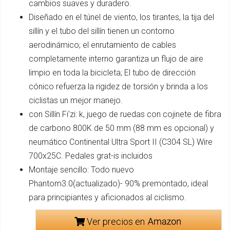
cambios suaves y duradero.
Diseñado en el túnel de viento, los tirantes, la tija del
sillín y el tubo del sillín tienen un contorno
aerodinámico; el enrutamiento de cables
completamente interno garantiza un flujo de aire
limpio en toda la bicicleta; El tubo de dirección
cónico refuerza la rigidez de torsión y brinda a los
ciclistas un mejor manejo.
con Sillín Fi'zi: k, juego de ruedas con cojinete de fibra
de carbono 800K de 50 mm (88 mm es opcional) y
neumático Continental Ultra Sport II (C304 SL) Wire
700x25C. Pedales grat-is incluidos
Montaje sencillo: Todo nuevo
Phantom3.0(actualizado)- 90% premontado, ideal
para principiantes y aficionados al ciclismo.
Ver precios en