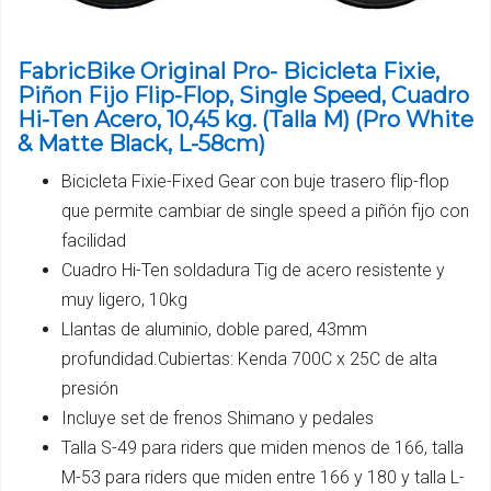
FabricBike Original Pro- Bicicleta Fixie,
Piñon Fijo Flip-Flop, Single Speed, Cuadro
Hi-Ten Acero, 10,45 kg. (Talla M) (Pro White
& Matte Black, L-58cm)
Bicicleta Fixie-Fixed Gear con buje trasero flip-flop
que permite cambiar de single speed a piñón fijo con
facilidad
Cuadro Hi-Ten soldadura Tig de acero resistente y
muy ligero, 10kg
Llantas de aluminio, doble pared, 43mm
profundidad.Cubiertas: Kenda 700C x 25C de alta
presión
Incluye set de frenos Shimano y pedales
Talla S-49 para riders que miden menos de 166, talla
M-53 para riders que miden entre 166 y 180 y talla L-