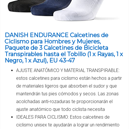
DANISH ENDURANCE Calcetines de
Ciclismo para Hombres y Mujeres,
Paquete de 3 Calcetines de Bicicleta
Transpirables hasta el Tobillo (1 x Rayas, 1 x
Negro, 1 x Azul), EU 43-47
AJUSTE ANATÓMICO Y MATERIAL TRANSPIRABLE:
estos calcetines para ciclismo están hechos a partir
de materiales ligeros que absorben el sudor y que
mantendrán tus pies cómodos y secos. Las zonas
acolchadas anti-rozaduras te proporcionarán el
ajuste anatómico que todo ciclista necesita
IDEALES PARA CICLISMO: Estos calcetines de
ciclismo unisex te ayudarán a lograr un rendimiento