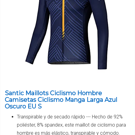
Santic Maillots Ciclismo Hombre
Camisetas Ciclismo Manga Larga Azul
Oscuro EU S
Transpirable y de secado rápido --- Hecho de 92%
poliéster, 8% spandex, este maillot de ciclismo para
hombre es más elástico, transpirable y cómodo.