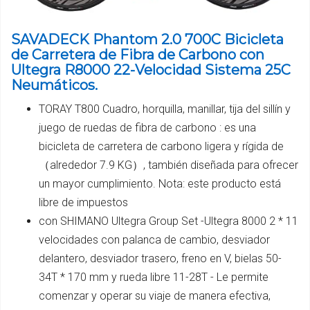
SAVADECK Phantom 2.0 700C Bicicleta
de Carretera de Fibra de Carbono con
Ultegra R8000 22-Velocidad Sistema 25C
Neumáticos.
TORAY T800 Cuadro, horquilla, manillar, tija del sillín y
juego de ruedas de fibra de carbono : es una
bicicleta de carretera de carbono ligera y rígida de
（alrededor 7.9 KG）, también diseñada para ofrecer
un mayor cumplimiento. Nota: este producto está
libre de impuestos
con SHIMANO Ultegra Group Set -Ultegra 8000 2 * 11
velocidades con palanca de cambio, desviador
delantero, desviador trasero, freno en V, bielas 50-
34T * 170 mm y rueda libre 11-28T - Le permite
comenzar y operar su viaje de manera efectiva,