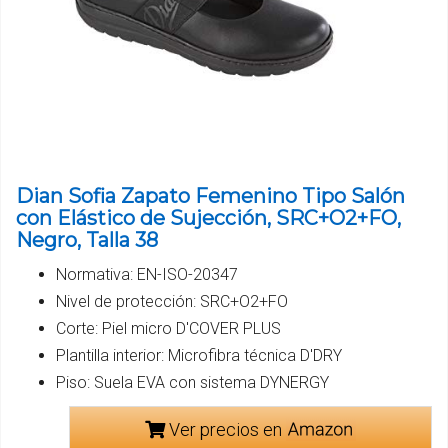
Dian Sofia Zapato Femenino Tipo Salón
con Elástico de Sujección, SRC+O2+FO,
Negro, Talla 38
Normativa: EN-ISO-20347
Nivel de protección: SRC+O2+FO
Corte: Piel micro D'COVER PLUS
Plantilla interior: Microfibra técnica D'DRY
Piso: Suela EVA con sistema DYNERGY
Ver precios en