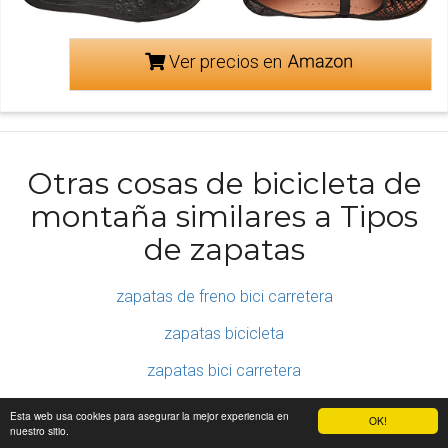
Ver precios en
Otras cosas de bicicleta de
montaña similares a Tipos
de zapatas
zapatas de freno bici carretera
zapatas bicicleta
zapatas bici carretera
zapatas freno bici
Esta web usa cookies para asegurar la mejor experiencia en
OK!
nuestro sitio.
zapatas freno carbono