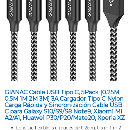
GIANAC Cable USB Tipo C, 5Pack [0.25M
0.5M 1M 2M 3M] 3A Cargador Tipo C Nylon
Carga Rápida y Sincronización Cable USB
C para Galaxy S10/S9/S8 Note9, Xiaomi Mi
A2/A1, Huawei P30/P20/Mate20, Xperia XZ
Longitud flexible: 5 unidades de 0,25 m, 0,5 m 1 m 2