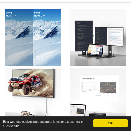
Esta web usa cookies para asegurar la mejor experiencia en
OK!
nuestro sitio.