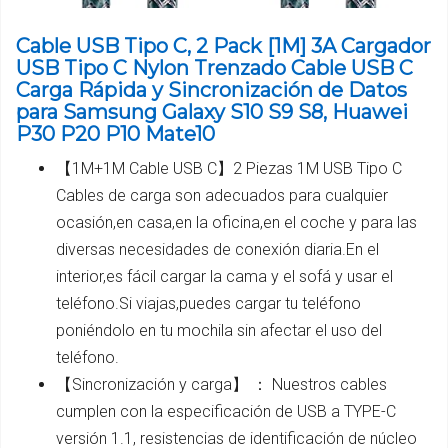
Cable USB Tipo C, 2 Pack [1M] 3A Cargador
USB Tipo C Nylon Trenzado Cable USB C
Carga Rápida y Sincronización de Datos
para Samsung Galaxy S10 S9 S8, Huawei
P30 P20 P10 Mate10
【1M+1M Cable USB C】2 Piezas 1M USB Tipo C
Cables de carga son adecuados para cualquier
ocasión,en casa,en la oficina,en el coche y para las
diversas necesidades de conexión diaria.En el
interior,es fácil cargar la cama y el sofá y usar el
teléfono.Si viajas,puedes cargar tu teléfono
poniéndolo en tu mochila sin afectar el uso del
teléfono.
【Sincronización y carga】 ： Nuestros cables
cumplen con la especificación de USB a TYPE-C
versión 1.1, resistencias de identificación de núcleo