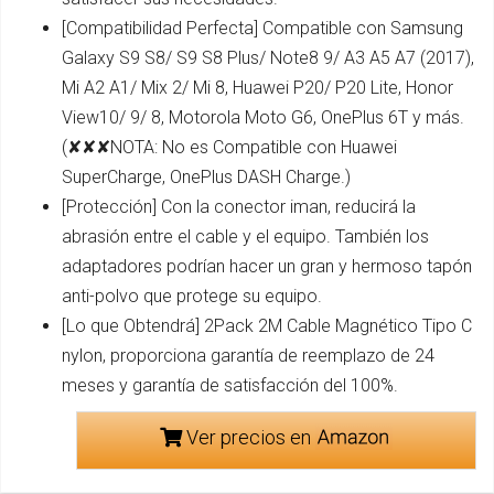
[Compatibilidad Perfecta] Compatible con Samsung
Galaxy S9 S8/ S9 S8 Plus/ Note8 9/ A3 A5 A7 (2017),
Mi A2 A1/ Mix 2/ Mi 8, Huawei P20/ P20 Lite, Honor
View10/ 9/ 8, Motorola Moto G6, OnePlus 6T y más.
(✘✘✘NOTA: No es Compatible con Huawei
SuperCharge, OnePlus DASH Charge.)
[Protección] Con la conector iman, reducirá la
abrasión entre el cable y el equipo. También los
adaptadores podrían hacer un gran y hermoso tapón
anti-polvo que protege su equipo.
[Lo que Obtendrá] 2Pack 2M Cable Magnético Tipo C
nylon, proporciona garantía de reemplazo de 24
meses y garantía de satisfacción del 100%.
Ver precios en