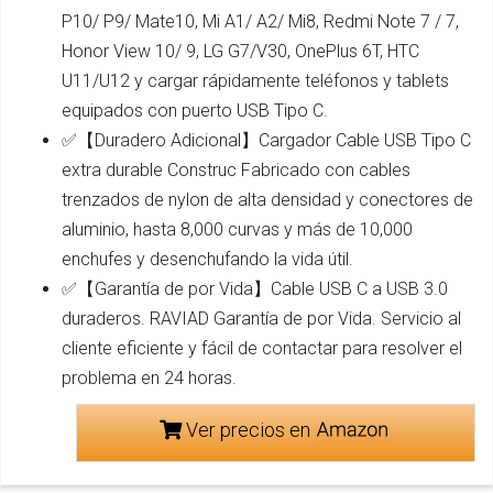
P10/ P9/ Mate10, Mi A1/ A2/ Mi8, Redmi Note 7 / 7,
Honor View 10/ 9, LG G7/V30, OnePlus 6T, HTC
U11/U12 y cargar rápidamente teléfonos y tablets
equipados con puerto USB Tipo C.
✅【Duradero Adicional】Cargador Cable USB Tipo C
extra durable Construc Fabricado con cables
trenzados de nylon de alta densidad y conectores de
aluminio, hasta 8,000 curvas y más de 10,000
enchufes y desenchufando la vida útil.
✅【Garantía de por Vida】Cable USB C a USB 3.0
duraderos. RAVIAD Garantía de por Vida. Servicio al
cliente eficiente y fácil de contactar para resolver el
problema en 24 horas.
Ver precios en