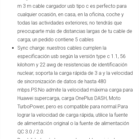
m 3 m cable cargador usb tipo c es perfecto para
cualquier ocasión, en casa, en la oficina, coche y
todas las actividades exteriores; no tendrás que
preocuparte más de distancias largas de tu cable de
carga; un pedido contiene 5 cables
Sync charge: nuestros cables cumplen la
especificación usb según la versión type c 1.1, 56
kilohom y 22 awg de resistencias de identificación
nuclear; soporta la carga rápida de 3 a y la velocidad
de sincronización de datos de hasta 480
mbps.PS:No admite la velocidad máxima carga para
Huawei supercarga, carga OnePlus DASH, Moto
TurboPower, pero es compatible para normal.Para
lograr la velocidad de carga rápida, utilice la fuente
de alimentación original o la fuente de alimentación
QC 3.0 / 2.0.