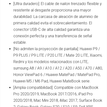
[Ultra duradero]: El cable de nailon trenzado flexible y
resistente al desgaste proporciona una mayor
durabilidad. La carcasa de aleación de aluminio de
primera calidad evita el sobrecalentamiento. El
conector USB-C de alta calidad garantiza una
conexión perfecta y una transferencia de señal
estable.
[No admiten la proyección de pantalla]: Huawei P9 /
P9 PLUS / P9 LITE / P20 LITE / Mate 20 LITE, Xiaomi,
Redmi y los modelos relacionados con LITE,
sumsung A8 / A9 / A10 / A12 / A20 / A50 / A70 / A80,
Honor ViewPad 6 / Huawei MatePad / MatePad Pro,
Huawei M5 / M6 Pad, Huawei MateBook serie.
[Amplia compatibilidad]: Compatible con MacBook
Pro 2020/2019, MacBook 2017/2016, iPad Pro
2020/2018, Mac Mini 2018, iMac 2017; Surface Book
2, Galaxy Book, Galaxy S20 / S10 / S9, Dell XPS