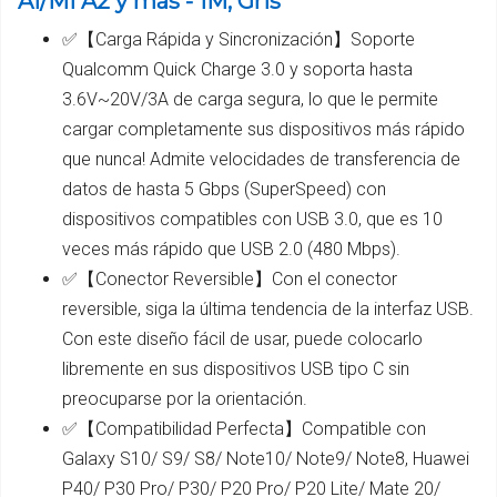
A1/Mi A2 y más - 1M, Gris
✅【Carga Rápida y Sincronización】Soporte
Qualcomm Quick Charge 3.0 y soporta hasta
3.6V~20V/3A de carga segura, lo que le permite
cargar completamente sus dispositivos más rápido
que nunca! Admite velocidades de transferencia de
datos de hasta 5 Gbps (SuperSpeed) con
dispositivos compatibles con USB 3.0, que es 10
veces más rápido que USB 2.0 (480 Mbps).
✅【Conector Reversible】Con el conector
reversible, siga la última tendencia de la interfaz USB.
Con este diseño fácil de usar, puede colocarlo
libremente en sus dispositivos USB tipo C sin
preocuparse por la orientación.
✅【Compatibilidad Perfecta】Compatible con
Galaxy S10/ S9/ S8/ Note10/ Note9/ Note8, Huawei
P40/ P30 Pro/ P30/ P20 Pro/ P20 Lite/ Mate 20/