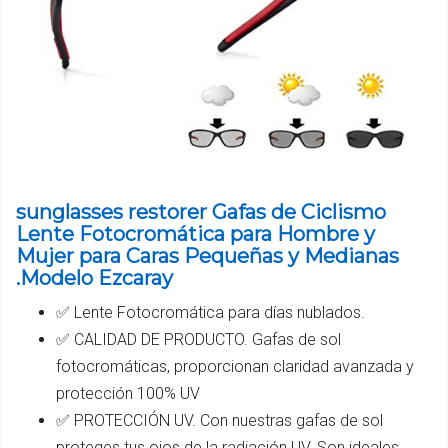
sunglasses restorer Gafas de Ciclismo
Lente Fotocromática para Hombre y
Mujer para Caras Pequeñas y Medianas
.Modelo Ezcaray
✅ Lente Fotocromática para días nublados.
✅ CALIDAD DE PRODUCTO. Gafas de sol
fotocromáticas, proporcionan claridad avanzada y
protección 100% UV
✅ PROTECCIÓN UV. Con nuestras gafas de sol
proteges tus ojos de la radiación UV. Son ideales