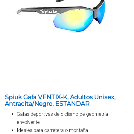
Spiuk Gafa VENTIX-K, Adultos Unisex,
Antracita/Negro, ESTANDAR
Gafas deportivas de ciclismo de geometría
envolvente
Ideales para carretera o montaña