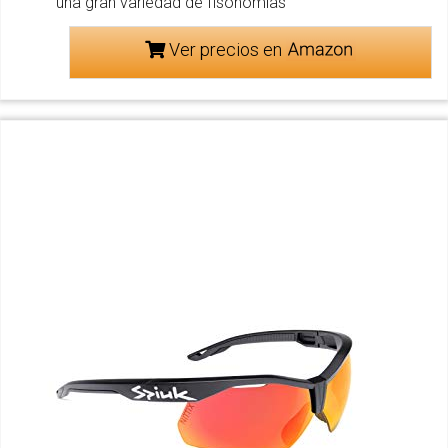
una gran variedad de fisonomías
Ver precios en