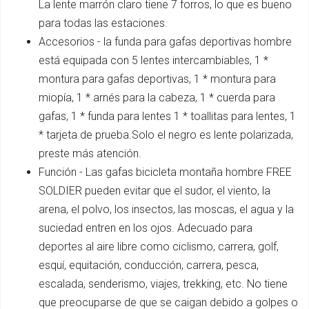
La lente marrón claro tiene 7 forros, lo que es bueno
para todas las estaciones.
Accesorios - la funda para gafas deportivas hombre
está equipada con 5 lentes intercambiables, 1 *
montura para gafas deportivas, 1 * montura para
miopía, 1 * arnés para la cabeza, 1 * cuerda para
gafas, 1 * funda para lentes 1 * toallitas para lentes, 1
* tarjeta de prueba.Solo el negro es lente polarizada,
preste más atención.
Función - Las gafas bicicleta montaña hombre FREE
SOLDIER pueden evitar que el sudor, el viento, la
arena, el polvo, los insectos, las moscas, el agua y la
suciedad entren en los ojos. Adecuado para
deportes al aire libre como ciclismo, carrera, golf,
esquí, equitación, conducción, carrera, pesca,
escalada, senderismo, viajes, trekking, etc. No tiene
que preocuparse de que se caigan debido a golpes o