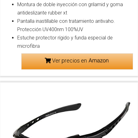
Montura de doble inyección con grilamid y goma
antideslizante rubber xt
Pantalla inastillable con tratamiento antivaho.
Protección UV400nm 100%UV
Estuche protector rígido y funda especial de
microfibra
Ver precios en