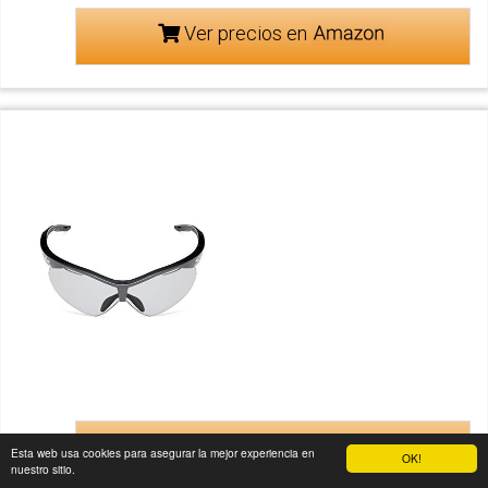
Ver precios en
Ver precios en
Esta web usa cookies para asegurar la mejor experiencia en
OK!
nuestro sitio.