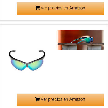
Ver precios en
Ver precios en