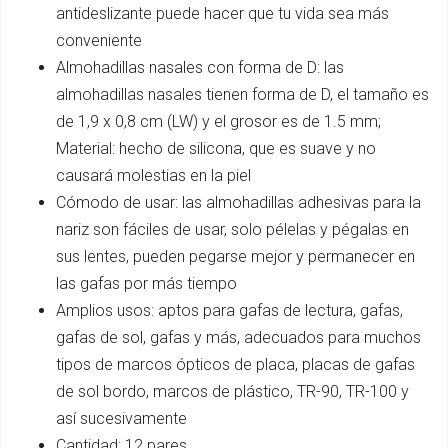
antideslizante puede hacer que tu vida sea más
conveniente
Almohadillas nasales con forma de D: las
almohadillas nasales tienen forma de D, el tamaño es
de 1,9 x 0,8 cm (LW) y el grosor es de 1.5 mm;
Material: hecho de silicona, que es suave y no
causará molestias en la piel
Cómodo de usar: las almohadillas adhesivas para la
nariz son fáciles de usar, solo pélelas y pégalas en
sus lentes, pueden pegarse mejor y permanecer en
las gafas por más tiempo
Amplios usos: aptos para gafas de lectura, gafas,
gafas de sol, gafas y más, adecuados para muchos
tipos de marcos ópticos de placa, placas de gafas
de sol bordo, marcos de plástico, TR-90, TR-100 y
así sucesivamente
Cantidad: 12 pares