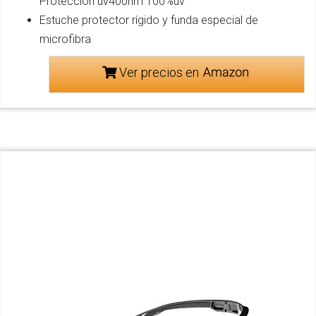
Protección uv400nm 100%uv
Estuche protector rígido y funda especial de
microfibra
Ver precios en