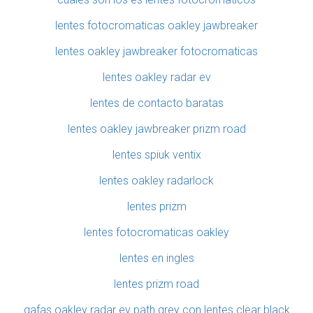
lentes fotocromaticas oakley jawbreaker
lentes oakley jawbreaker fotocromaticas
lentes oakley radar ev
lentes de contacto baratas
lentes oakley jawbreaker prizm road
lentes spiuk ventix
lentes oakley radarlock
lentes prizm
lentes fotocromaticas oakley
lentes en ingles
lentes prizm road
gafas oakley radar ev path grey con lentes clear black