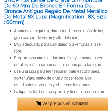
SHOP YJX Lente De Cristal Sin Montura
De 60 Mm De Bronce En Forma De
Bronce Antiguo Regalo De Metal Metálico
De Metal 8X Lupa (Magnification : 8X, Size
: 60mm)
Apariencia exquisita, durabilidad, transmisión de luz,
gran campo de visión y alta definición.
Muy adecuado para uso diario o aventuras al aire
libre.
Proporciona una claridad increíble y le ayuda a ver
detalles más finos sin causar cepas para los ojos.
Use una lupa para leer, reparar, batir escorpiones,
cortar uñas, punto de cruz y coser ropa. Los
estudiantes aprenden y observan las cosas.
La lupa es fácil de transportar y tiene alta definición.
Ver precios en