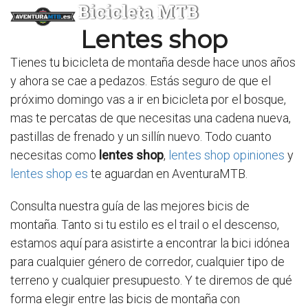
Bicicleta MTB
Lentes shop
Tienes tu bicicleta de montaña desde hace unos años
y ahora se cae a pedazos. Estás seguro de que el
próximo domingo vas a ir en bicicleta por el bosque,
mas te percatas de que necesitas una cadena nueva,
pastillas de frenado y un sillín nuevo. Todo cuanto
necesitas como
lentes shop
,
lentes shop opiniones
y
lentes shop es
te aguardan en AventuraMTB.
Consulta nuestra guía de las mejores bicis de
montaña. Tanto si tu estilo es el trail o el descenso,
estamos aquí para asistirte a encontrar la bici idónea
para cualquier género de corredor, cualquier tipo de
terreno y cualquier presupuesto. Y te diremos de qué
forma elegir entre las bicis de montaña con