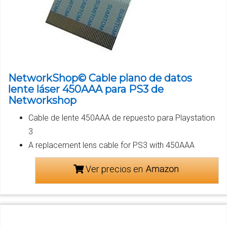
NetworkShop© Cable plano de datos
lente láser 450AAA para PS3 de
Networkshop
Cable de lente 450AAA de repuesto para Playstation
3
A replacement lens cable for PS3 with 450AAA
Ver precios en