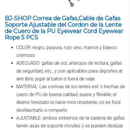
BJ-SHOP Correa de Gafas,Cable de Gafas
Soporte Ajustable del Cordon de la Lente
de Cuero de la PU Eyewear Cord Eyewear
Rope 5 PCS
COLOR: negro, purpura, rojo vino, marron y blanco
cremoso
ADECUADO: gafas de sol, anteojos de lectura, gafas
de seguridad, etc., y son aplicables para deportes al
aire libre, jugar al balon o fuera de viaje
MATERIAL: Las correas de los lentes est¨n hechas de
cuero de PU de buena calidad, suave y flexible, el
diseno trenzado lo hace mos resistente, no es focil
deshilacharlo o romperlo
AJUSTABLE: ambos extremos de la cadena de gafas
tienen asas de soporte moviles y se pueden deslizar