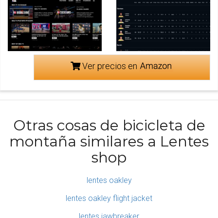
Ver precios en
Otras cosas de bicicleta de
montaña similares a Lentes
shop
lentes oakley
lentes oakley flight jacket
lentes jawbreaker