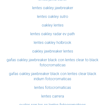
lentes oakley jawbreaker
lentes oakley sutro
oakley lentes
lentes oakley radar ev path
lentes oakley holbrook
oakley jawbreaker lentes
gafas oakley jawbreaker black con lentes clear to black
fotocromaticas
gafas oakley jawbreaker black con lentes clear black
iridium fotocromaticas
lentes fotocromaticas
lentes carrera
cuales son los es lentes fotocromaticos