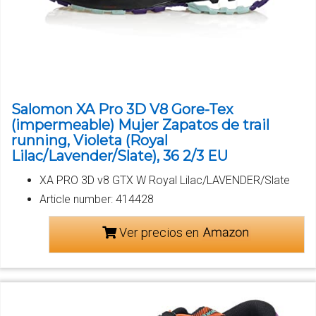
Salomon XA Pro 3D V8 Gore-Tex
(impermeable) Mujer Zapatos de trail
running, Violeta (Royal
Lilac/Lavender/Slate), 36 2/3 EU
XA PRO 3D v8 GTX W Royal Lilac/LAVENDER/Slate
Article number: 414428
Ver precios en