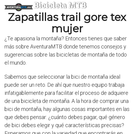
Bicicleta MTB
Zapatillas trail gore tex
mujer
¿Te apasiona la montaña? Entonces tienes que saber
más sobre AventuraMTB donde tenemos consejos y
sugerencias sobre las bicicletas de montaña de todo
el mundo.
Sabemos que seleccionar la bici de montaña ideal
puede ser un reto. De ahí que nuestro equipo trabaja
infatigablemente para facilitar el proceso de adquiere
de una bicicleta de montaña. A la hora de comprar una
bici de montaña, hay algunas cosas importantes en las
que debes pensar: ¿cuánto debes pagar, qué género
de bici debes elegir y qué características precisas?
Esperamos que con la variedad que encontrarás en