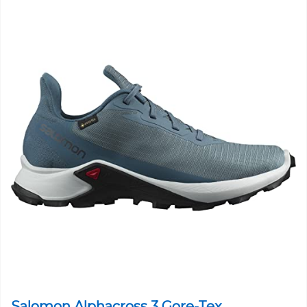
Salomon Alphacross 3 Gore-Tex