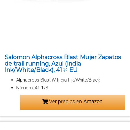
Salomon Alphacross Blast Mujer Zapatos
de trail running, Azul (India
Ink/White/Black), 41 ⅓ EU
Alphacross Blast W India Ink/White/Black
Número: 41 1/3
Ver precios en