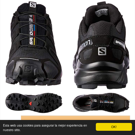
Ver precios en
Esta web usa cookies para asegurar la mejor experiencia en
OK!
nuestro sitio.