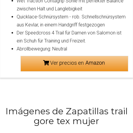
Wet Traction Contagrip Sohle mit perfekter Balance
zwischen Halt und Langlebigkeit
Quicklace-Schnürsystem - rob. Schnellschnürsystem
aus Kevlar, in einem Handgriff festgezogen
Der Speedcross 4 Trail für Damen von Salomon ist
ein Schuh für Training und Freizeit.
Abrollbewegung: Neutral
Ver precios en
Imágenes de Zapatillas trail
gore tex mujer