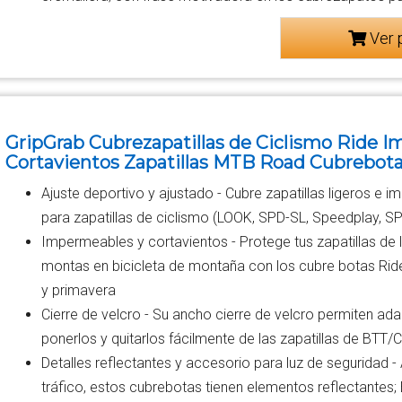
Ver 
GripGrab Cubrezapatillas de Ciclismo Ride 
Cortavientos Zapatillas MTB Road Cubrebotas
Ajuste deportivo y ajustado - Cubre zapatillas ligeros e
para zapatillas de ciclismo (LOOK, SPD-SL, Speedplay, S
Impermeables y cortavientos - Protege tus zapatillas de la
montas en bicicleta de montaña con los cubre botas Ride
y primavera
Cierre de velcro - Su ancho cierre de velcro permiten a
ponerlos y quitarlos fácilmente de las zapatillas de BTT/C
Detalles reflectantes y accesorio para luz de seguridad - 
tráfico, estos cubrebotas tienen elementos reflectantes;