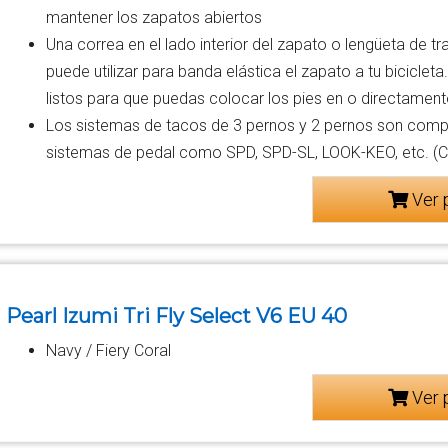
mantener los zapatos abiertos
Una correa en el lado interior del zapato o lengüeta de tr
puede utilizar para banda elástica el zapato a tu bicicleta
listos para que puedas colocar los pies en o directamen
Los sistemas de tacos de 3 pernos y 2 pernos son compat
sistemas de pedal como SPD, SPD-SL, LOOK-KEO, etc. (Ca
Ver 
Pearl Izumi Tri Fly Select V6 EU 40
Navy / Fiery Coral
Ver 