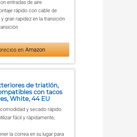
 con entradas de aire
ontaje rápido con cable de
y gran rapidez en la transición
ransición
precios en
eriores de triatlón,
 compatibles con tacos
es, White, 44 EU
yor comodidad y secado rápido
lizar fácil y rápidamente,
ner la correa en su lugar para