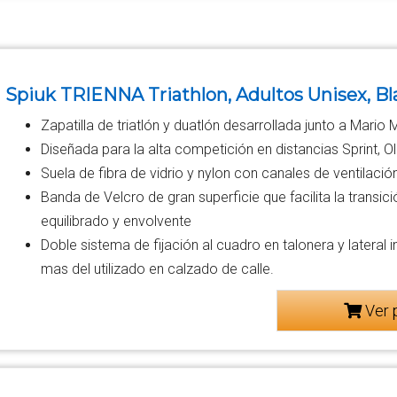
Spiuk TRIENNA Triathlon, Adultos Unisex, Bla
Zapatilla de triatlón y duatlón desarrollada junto a Mario 
Diseñada para la alta competición en distancias Sprint, O
Suela de fibra de vidrio y nylon con canales de ventilación
Banda de Velcro de gran superficie que facilita la transic
equilibrado y envolvente
Doble sistema de fijación al cuadro en talonera y latera
mas del utilizado en calzado de calle.
Ver 