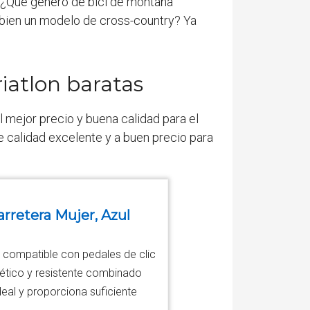
. ¿Qué género de bici de montaña
o bien un modelo de cross-country? Ya
riatlon baratas
l mejor precio y buena calidad para el
e calidad excelente y a buen precio para
arretera Mujer, Azul
e, compatible con pedales de clic
intético y resistente combinado
eal y proporciona suficiente