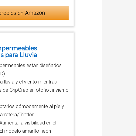
precios en
Impermeables
 para Lluvia
 impermeables están diseñados
PD)
 lluvia y el viento mientras
 de GripGrab en otoño , invierno
daptarlos cómodamente al pie y
arretera/Triatlón
Aumenta la visibilidad en el
 El modelo amarillo neón