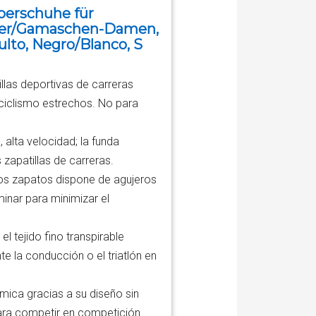
berschuhe für
her/Gamaschen-Damen,
ulto, Negro/Blanco, S
llas deportivas de carreras
ciclismo estrechos. No para
alta velocidad; la funda
s zapatillas de carreras.
hos zapatos dispone de agujeros
aminar para minimizar el
el tejido fino transpirable
te la conducción o el triatlón en
ica gracias a su diseño sin
ara competir en competición.