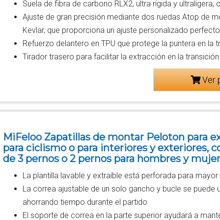
Suela de fibra de carbono RLX2, ultra rígida y ultraligera,
Ajuste de gran precisión mediante dos ruedas Atop de m
Kevlar, que proporciona un ajuste personalizado perfecto 
Refuerzo delantero en TPU que protege la puntera en la t
Tirador trasero para facilitar la extracción en la transición
Ver 
MiFeloo Zapatillas de montar Peloton para ext
para ciclismo o para interiores y exteriores,
de 3 pernos o 2 pernos para hombres y mujer
La plantilla lavable y extraíble está perforada para ma
La correa ajustable de un solo gancho y bucle se puede uti
ahorrando tiempo durante el partido
El soporte de correa en la parte superior ayudará a mante