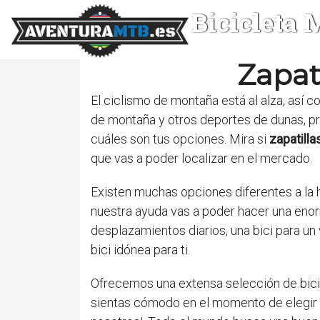
Bicicleta
Zapati
El ciclismo de montaña está al alza, así c
de montaña y otros deportes de dunas, p
cuáles son tus opciones. Mira si
zapatilla
que vas a poder localizar en el mercado.
Existen muchas opciones diferentes a la ho
nuestra ayuda vas a poder hacer una enorm
desplazamientos diarios, una bici para un 
bici idónea para ti.
Ofrecemos una extensa selección de bicic
sientas cómodo en el momento de elegir l