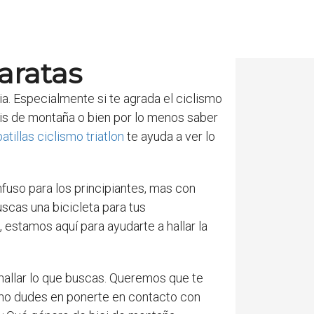
baratas
ria. Especialmente si te agrada el ciclismo
is de montaña o bien por lo menos saber
atillas ciclismo triatlon
te ayuda a ver lo
nfuso para los principiantes, mas con
scas una bicicleta para tus
, estamos aquí para ayudarte a hallar la
hallar lo que buscas. Queremos que te
 ¡no dudes en ponerte en contacto con