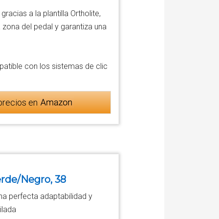
acias a la plantilla Ortholite,
zona del pedal y garantiza una
patible con los sistemas de clic
precios en
erde/Negro, 38
na perfecta adaptabilidad y
ilada