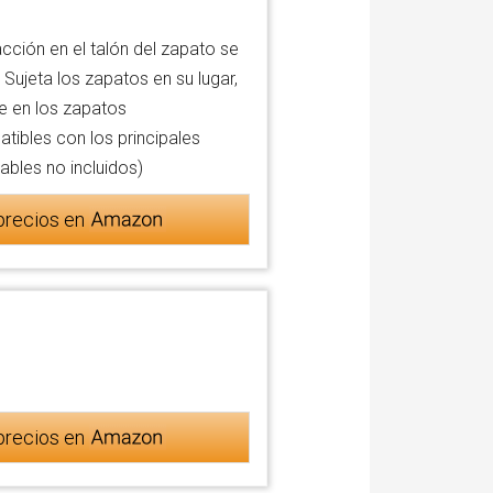
acción en el talón del zapato se
. Sujeta los zapatos en su lugar,
te en los zapatos
ibles con los principales
bles no incluidos)
precios en
precios en