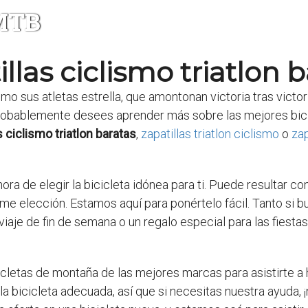
 MTB
llas ciclismo triatlon 
omo sus atletas estrella, que amontonan victoria tras victo
robablemente desees aprender más sobre las mejores bic
s ciclismo triatlon baratas
,
zapatillas triatlon ciclismo
o
zap
ra de elegir la bicicleta idónea para ti. Puede resultar co
e elección. Estamos aquí para ponértelo fácil. Tanto si bu
viaje de fin de semana o un regalo especial para las fiestas
letas de montaña de las mejores marcas para asistirte a 
a bicicleta adecuada, así que si necesitas nuestra ayuda,