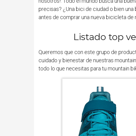
nosotros!. Todo el mundo busca una buena
precisas? ¿Una bici de ciudad o bien una 
antes de comprar una nueva bicicleta de
Listado top ve
Queremos que con este grupo de produc
cuidado y bienestar de nuestras mountain 
todo lo que necesitas para tu mountain bi