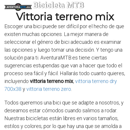
Bicicleta MTB
Vittoria terreno mix
Escoger una bici puede ser difícil por el hecho de que
existen muchas opciones. La mejor manera de
seleccionar el género de bici adecuado es examinar
las opciones y luego tomar una decisión. Y tengo una
solución para ti. AventuraMTB.es tiene ciertas
sugerencias estupendas que van a hacer que todo el
proceso sea fácil y fácil. Hallarás todo cuanto quieres,
incluyendo
vittoria terreno mix
,
vittoria terreno dry
700x38
y
vittoria terreno zero
.
Todos queremos una bici que se adapte a nosotros, y
deseamos estar cómodos cuando salimos a rodar.
Nuestras bicicletas están libres en varios tamaños,
estilos y colores, por lo que hay una que se amolda a