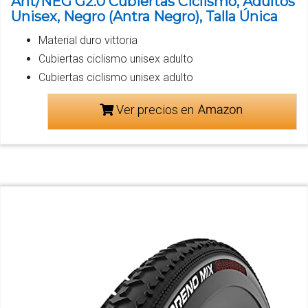
Ant/NEG G2.0 Cubiertas Ciclismo, Adultos
Unisex, Negro (Antra Negro), Talla Única
Material duro vittoria
Cubiertas ciclismo unisex adulto
Cubiertas ciclismo unisex adulto
Ver precios en