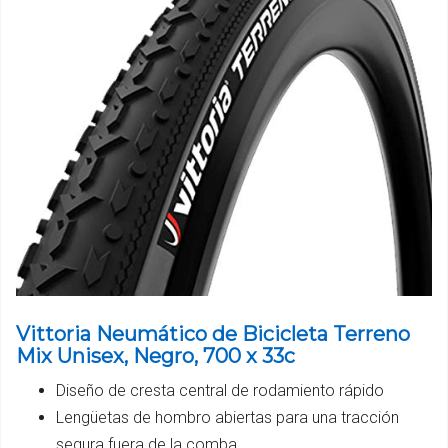
Vittoria Neumático de Bicicleta Terreno
Mix Unisex, Negro, 700 x 33c
Diseño de cresta central de rodamiento rápido
Lengüetas de hombro abiertas para una tracción
segura fuera de la comba