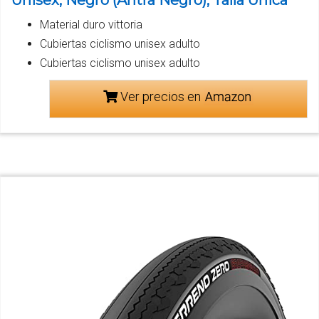
Unisex, Negro (Antra Negro), Talla Única
Material duro vittoria
Cubiertas ciclismo unisex adulto
Cubiertas ciclismo unisex adulto
Ver precios en