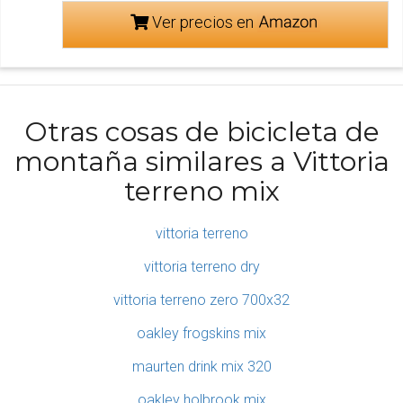
Ver precios en
Otras cosas de bicicleta de
montaña similares a Vittoria
terreno mix
vittoria terreno
vittoria terreno dry
vittoria terreno zero 700x32
oakley frogskins mix
maurten drink mix 320
oakley holbrook mix