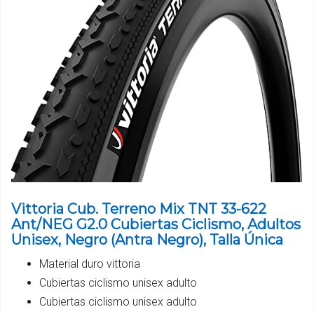
Vittoria Cub. Terreno Mix TNT 33-622
Ant/NEG G2.0 Cubiertas Ciclismo, Adultos
Unisex, Negro (Antra Negro), Talla Única
Material duro vittoria
Cubiertas ciclismo unisex adulto
Cubiertas ciclismo unisex adulto