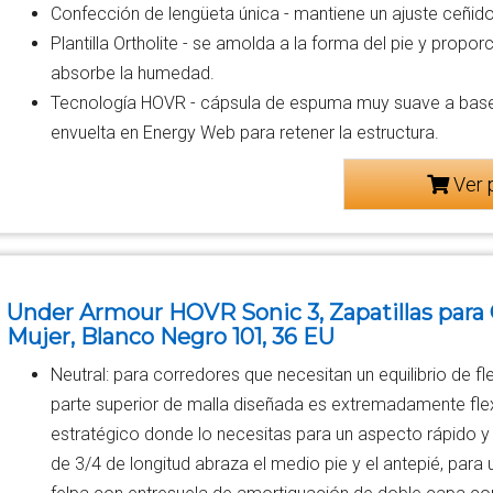
Confección de lengüeta única - mantiene un ajuste ceñid
Plantilla Ortholite - se amolda a la forma del pie y prop
absorbe la humedad.
Tecnología HOVR - cápsula de espuma muy suave a base 
envuelta en Energy Web para retener la estructura.
Ver 
Under Armour HOVR Sonic 3, Zapatillas para 
Mujer, Blanco Negro 101, 36 EU
Neutral: para corredores que necesitan un equilibrio de fle
parte superior de malla diseñada es extremadamente flexi
estratégico donde lo necesitas para un aspecto rápido y 
de 3/4 de longitud abraza el medio pie y el antepié, para