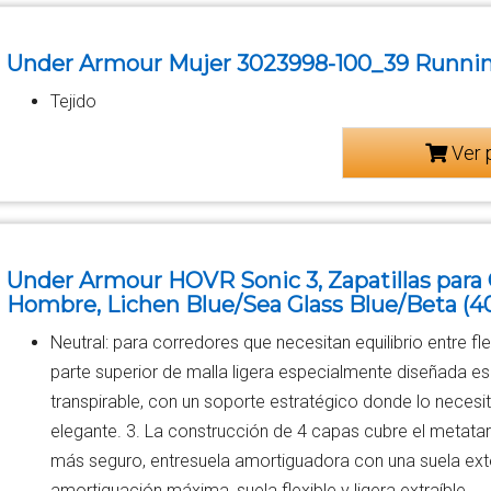
Under Armour Mujer 3023998-100_39 Runni
Tejido
Ver 
Under Armour HOVR Sonic 3, Zapatillas para 
Hombre, Lichen Blue/Sea Glass Blue/Beta (40
Neutral: para corredores que necesitan equilibrio entre fle
parte superior de malla ligera especialmente diseñada e
transpirable, con un soporte estratégico donde lo necesi
elegante. 3. La construcción de 4 capas cubre el metatars
más seguro, entresuela amortiguadora con una suela ex
amortiguación máxima, suela flexible y ligera extraíble.