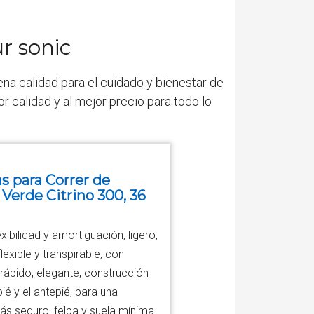
r sonic
ena calidad para el cuidado y bienestar de
 calidad y al mejor precio para todo lo
s para Correr de
 Verde Citrino 300, 36
xibilidad y amortiguación, ligero,
exible y transpirable, con
rápido, elegante, construcción
ié y el antepié, para una
ás seguro, felpa y suela mínima