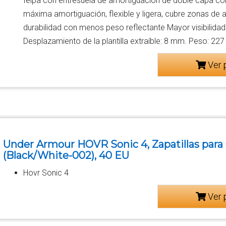
felpa con entresuela de amortiguación de doble capa co
máxima amortiguación, flexible y ligera, cubre zonas de
durabilidad con menos peso reflectante Mayor visibilidad
Desplazamiento de la plantilla extraíble: 8 mm. Peso: 227
Ver 
Under Armour HOVR Sonic 4, Zapatillas para 
(Black/White-002), 40 EU
Hovr Sonic 4
Ver 