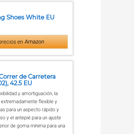
ng Shoes White EU
precios en
Correr de Carretera
2), 42.5 EU
xibilidad y amortiguación, la
s extremadamente flexible y
tas para un aspecto rápido y
o y el antepié para un ajuste
terior de goma mínima para una