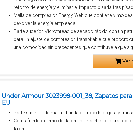
retorno de energía y eliminar el impacto pisada tras pisa
Malla de compresión Energy Web que contiene y molde
devolver la energía empleada
Parte superior Microthread de secado rápido con un patr
para un ajuste de compresión transpirable que proporcion
una comodidad sin precedentes que contribuye a que s
Ver 
Under Armour 3023998-001_38, Zapatos para C
EU
Parte superior de malla - brinda comodidad ligera y transp
Contrafuerte externo del talón - sujeta el talón para reduci
talón.