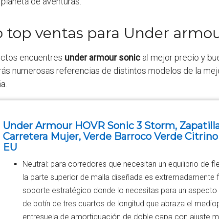
 planeta de aventuras.
o top ventas para Under armou
uctos encuentres
under armour sonic
al mejor precio y bu
ás numerosas referencias de distintos modelos de la mejor
a.
Under Armour HOVR Sonic 3 Storm, Zapatilla
Carretera Mujer, Verde Barroco Verde Citrino
EU
Neutral: para corredores que necesitan un equilibrio de fle
la parte superior de malla diseñada es extremadamente fl
soporte estratégico donde lo necesitas para un aspecto 
de botín de tres cuartos de longitud que abraza el mediop
entresuela de amortiguación de doble capa con ajuste m