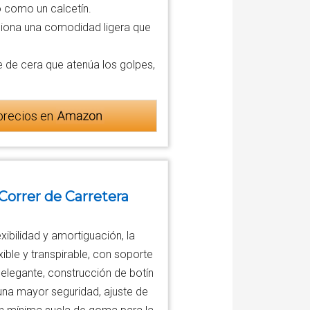
o como un calcetín.
orciona una comodidad ligera que
de cera que atenúa los golpes,
precios en
Correr de Carretera
xibilidad y amortiguación, la
ble y transpirable, con soporte
elegante, construcción de botín
 una mayor seguridad, ajuste de