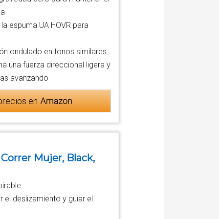
da
a la espuma UA HOVR para
ón ondulado en tonos similares
a una fuerza direccional ligera y
igas avanzando
precios en
orrer Mujer, Black,
irable.
r el deslizamiento y guiar el