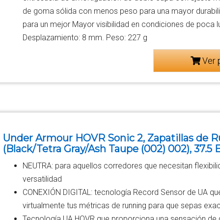
de goma sólida con menos peso para una mayor durabilid
para un mejor Mayor visibilidad en condiciones de poca luz
Desplazamiento: 8 mm. Peso: 227 g
Ver 
Under Armour HOVR Sonic 2, Zapatillas de 
(Black/Tetra Gray/Ash Taupe (002) 002), 37.5 
NEUTRA: para aquellos corredores que necesitan flexibili
versatilidad
CONEXIÓN DIGITAL: tecnología Record Sensor de UA que 
virtualmente tus métricas de running para que sepas exa
Tecnología UA HOVR que proporciona una sensación de 