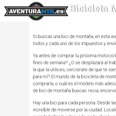
Bicicleta
Si buscas una bici de montaña, en esta w
todos y cada uno de los impuestos y enví
Ya antes de comprar tu próxima motocicleta
fines de semana? ¿O se desplazará al trab
la que la utilices, cerciórate de que te 
para mí? El mundo de la bicicleta de monta
comprarla, o cuál es el modelo más adecu
de bici de montaña buscas: recia, encorvad
Hay una bici para cada persona. Desde las
increíble de moverse por la ciudad. Local