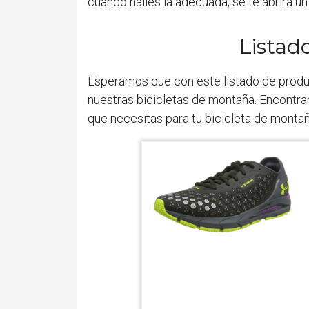
cuando halles la adecuada, se te abrirá un
Listad
Esperamos que con este listado de prod
nuestras bicicletas de montaña. Encontrar
que necesitas para tu bicicleta de montañ