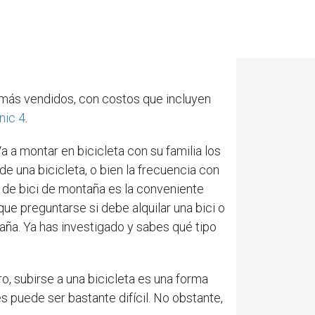
 más vendidos, con costos que incluyen
nic 4
.
a a montar en bicicleta con su familia los
e una bicicleta, o bien la frecuencia con
o de bici de montaña es la conveniente
que preguntarse si debe alquilar una bici o
ña. Ya has investigado y sabes qué tipo
o, subirse a una bicicleta es una forma
s puede ser bastante difícil. No obstante,