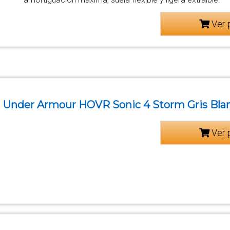
Ver 
Under Armour HOVR Sonic 4 Storm Gris Bla
Ver 