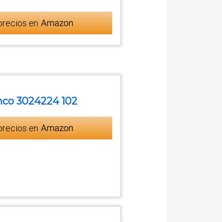
precios en
nco 3024224 102
precios en