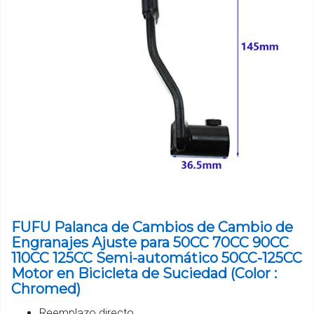
FUFU Palanca de Cambios de Cambio de
Engranajes Ajuste para 50CC 70CC 90CC
110CC 125CC Semi-automático 50CC-125CC
Motor en Bicicleta de Suciedad (Color :
Chromed)
Reemplazo directo