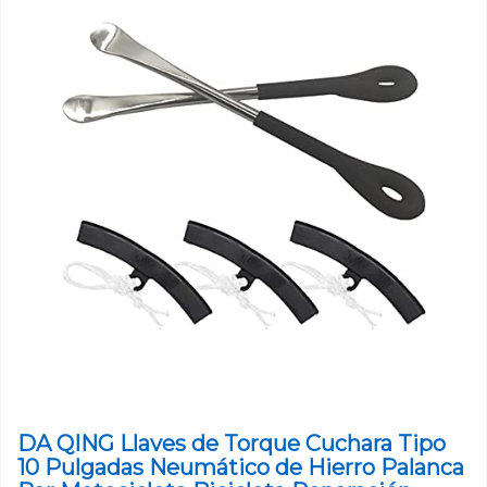
DA QING Llaves de Torque Cuchara Tipo
10 Pulgadas Neumático de Hierro Palanca