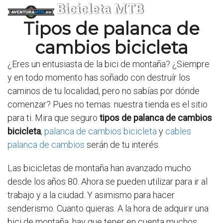
Bicicleta MTB
Tipos de palanca de
cambios bicicleta
¿Eres un entusiasta de la bici de montaña? ¿Siempre
y en todo momento has soñado con destruír los
caminos de tu localidad, pero no sabías por dónde
comenzar? Pues no temas. nuestra tienda es el sitio
para ti. Mira que seguro
tipos de palanca de cambios
bicicleta
,
palanca de cambios bicicleta
y
cables
palanca de cambios
serán de tu interés.
Las bicicletas de montaña han avanzado mucho
desde los años 80. Ahora se pueden utilizar para ir al
trabajo y a la ciudad. Y asimismo para hacer
senderismo. Cuanto quieras. A la hora de adquirir una
bici de montaña, hay que tener en cuenta muchos