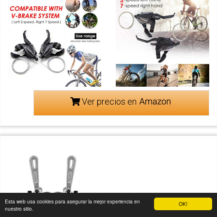
Ver precios en
Esta web usa cookies para asegurar la mejor experiencia en
OK!
nuestro sitio.