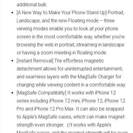
additional bulk.
[A New Way to Make Your Phone Stand Up] Portrait,
Landscape, and the new Floating mode – three
viewing modes enable you to look at your phone
screen in the most comfortable way, whether you’re
browsing the web in portrait, streaming in landscape
or having a zoom meeting in floating mode.
[Instant Removal] The effortless magnetic
detachment allows for uninterrupted entertainment,
and seamless layers with the MagSafe Charger for
charging while viewing content in a comfortable way.
[MagSafe Compatibility] It works with iPhone 12
series including iPhone 12 mini, iPhone 12, iPhone 12
Pro and iPhone 12 Pro Max. It can also be snapped
to Apple's MagSafe cases, which can make magnet
strength even stronger.（It works with Apple’s
MagSafe cases, and the magnet strength will be even