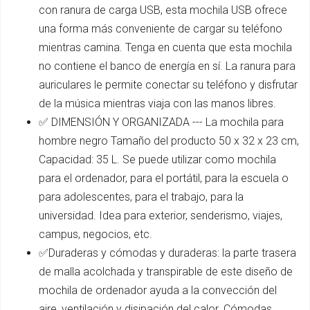
con ranura de carga USB, esta mochila USB ofrece
una forma más conveniente de cargar su teléfono
mientras camina. Tenga en cuenta que esta mochila
no contiene el banco de energía en sí. La ranura para
auriculares le permite conectar su teléfono y disfrutar
de la música mientras viaja con las manos libres.
✅ DIMENSIÓN Y ORGANIZADA --- La mochila para
hombre negro Tamaño del producto 50 x 32 x 23 cm,
Capacidad: 35 L. Se puede utilizar como mochila
para el ordenador, para el portátil, para la escuela o
para adolescentes, para el trabajo, para la
universidad. Idea para exterior, senderismo, viajes,
campus, negocios, etc.
✅Duraderas y cómodas y duraderas: la parte trasera
de malla acolchada y transpirable de este diseño de
mochila de ordenador ayuda a la convección del
aire, ventilación y disipación del calor. Cómodas,