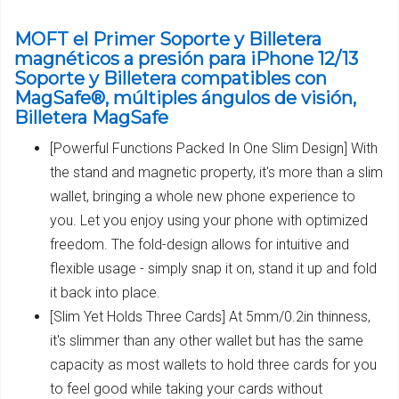
MOFT el Primer Soporte y Billetera
magnéticos a presión para iPhone 12/13
Soporte y Billetera compatibles con
MagSafe®, múltiples ángulos de visión,
Billetera MagSafe
[Powerful Functions Packed In One Slim Design] With
the stand and magnetic property, it's more than a slim
wallet, bringing a whole new phone experience to
you. Let you enjoy using your phone with optimized
freedom. The fold-design allows for intuitive and
flexible usage - simply snap it on, stand it up and fold
it back into place.
[Slim Yet Holds Three Cards] At 5mm/0.2in thinness,
it's slimmer than any other wallet but has the same
capacity as most wallets to hold three cards for you
to feel good while taking your cards without