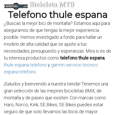
Bicicleta MTB
Telefono thule espana
¿Buscas la mejor bici de montaña? Estamos aquí para
asegurarnos de que tengas la mejor experiencia
posible. Hemos investigado a fondo para hallar un
modelo de alta calidad que se ajuste a tus
necesidades, presupuesto y esperanzas. Mira si es de
tu interesa productos como
telefono thule espana
,
thule espana telefono
y
garmin servicio tecnico
espana telefono
.
¡Saludos y bienvenido a nuestra tienda! Tenemos una
gran selección de las mejores bicicletas BMX, de
montaña y de paseo que existen. Con marcas como
Haro, Norco, Kink, SE Bikes, SE Bikes puedes estar
seguro de que solo llevamos las bicis de mayor