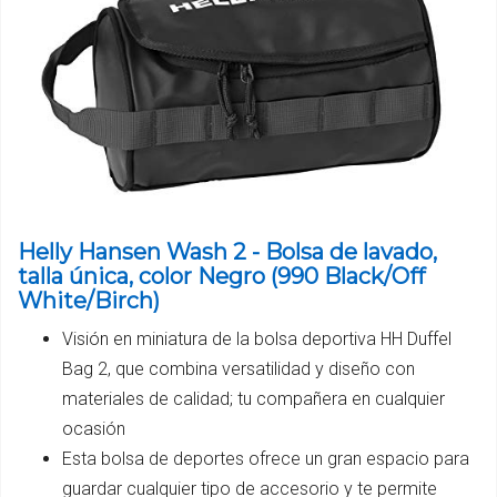
Helly Hansen Wash 2 - Bolsa de lavado,
talla única, color Negro (990 Black/Off
White/Birch)
Visión en miniatura de la bolsa deportiva HH Duffel
Bag 2, que combina versatilidad y diseño con
materiales de calidad; tu compañera en cualquier
ocasión
Esta bolsa de deportes ofrece un gran espacio para
guardar cualquier tipo de accesorio y te permite