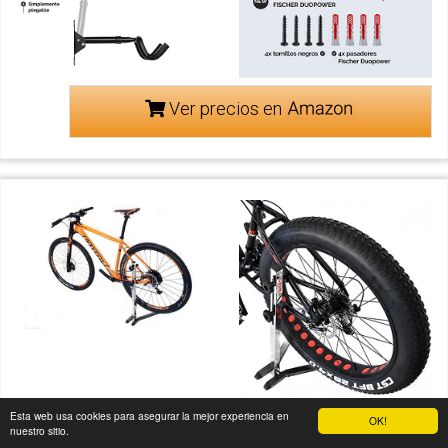
Ver precios en
Esta web usa cookies para asegurar la mejor experiencia en
OK!
nuestro sitio.