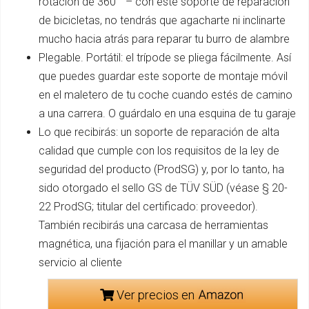
rotación de 360 ° – con este soporte de reparación
de bicicletas, no tendrás que agacharte ni inclinarte
mucho hacia atrás para reparar tu burro de alambre
Plegable. Portátil: el trípode se pliega fácilmente. Así
que puedes guardar este soporte de montaje móvil
en el maletero de tu coche cuando estés de camino
a una carrera. O guárdalo en una esquina de tu garaje
Lo que recibirás: un soporte de reparación de alta
calidad que cumple con los requisitos de la ley de
seguridad del producto (ProdSG) y, por lo tanto, ha
sido otorgado el sello GS de TÜV SÜD (véase § 20-
22 ProdSG; titular del certificado: proveedor).
También recibirás una carcasa de herramientas
magnética, una fijación para el manillar y un amable
servicio al cliente
Ver precios en