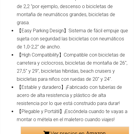
de 2,2 "por ejemplo, descenso o bicicletas de
montaña de neumáticos grandes, bicicletas de
grasa.
【Easy Parking Design】Sistema de fácil empuje que
sujeta con seguridad las bicicletas con neumáticos
de 1,0-2,2" de ancho.
【High Compatibility】Compatible con bicicletas de
carretera y ciclocross, bicicletas de montaña de 26",
27,5" y 29", bicicletas híbridas, beach cruisers y
bicicletas para niños con ruedas de 20" y 24".
【Estable y duradero】¡Fabricado con tuberías de
acero de alta resistencia y plástico de alta
resistencia por lo que está construido para durar!
【Plegable y Portátil】¡Escóndela cuando te vayas a
montar o métela en el maletero cuando viajes!
Ver precios en