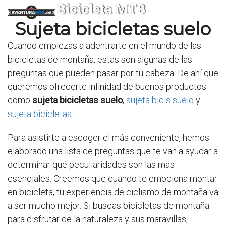
Bicicleta MTB
Sujeta bicicletas suelo
Cuando empiezas a adentrarte en el mundo de las
bicicletas de montaña, estas son algunas de las
preguntas que pueden pasar por tu cabeza. De ahí que
queremos ofrecerte infinidad de buenos productos
como
sujeta bicicletas suelo
,
sujeta bicis suelo
y
sujeta bicicletas
.
Para asistirte a escoger el más conveniente, hemos
elaborado una lista de preguntas que te van a ayudar a
determinar qué peculiaridades son las más
esenciales. Creemos que cuando te emociona montar
en bicicleta, tu experiencia de ciclismo de montaña va
a ser mucho mejor. Si buscas bicicletas de montaña
para disfrutar de la naturaleza y sus maravillas,