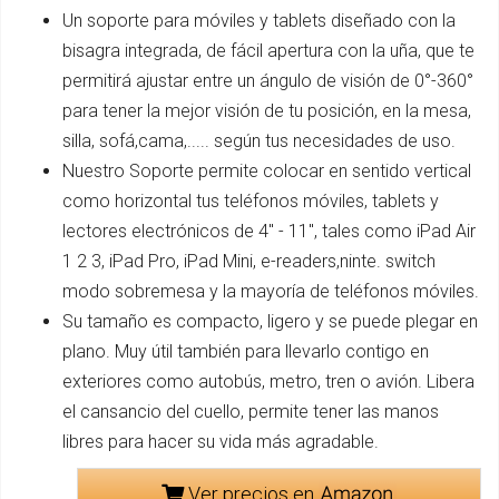
Un soporte para móviles y tablets diseñado con la
bisagra integrada, de fácil apertura con la uña, que te
permitirá ajustar entre un ángulo de visión de 0°-360°
para tener la mejor visión de tu posición, en la mesa,
silla, sofá,cama,..... según tus necesidades de uso.
Nuestro Soporte permite colocar en sentido vertical
como horizontal tus teléfonos móviles, tablets y
lectores electrónicos de 4" - 11", tales como iPad Air
1 2 3, iPad Pro, iPad Mini, e-readers,ninte. switch
modo sobremesa y la mayoría de teléfonos móviles.
Su tamaño es compacto, ligero y se puede plegar en
plano. Muy útil también para llevarlo contigo en
exteriores como autobús, metro, tren o avión. Libera
el cansancio del cuello, permite tener las manos
libres para hacer su vida más agradable.
Ver precios en