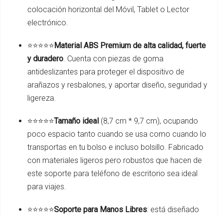
colocación horizontal del Móvil, Tablet o Lector
electrónico.
⭐️⭐️⭐️⭐️⭐️
Material ABS Premium de alta calidad, fuerte
y duradero
. Cuenta con piezas de goma
antideslizantes para proteger el dispositivo de
arañazos y resbalones, y aportar diseño, seguridad y
ligereza.
⭐️⭐️⭐️⭐️⭐️
Tamaño ideal
(8,7 cm * 9,7 cm), ocupando
poco espacio tanto cuando se usa como cuando lo
transportas en tu bolso e incluso bolsillo. Fabricado
con materiales ligeros pero robustos que hacen de
este soporte para teléfono de escritorio sea ideal
para viajes.
⭐️⭐️⭐️⭐️⭐️
Soporte para Manos Libres
: está diseñado