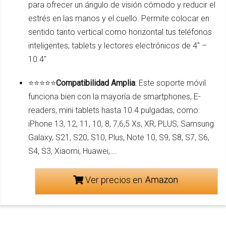
para ofrecer un ángulo de visión cómodo y reducir el
estrés en las manos y el cuello. Permite colocar en
sentido tanto vertical como horizontal tus teléfonos
inteligentes, tablets y lectores electrónicos de 4" –
10.4".
⭐️⭐️⭐️⭐️⭐️
Compatibilidad Amplia
: Este soporte móvil
funciona bien con la mayoría de smartphones, E-
readers, mini tablets hasta 10.4 pulgadas, como:
iPhone 13, 12, 11, 10, 8, 7,6,5 Xs, XR, PLUS, Samsung
Galaxy, S21, S20, S10, Plus, Note 10, S9, S8, S7, S6,
S4, S3, Xiaomi, Huawei,….
Ver precios en