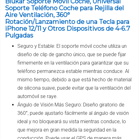
Blukar Soporte Móvil Coche, Universal
Soporte Teléfono Coche para Rejilla del
Aire Ventilación, 360°
Rotación/Lanzamiento de una Tecla para
iPhone 12/11 y Otros Dispositivos de 4-6.7
Pulgadas
Seguro y Estable: El soporte móvil coche utiliza un
diseño de clip de gancho único, que se puede fijar
firmemente en la ventilación para garantizar que su
teléfono permanezca estable mientras conduce. Al
mismo tiempo, debido a que está hecho de material
de silicona suave, puede evitar que la ventilación del
automóvil se raye.
Ángulo de Visión Más Seguro: Diseño giratorio de
360°, puede ajustarlo fácilmente al ángulo de visión
ideal y no bloqueará su vista mientras conduce, lo
que mejora en gran medida la seguridad en la
conducción. Puede usar el GPS de manera más