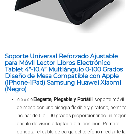
Soporte Universal Reforzado Ajustable
para Móvil Lector Libros Electrónico
Tablet 4”-10.4” Multiángulo 0-100 Grados
Diseño de Mesa Compatible con Apple
(iPhone-iPad) Samsung Huawei Xiaomi
(Negro)
⭐️⭐️⭐️⭐️⭐️
Elegante, Plegable y Portátil
: soporte móvil
de mesa con una bisagra flexible y giratoria, permite
inclinar de 0 a 100 grados proporcionando un mejor
ángulo de visión adaptado a tu posición. Permite
conectar el cable de carga del teléfono mediante la