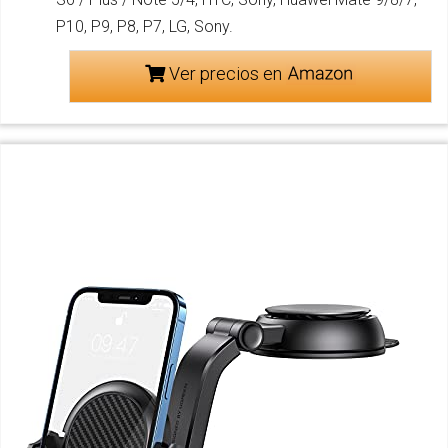
P10, P9, P8, P7, LG, Sony.
Ver precios en