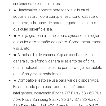
sin tener esto en sus manos.
★ Handyhalter, soporte perezoso: el clip en el
soporte está unido a cualquier escritorio, cabecero
de cama, silla, panel de pared pegado al tablero o
cualquier superficie lisa.
★ Manija giratoria ajustable para ayudarlo a arreglar
cualquier otro tamaño de objeto. Como mesa, cama
y silla, etc.
★ Almohadilla de espuma Clip antideslizante: no
dañará su teléfono y dañará el asiento de oficina,
etc. almohadillas de espuma para proteger su tableta
de daños y evitar resbalones.
★ Compatible: esto se usa para varios dispositivos.
Es adecuado para casi todos los teléfonos
inteligentes, incluyendo iPhone 7/7 Plus / 6S / 6S Plus
/ 6/6 Plus / Samsung Galaxy S6 S7 / S7 / S6 Rand /
S6 / Plus / Note 5/4, HTC, Sony, Huawei Mate 9/8/7,