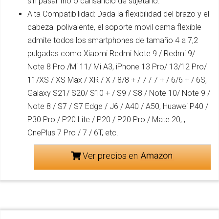
sin pasar frío o cansancio de sujetarlo.
Alta Compatibilidad: Dada la flexibilidad del brazo y el
cabezal polivalente, el soporte movil cama flexible
admite todos los smartphones de tamaño 4 a 7,2
pulgadas como Xiaomi Redmi Note 9 / Redmi 9/
Note 8 Pro /Mi 11/ Mi A3, iPhone 13 Pro/ 13/12 Pro/
11/XS / XS Max / XR / X / 8/8 + / 7 / 7 + / 6/6 + / 6S,
Galaxy S21/ S20/ S10 + / S9 / S8 / Note 10/ Note 9 /
Note 8 / S7 / S7 Edge / J6 / A40 / A50, Huawei P40 /
P30 Pro / P20 Lite / P20 / P20 Pro / Mate 20, ,
OnePlus 7 Pro / 7 / 6T, etc.
Ver precios en