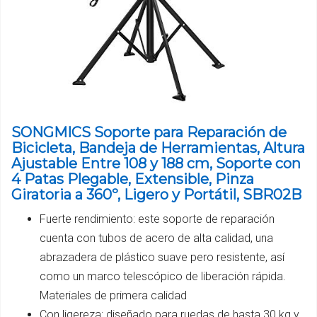
SONGMICS Soporte para Reparación de
Bicicleta, Bandeja de Herramientas, Altura
Ajustable Entre 108 y 188 cm, Soporte con
4 Patas Plegable, Extensible, Pinza
Giratoria a 360º, Ligero y Portátil, SBR02B
Fuerte rendimiento: este soporte de reparación
cuenta con tubos de acero de alta calidad, una
abrazadera de plástico suave pero resistente, así
como un marco telescópico de liberación rápida.
Materiales de primera calidad
Con ligereza: diseñado para ruedas de hasta 30 kg y