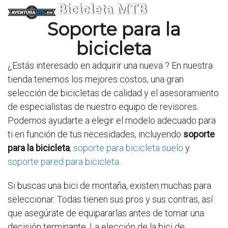
Bicicleta MTB
Soporte para la
bicicleta
¿Estás interesado en adquirir una nueva
? En nuestra
tienda tenemos los mejores costos, una gran
selección de bicicletas de calidad y el asesoramiento
de especialistas de nuestro equipo de revisores.
Podemos ayudarte a elegir el modelo adecuado para
ti en función de tus necesidades, incluyendo
soporte
para la bicicleta
,
soporte para bicicleta suelo
y
soporte pared para bicicleta
.
Si buscas una bici de montaña, existen muchas para
seleccionar. Todas tienen sus pros y sus contras, así
que asegúrate de equipararlas antes de tomar una
decisión terminante. La elección de la bici de