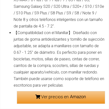
Samsung Galaxy S20 / S20 Ultra / S20+ / S10 / S10e
/ S10 Plus / S9 Plus / S8 Plus / S9 / S8 / Note 9 /
Note 8 y otros teléfonos inteligentes con un tamaño
de pantalla de 4.5 - 7.2''.
【Compatibilidad con el Manillar】 Diseñado con
juntas de goma antideslizantes y tornillo de sujección
adjustable, se adapta a manillares con tamaño de
0.67 - 1.25" de diámetro. Es perfecto para poner en
bicicletas, motos, sillas de paseo, cintas de correr,
carritos de la compra, scooters, sillas de ruedas y
cualquier aparato/vehículo, con manillar redondo.
También puede usarse como soporte de teléfono en
escritorios para ver películas.
Ver precios en