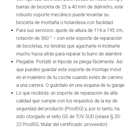
barras de bicicleta de 25 a 40 mm de diámetro, este
robusto soporte mecánico puede levantar su
bicicleta de montaña o holandesa con facilidad
Para sus servicios: ajuste de altura de 114 a 195 cm,
rotación de 360 ° – con este soporte de reparación
de bicicletas, no tendrás que agacharte ni inclinarte
mucho hacia atrás para reparar tu burro de alambre
Plegable. Portátil: el trípode se pliega fácilmente. Así
que puedes guardar este soporte de montaje móvil
en el maletero de tu coche cuando estés de camino
a una carrera. O guárdalo en una esquina de tu garaje
Lo que recibirás: un soporte de reparación de alta
calidad que cumple con los requisitos de la ley de
seguridad del producto (ProdSG) y, por lo tanto, ha
sido otorgado el sello GS de TÜV SÜD (véase § 20-
22 ProdSG; titular del certificado: proveedor).