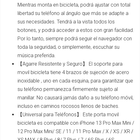
Mientras monta en bicicleta, podrá ajustar con total
libertad su teléfono al ángulo que más se adapte a
sus necesidades. Tendrá a la vista todos los
botones, y podrá acceder a estos con gran facilidad.
Por lo tanto, siempre podrá seguir el navegador con
toda la seguridad, o simplemente, escuchar su
música preferida.
【Agarre Resistente y Seguro】 El soporte para
movil bicicleta tiene 4 brazos de sujeción de acero
inoxidable , uno en cada esquina, para garantizar que
su teléfono permanezca firmemente sujeto al
manillar. No causará jamás daño a su teléfono móvil,
incluso en caminos rocosos llenos de baches.
【Universal para Teléfonos】 Este porta movil
bicicleta es compatible con iPhone 13 Pro Max Mini /
12 Pro Max Mini/ SE / 11 / 11 Pro Max / X / XS / XR /
XS MAX / 8 Plus / 8/ 7 Plus / 7 / 6S Plus / 6S,