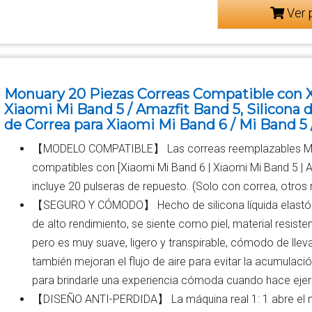
Ver 
Monuary 20 Piezas Correas Compatible con X
Xiaomi Mi Band 5 / Amazfit Band 5, Silicona
de Correa para Xiaomi Mi Band 6 / Mi Band 5 
【MODELO COMPATIBLE】 Las correas reemplazables Mo
compatibles con [Xiaomi Mi Band 6 | Xiaomi Mi Band 5 | A
incluye 20 pulseras de repuesto. (Solo con correa, otros 
【SEGURO Y CÓMODO】 Hecho de silicona líquida elastó
de alto rendimiento, se siente como piel, material resisten
pero es muy suave, ligero y transpirable, cómodo de lleva
también mejoran el flujo de aire para evitar la acumulació
para brindarle una experiencia cómoda cuando hace ejerc
【DISEÑO ANTI-PERDIDA】 La máquina real 1: 1 abre el m