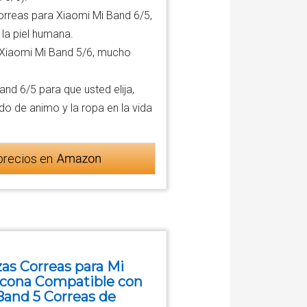
rreas para Xiaomi Mi Band 6/5,
la piel humana.
Xiaomi Mi Band 5/6, mucho
nd 6/5 para que usted elija,
do de animo y la ropa en la vida
precios en
zas Correas para Mi
licona Compatible con
Band 5 Correas de