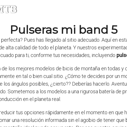
 MTB
Pulseras mi band 5
perfecta? Pues has llegado al sitio adecuado. Aquí en e
e alta calidad de todo el planeta. Y nuestros experimenta
ecuado para ti, conforme tus necesidades, incluyendo
puls
sta de los mejores modelos de bicis de montaña en todas y 
ente en tal o bien cual sitio. ¿Cómo te decides por un m
e los ángulos posibles, ¿cierto?? Deberías hacerlo. Avent
do. Sometemos a los modelos a una rigurosa batería de 
onducción en el planeta real.
a reducir tus opciones rápidamente en el momento en que 
a tomar una resolución informada sin el agobio de tener que