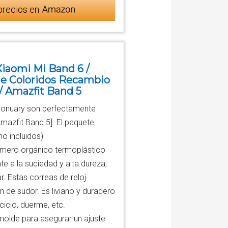
precios en
iaomi Mi Band 6 /
 de Coloridos Recambio
/ Amazfit Band 5
nuary son perfectamente
mazfit Band 5]. El paquete
no incluidos)
mero orgánico termoplástico
te a la suciedad y alta dureza,
r. Estas correas de reloj
n de sudor. Es liviano y duradero
icio, duerme, etc.
olde para asegurar un ajuste