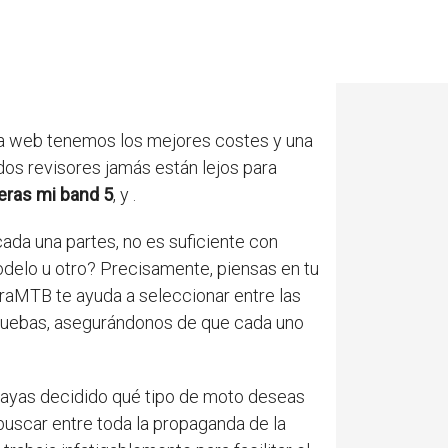
sta web tenemos los mejores costes y una
dos revisores jamás están lejos para
eras mi band 5
,
y
.
cada una partes, no es suficiente con
odelo u otro? Precisamente, piensas en tu
uraMTB te ayuda a seleccionar entre las
pruebas, asegurándonos de que cada uno
hayas decidido qué tipo de moto deseas
 buscar entre toda la propaganda de la