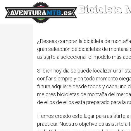
Bicicleta
¿Deseas comprar la bicicleta de montaña 
gran selección de bicicletas de montaña d
asistirte a seleccionar el modelo más ad
Si bien hoy día se puede localizar una li
confiar siempre y en todo momento ciegam
futura adquiere desde todos y cada uno d
mejores bicicletas de montaña del merca
de ellos de ellos está preparado para la c
Hemos creado este lugar para asistirte 
practicar. Nuestro objetivo es asistirte 