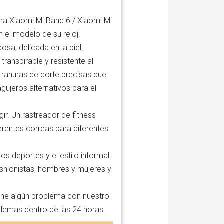
a Xiaomi Mi Band 6 / Xiaomi Mi
 el modelo de su reloj.
sa, delicada en la piel,
 transpirable y resistente al
le, ranuras de corte precisas que
ujeros alternativos para el
. Un rastreador de fitness
erentes correas para diferentes
 deportes y el estilo informal.
ashionistas, hombres y mujeres y
ene algún problema con nuestro
blemas dentro de las 24 horas.