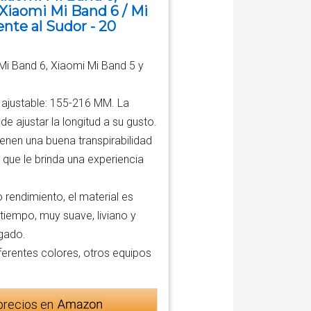
 Xiaomi Mi Band 6 / Mi
ente al Sudor - 20
Band 6, Xiaomi Mi Band 5 y
 ajustable: 155-216 MM. La
de ajustar la longitud a su gusto.
en una buena transpirabilidad
o que le brinda una experiencia
endimiento, el material es
tiempo, muy suave, liviano y
ngado.
rentes colores, otros equipos
precios en