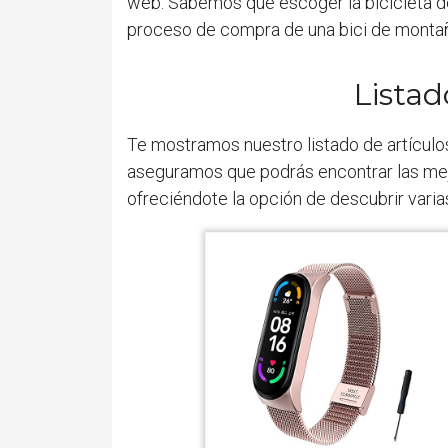
web. Sabemos que escoger la bicicleta de 
proceso de compra de una bici de monta
Listad
Te mostramos nuestro listado de artículo
aseguramos que podrás encontrar las mejo
ofreciéndote la opción de descubrir vari