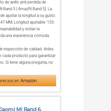
eño de anillo anti-perdida de
i Band 5 | Amazfit Band 5]. La
de ajustar la longitud a su gusto.
7 MM; Longitud ajustable: 155-
pirabilidad y evitan la
rinda una experiencia cómoda
inspección de calidad. Antes
e cada producto para garantizar
o. Si tiene alguna pregunta, no
precios en
iaomi Mi Band 6,