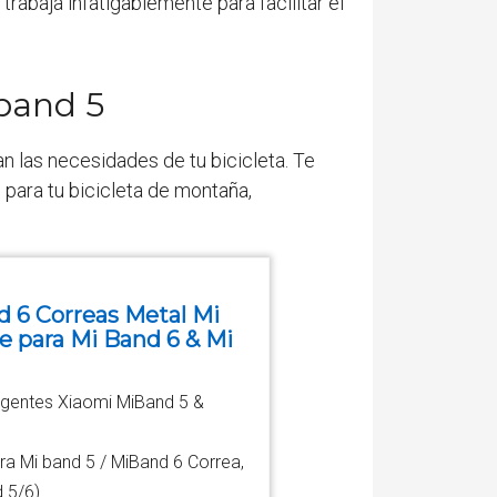
abaja infatigablemente para facilitar el
 band 5
n las necesidades de tu bicicleta. Te
para tu bicicleta de montaña,
 6 Correas Metal Mi
e para Mi Band 6 & Mi
igentes Xiaomi MiBand 5 &
ara Mi band 5 / MiBand 6 Correa,
 5/6).