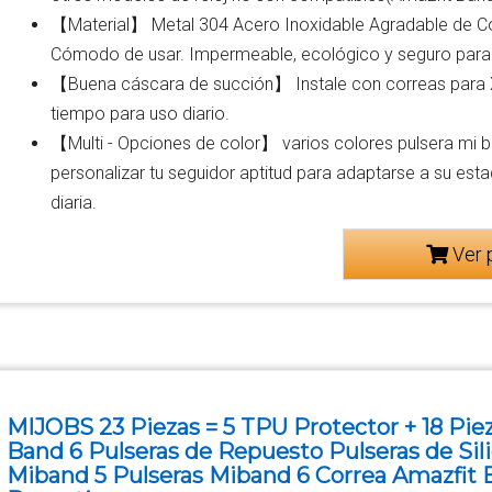
【Material】 Metal 304 Acero Inoxidable Agradable de Co
Cómodo de usar. Impermeable, ecológico y seguro para 
【Buena cáscara de succión】 Instale con correas para 
tiempo para uso diario.
【Multi - Opciones de color】 varios colores pulsera mi ba
personalizar tu seguidor aptitud para adaptarse a su esta
diaria.
Ver 
MIJOBS 23 Piezas = 5 TPU Protector + 18 Pie
Band 6 Pulseras de Repuesto Pulseras de Si
Miband 5 Pulseras Miband 6 Correa Amazfit 