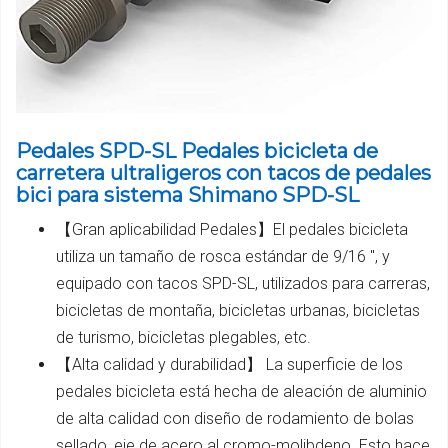
Pedales SPD-SL Pedales bicicleta de
carretera ultraligeros con tacos de pedales
bici para sistema Shimano SPD-SL
【Gran aplicabilidad Pedales】El pedales bicicleta
utiliza un tamaño de rosca estándar de 9/16 ", y
equipado con tacos SPD-SL, utilizados para carreras,
bicicletas de montaña, bicicletas urbanas, bicicletas
de turismo, bicicletas plegables, etc.
【Alta calidad y durabilidad】 La superficie de los
pedales bicicleta está hecha de aleación de aluminio
de alta calidad con diseño de rodamiento de bolas
sellado, eje de acero al cromo-molibdeno. Esto hace