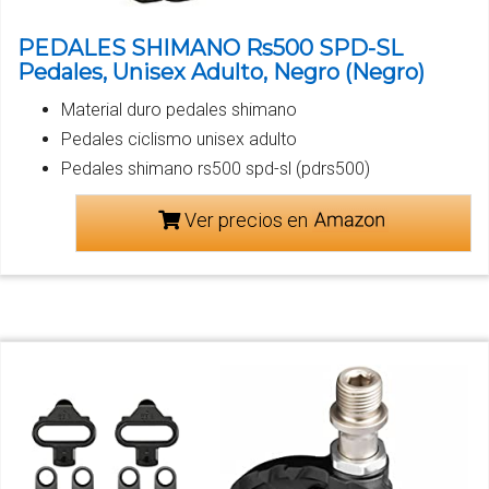
PEDALES SHIMANO Rs500 SPD-SL
Pedales, Unisex Adulto, Negro (Negro)
Material duro pedales shimano
Pedales ciclismo unisex adulto
Pedales shimano rs500 spd-sl (pdrs500)
Ver precios en