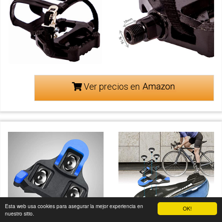
Ver precios en
Esta web usa cookies para asegurar la mejor experiencia en
OK!
nuestro sitio.