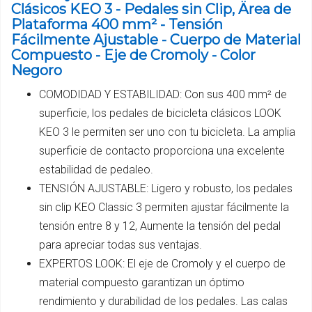
Clásicos KEO 3 - Pedales sin Clip, Ärea de
Plataforma 400 mm² - Tensión
Fácilmente Ajustable - Cuerpo de Material
Compuesto - Eje de Cromoly - Color
Negoro
COMODIDAD Y ESTABILIDAD: Con sus 400 mm² de
superficie, los pedales de bicicleta clásicos LOOK
KEO 3 le permiten ser uno con tu bicicleta. La amplia
superficie de contacto proporciona una excelente
estabilidad de pedaleo.
TENSIÓN AJUSTABLE: Ligero y robusto, los pedales
sin clip KEO Classic 3 permiten ajustar fácilmente la
tensión entre 8 y 12, Aumente la tensión del pedal
para apreciar todas sus ventajas.
EXPERTOS LOOK: El eje de Cromoly y el cuerpo de
material compuesto garantizan un óptimo
rendimiento y durabilidad de los pedales. Las calas