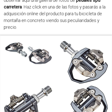
observar aquí una galería de fotos de
pedales spd
carretera
. Haz click en una de las fotos y pasarás a la
adquisición online del producto para tu bicicleta de
montaña en concreto viendo sus peculiaridades y
precio.