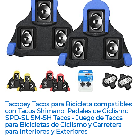
Tacobey Tacos para Bicicleta compatibles
con Tacos Shimano, Pedales de Ciclismo
SPD-SL SM-SH Tacos - Juego de Tacos
para Bicicletas de Ciclismo y Carretera
para Interiores y Exteriores