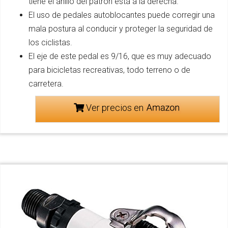
tiene el anillo del patrón está a la derecha.
El uso de pedales autoblocantes puede corregir una
mala postura al conducir y proteger la seguridad de
los ciclistas.
El eje de este pedal es 9/16, que es muy adecuado
para bicicletas recreativas, todo terreno o de
carretera.
Ver precios en