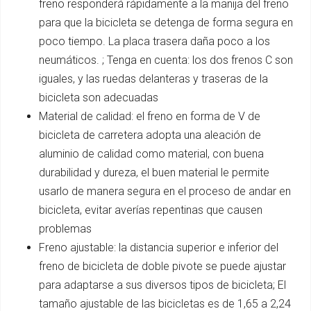
freno responderá rápidamente a la manija del freno
para que la bicicleta se detenga de forma segura en
poco tiempo. La placa trasera daña poco a los
neumáticos. ; Tenga en cuenta: los dos frenos C son
iguales, y las ruedas delanteras y traseras de la
bicicleta son adecuadas
Material de calidad: el freno en forma de V de
bicicleta de carretera adopta una aleación de
aluminio de calidad como material, con buena
durabilidad y dureza, el buen material le permite
usarlo de manera segura en el proceso de andar en
bicicleta, evitar averías repentinas que causen
problemas
Freno ajustable: la distancia superior e inferior del
freno de bicicleta de doble pivote se puede ajustar
para adaptarse a sus diversos tipos de bicicleta; El
tamaño ajustable de las bicicletas es de 1,65 a 2,24