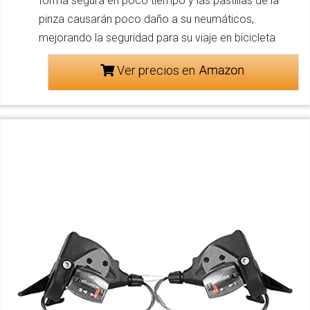
forma segura en poco tiempo y las pastillas de la
pinza causarán poco daño a su neumáticos,
mejorando la seguridad para su viaje en bicicleta
Ver precios en