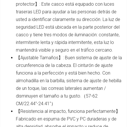
protector】: Este casco está equipado con luces
traseras LED para ayudar a las personas detrás de
usted a identificar claramente su dirección. La luz de
seguridad LED está ubicada en la parte posterior del
casco y tiene tres modos de iluminación: constante,
intermitente lenta y rápida intermitente, esta luz lo
mantendrá visible y seguro en el tráfico cercano.
【Ajustable Tamaños】: Buen sistema de ajuste de la
circunferencia de la cabeza. El cinturón de ajuste
funciona a la perfección y está bien hecho. Con
almohadilla en la barbilla, sistema de ajuste de hebilla
de un toque, las correas laterales aumentan /
disminuyen el tamaño a tu gusto.（57-62
CM/22.44''-24.41''）
【Resistencia al impacto, funciona perfectamente】
Fabricado en espuma de PVC y PC duraderas y de
alta densidad, absorbe el impacto y reduce de