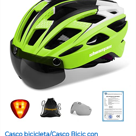
Casco bicicleta/Casco Bicic con