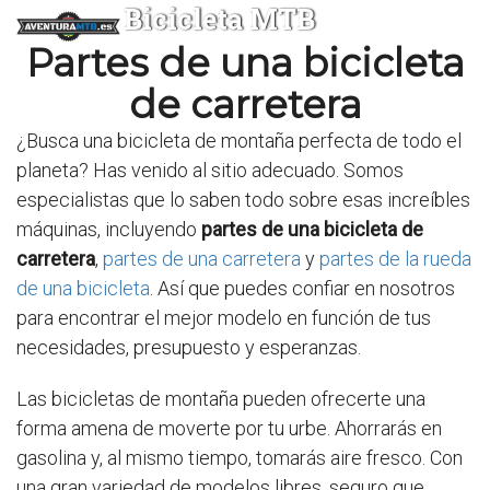
Bicicleta MTB
Partes de una bicicleta
de carretera
¿Busca una bicicleta de montaña perfecta de todo el
planeta? Has venido al sitio adecuado. Somos
especialistas que lo saben todo sobre esas increíbles
máquinas, incluyendo
partes de una bicicleta de
carretera
,
partes de una carretera
y
partes de la rueda
de una bicicleta
. Así que puedes confiar en nosotros
para encontrar el mejor modelo en función de tus
necesidades, presupuesto y esperanzas.
Las bicicletas de montaña pueden ofrecerte una
forma amena de moverte por tu urbe. Ahorrarás en
gasolina y, al mismo tiempo, tomarás aire fresco. Con
una gran variedad de modelos libres, seguro que