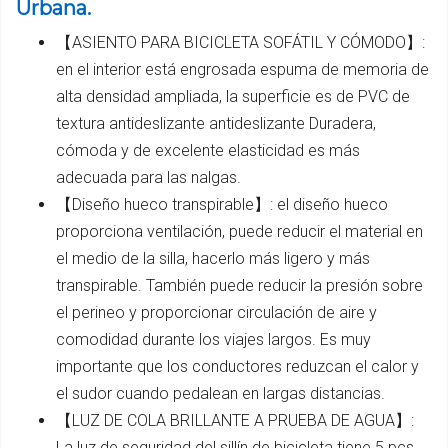
Urbana.
【ASIENTO PARA BICICLETA SOFÁTIL Y CÓMODO】:
en el interior está engrosada espuma de memoria de
alta densidad ampliada, la superficie es de PVC de
textura antideslizante antideslizante Duradera,
cómoda y de excelente elasticidad es más
adecuada para las nalgas.
【Diseño hueco transpirable】: el diseño hueco
proporciona ventilación, puede reducir el material en
el medio de la silla, hacerlo más ligero y más
transpirable. También puede reducir la presión sobre
el perineo y proporcionar circulación de aire y
comodidad durante los viajes largos. Es muy
importante que los conductores reduzcan el calor y
el sudor cuando pedalean en largas distancias.
【LUZ DE COLA BRILLANTE A PRUEBA DE AGUA】:
La luz de seguridad del sillín de bicicleta tiene 5 pcs