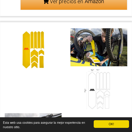
Ver precios en
Esta web usa cookies para asegurar la mejor experiencia en
OK!
nuestro sitio.