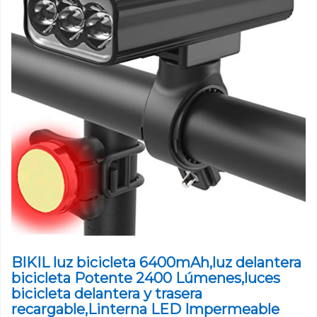
BIKIL luz bicicleta 6400mAh,luz delantera
bicicleta Potente 2400 Lúmenes,luces
bicicleta delantera y trasera
recargable,Linterna LED Impermeable