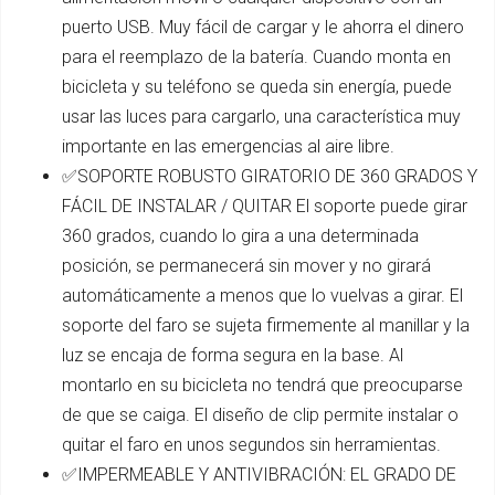
puerto USB. Muy fácil de cargar y le ahorra el dinero
para el reemplazo de la batería. Cuando monta en
bicicleta y su teléfono se queda sin energía, puede
usar las luces para cargarlo, una característica muy
importante en las emergencias al aire libre.
✅SOPORTE ROBUSTO GIRATORIO DE 360 GRADOS Y
FÁCIL DE INSTALAR / QUITAR El soporte puede girar
360 grados, cuando lo gira a una determinada
posición, se permanecerá sin mover y no girará
automáticamente a menos que lo vuelvas a girar. El
soporte del faro se sujeta firmemente al manillar y la
luz se encaja de forma segura en la base. Al
montarlo en su bicicleta no tendrá que preocuparse
de que se caiga. El diseño de clip permite instalar o
quitar el faro en unos segundos sin herramientas.
✅IMPERMEABLE Y ANTIVIBRACIÓN: EL GRADO DE