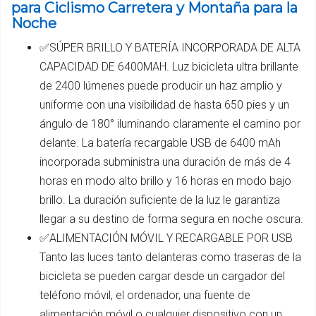
para Ciclismo Carretera y Montaña para la
Noche
✅SÚPER BRILLO Y BATERÍA INCORPORADA DE ALTA
CAPACIDAD DE 6400MAH. Luz bicicleta ultra brillante
de 2400 lúmenes puede producir un haz amplio y
uniforme con una visibilidad de hasta 650 pies y un
ángulo de 180° iluminando claramente el camino por
delante. La batería recargable USB de 6400 mAh
incorporada subministra una duración de más de 4
horas en modo alto brillo y 16 horas en modo bajo
brillo. La duración suficiente de la luz le garantiza
llegar a su destino de forma segura en noche oscura.
✅ALIMENTACIÓN MÓVIL Y RECARGABLE POR USB
Tanto las luces tanto delanteras como traseras de la
bicicleta se pueden cargar desde un cargador del
teléfono móvil, el ordenador, una fuente de
alimentación móvil o cualquier dispositivo con un