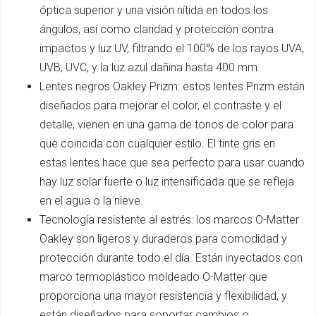
óptica superior y una visión nítida en todos los
ángulos, así como claridad y protección contra
impactos y luz UV, filtrando el 100% de los rayos UVA,
UVB, UVC, y la luz azul dañina hasta 400 mm.
Lentes negros Oakley Prizm: estos lentes Prizm están
diseñados para mejorar el color, el contraste y el
detalle, vienen en una gama de tonos de color para
que coincida con cualquier estilo. El tinte gris en
estas lentes hace que sea perfecto para usar cuando
hay luz solar fuerte o luz intensificada que se refleja
en el agua o la nieve.
Tecnología resistente al estrés: los marcos O-Matter
Oakley son ligeros y duraderos para comodidad y
protección durante todo el día. Están inyectados con
marco termoplástico moldeado O-Matter que
proporciona una mayor resistencia y flexibilidad, y
están diseñados para soportar cambios o