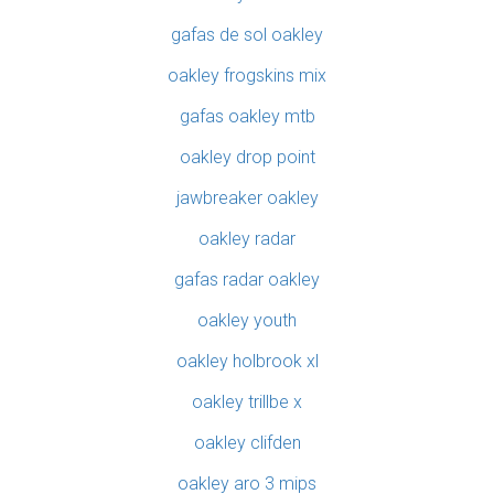
gafas de sol oakley
oakley frogskins mix
gafas oakley mtb
oakley drop point
jawbreaker oakley
oakley radar
gafas radar oakley
oakley youth
oakley holbrook xl
oakley trillbe x
oakley clifden
oakley aro 3 mips