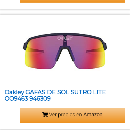
Oakley GAFAS DE SOL SUTRO LITE
OO9463 946309
Ver precios en