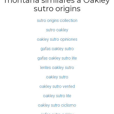
montaña similares a Oakley
sutro origins
sutro origins collection
sutro oakley
oakley sutro opiniones
gafas oakley sutro
gafas oakley sutro lite
lentes oakley sutro
oakley sutro
oakley sutro vented
oakley sutro lite
oakley sutro ciclismo