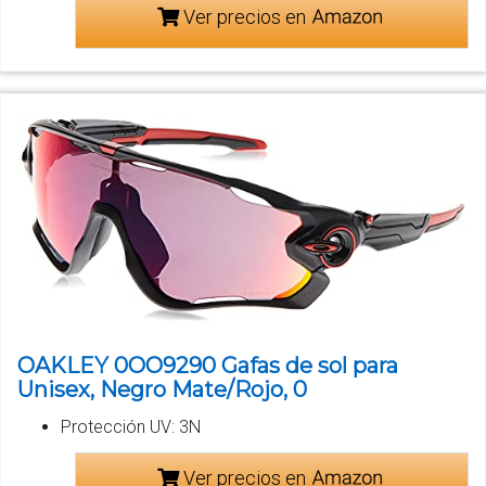
Ver precios en
OAKLEY 0OO9290 Gafas de sol para
Unisex, Negro Mate/Rojo, 0
Protección UV: 3N
Ver precios en