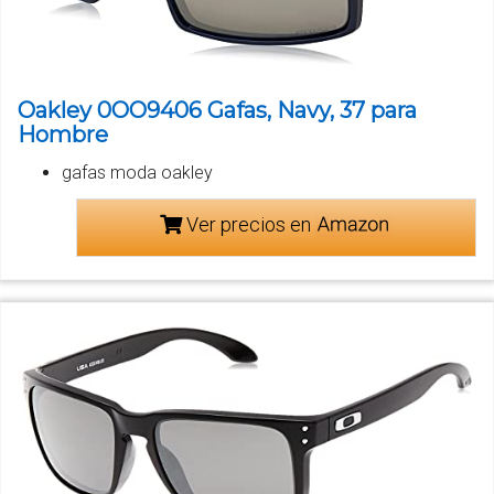
Oakley 0OO9406 Gafas, Navy, 37 para
Hombre
gafas moda oakley
Ver precios en