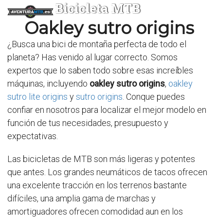
Bicicleta MTB
Oakley sutro origins
¿Busca una bici de montaña perfecta de todo el
planeta? Has venido al lugar correcto. Somos
expertos que lo saben todo sobre esas increíbles
máquinas, incluyendo
oakley sutro origins
,
oakley
sutro lite origins
y
sutro origins
. Conque puedes
confiar en nosotros para localizar el mejor modelo en
función de tus necesidades, presupuesto y
expectativas.
Las bicicletas de MTB son más ligeras y potentes
que antes. Los grandes neumáticos de tacos ofrecen
una excelente tracción en los terrenos bastante
difíciles, una amplia gama de marchas y
amortiguadores ofrecen comodidad aun en los