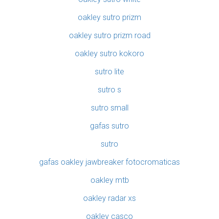
oakley sutro prizm
oakley sutro prizm road
oakley sutro kokoro
sutro lite
sutro s
sutro small
gafas sutro
sutro
gafas oakley jawbreaker fotocromaticas
oakley mtb
oakley radar xs
oakley casco