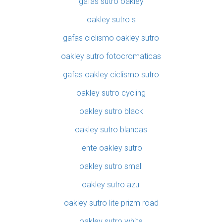
gafas sutro oakley
oakley sutro s
gafas ciclismo oakley sutro
oakley sutro fotocromaticas
gafas oakley ciclismo sutro
oakley sutro cycling
oakley sutro black
oakley sutro blancas
lente oakley sutro
oakley sutro small
oakley sutro azul
oakley sutro lite prizm road
oakley sutro white