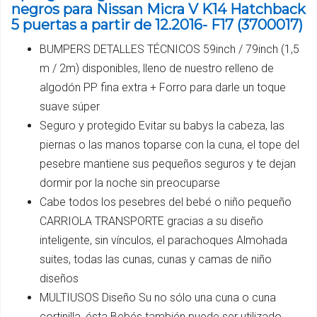
negros para Nissan Micra V K14 Hatchback
5 puertas a partir de 12.2016- F17 (3700017)
BUMPERS DETALLES TÉCNICOS 59inch / 79inch (1,5
m / 2m) disponibles, lleno de nuestro relleno de
algodón PP fina extra + Forro para darle un toque
suave súper
Seguro y protegido Evitar su babys la cabeza, las
piernas o las manos toparse con la cuna, el tope del
pesebre mantiene sus pequeños seguros y te dejan
dormir por la noche sin preocuparse
Cabe todos los pesebres del bebé o niño pequeño
CARRIOLA TRANSPORTE gracias a su diseño
inteligente, sin vínculos, el parachoques Almohada
suites, todas las cunas, cunas y camas de niño
diseños
MULTIUSOS Diseño Su no sólo una cuna o cuna
cortinilla, ésta Bebés también puede ser utilizado