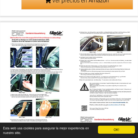
Ver precios en
Esta web usa cookies para asegurar la mejor experiencia en
OK!
nuestro sitio.