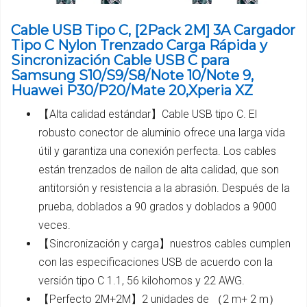
Cable USB Tipo C, [2Pack 2M] 3A Cargador
Tipo C Nylon Trenzado Carga Rápida y
Sincronización Cable USB C para
Samsung S10/S9/S8/Note 10/Note 9,
Huawei P30/P20/Mate 20,Xperia XZ
【Alta calidad estándar】Cable USB tipo C. El
robusto conector de aluminio ofrece una larga vida
útil y garantiza una conexión perfecta. Los cables
están trenzados de nailon de alta calidad, que son
antitorsión y resistencia a la abrasión. Después de la
prueba, doblados a 90 grados y doblados a 9000
veces.
【Sincronización y carga】nuestros cables cumplen
con las especificaciones USB de acuerdo con la
versión tipo C 1.1, 56 kilohomos y 22 AWG.
【Perfecto 2M+2M】2 unidades de （2 m+ 2 m）