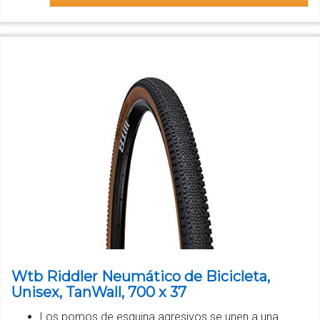
Wtb Riddler Neumático de Bicicleta,
Unisex, TanWall, 700 x 37
Los pomos de esquina agresivos se unen a una