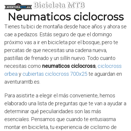
Bicicleta MTB
Neumaticos ciclocross
Tienes tu bici de montaña desde hace años y ahora se
cae a pedazos. Estás seguro de que el domingo
próximo vas a ir en bicicleta por el bosque, pero te
percatas de que necesitas una cadena nueva,
pastillas de frenado y un sillín nuevo. Todo cuanto
necesitas como
neumaticos ciclocross
,
ciclocross
orbea
y
cubiertas ciclocross 700x25
te aguardan en
aventuramtb.es.
Para asistirte a elegir el más conveniente, hemos
elaborado una lista de preguntas que te van a ayudar a
determinar qué peculiaridades son las más
esenciales. Pensamos que cuando te entusiasma
montar en bicicleta, tu experiencia de ciclismo de