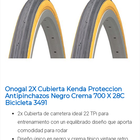
Onogal 2X Cubierta Kenda Proteccion
Antipinchazos Negro Crema 700 X 28C
Bicicleta 3491
2x Cubierta de carretera ideal 22 TPi para
entrenamiento con un equilibrado diseño que aporta
comodidad para rodar
Diseño único en negro y crema típico vintage retro