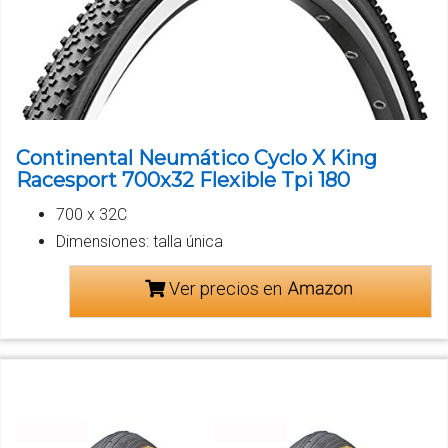
Continental Neumático Cyclo X King
Racesport 700x32 Flexible Tpi 180
700 x 32C
Dimensiones: talla única
Ver precios en