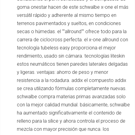
goma onestar hacen de este schwalbe x-one el más
versátil rápido y adherente al mismo tiempo en
terrenos pavimentados y sueltos, en condiciones
secas o húmedas. el ""allround"" ofrece todo para la
carrera de ciclocross perfecta. el x-one allround con
tecnología tubeless easy proporciona el mejor
rendimiento, usado sin cámara. tecnologías liteskin
estos neumáticos tienen paredes laterales delgadas
y ligeras. ventajas: ahorro de peso y menor
resistencia a la rodadura. addix el compuesto addix
se crea utilizando fórmulas completamente nuevas.
schwalbe compra materias primas avanzadas solo
con la mejor calidad mundial. básicamente, schwalbe
ha aumentado significativamente el contenido de
relleno para la sílice y ahora controla el proceso de
mezcla con mayor precisión que nunca. los