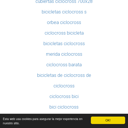
cubiertas ciclocross 700x28
bicicletas ciclocross s
orbea ciclocross
ciclocross bicicleta
bicicletas ciclocross
merida ciclocross
ciclocross barata
bicicletas de ciclocross de
ciclocross
ciclocross bici
bici ciclocross
bicis de ciclocross
Esta web usa cookies para asegurar la mejor experiencia en
OK!
nuestro sitio.