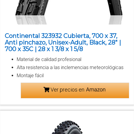
Continental 323932 Cubierta, 700 x 37,
Anti pinchazo, Unisex-Adult, Black, 28" |
700 x 35C | 28 x 1 3/8 x 1 5/8
Material de calidad profesional
Alta resistencia a las inclemencias meteorológicas
Montaje fácil
Ver precios en