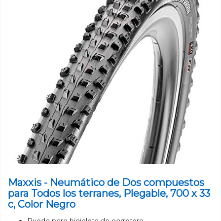
Maxxis - Neumático de Dos compuestos
para Todos los terranes, Plegable, 700 x 33
c, Color Negro