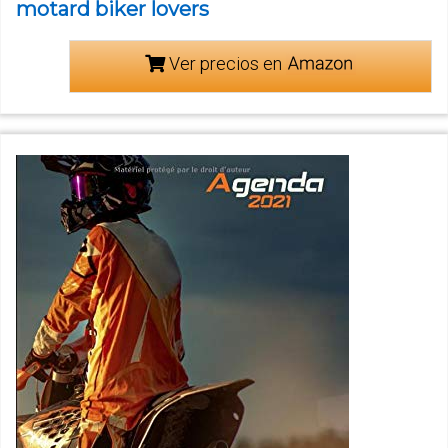
motard biker lovers
Ver precios en