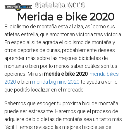
Bicicleta MTB
Merida e bike 2020
El ciclismo de montaña está al alza, así como sus
atletas estrella, que amontonan victoria tras victoria.
En especial si te agrada el ciclismo de montaña y
otros deportes de dunas, probablemente desees
aprender más sobre las mejores bicicletas de
montaña o bien por lo menos saber cuáles son tus
opciones. Mira si
merida e bike 2020
,
merida bikes
2020
o bien
merida big nine 2020
te ayuda a ver lo
que podrás localizar en el mercado.
Sabemos que escoger tu próxima bici de montaña
puede ser estresante. Haremos que el proceso de
adquiere de bicicletas de montaña sea un tanto más
fácil. Hemos revisado las mejores bicicletas de