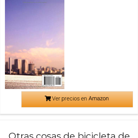
Ver precios en
Otras cosas de bicicleta de