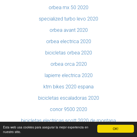
orbea mx 50 2020
specialized turbo levo 2020
orbea avant 2020
orbea electrica 2020
bicicletas orbea 2020
orbea orca 2020
lapierre electrica 2020
ktm bikes 2020 espana
bicicletas escaladoras 2020
conor 9500 2020
bicicletas electricas scott 2020 de montana
Esta web usa cookies para asegurar la mejor experiencia en
OK!
es bicicletas electricas plegables 2020
nuestro sitio.