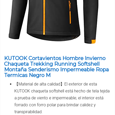
KUTOOK Cortavientos Hombre Invierno
Chaqueta Trekking Running Softshell
Montaña Senderismo Impermeable Ropa
Termicas Negro M
【Material de alta calidad】El exterior de esta
KUTOOK chaqueta softshell está hecho de tela tejida
a prueba de viento e impermeable; el interior está
forrado con forro polar para brindar calidez y
transpirabilidad.