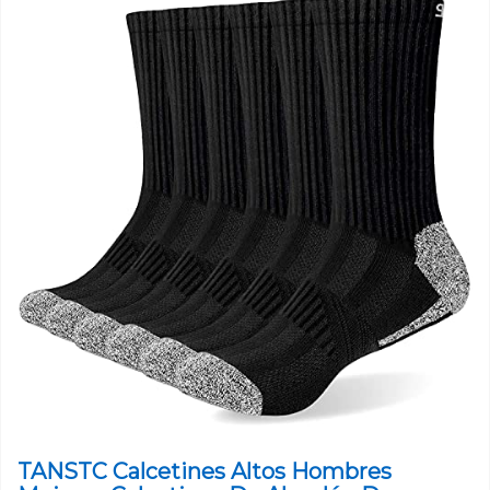
TANSTC Calcetines Altos Hombres