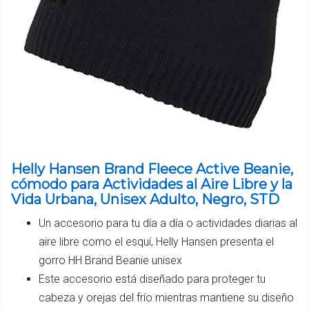
Helly Hansen Brand Fleece Active Beanie,
cómodo para Actividades al Aire Libre y la
Vida Urbana, Unisex Adulto, Negro, STD
Un accesorio para tu día a día o actividades diarias al
aire libre como el esquí, Helly Hansen presenta el
gorro HH Brand Beanie unisex
Este accesorio está diseñado para proteger tu
cabeza y orejas del frío mientras mantiene su diseño