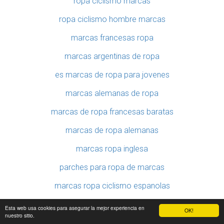
ropa ciclismo marcas
ropa ciclismo hombre marcas
marcas francesas ropa
marcas argentinas de ropa
es marcas de ropa para jovenes
marcas alemanas de ropa
marcas de ropa francesas baratas
marcas de ropa alemanas
marcas ropa inglesa
parches para ropa de marcas
marcas ropa ciclismo espanolas
marcas de ropa vascas
Esta web usa cookies para asegurar la mejor experiencia en
OK!
nuestro sitio.
marcas de ropa de hombre italiana