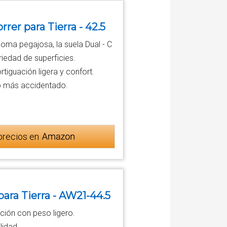
rer para Tierra - 42.5
oma pegajosa, la suela Dual - C
iedad de superficies.
iguación ligera y confort.
no más accidentado.
precios en
ara Tierra - AW21-44.5
ación con peso ligero.
lidad.