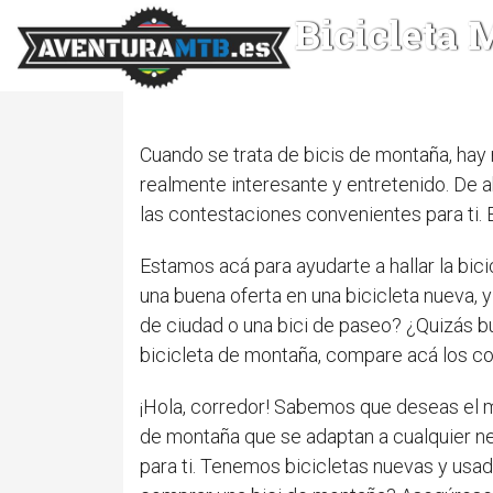
Bicicleta
Cuando se trata de bicis de montaña, hay
realmente interesante y entretenido. De a
las contestaciones convenientes para ti. 
Estamos acá para ayudarte a hallar la bic
una buena oferta en una bicicleta nueva, 
de ciudad o una bici de paseo? ¿Quizás bu
bicicleta de montaña, compare acá los co
¡Hola, corredor! Sabemos que deseas el 
de montaña que se adaptan a cualquier ne
para ti. Tenemos bicicletas nuevas y usa