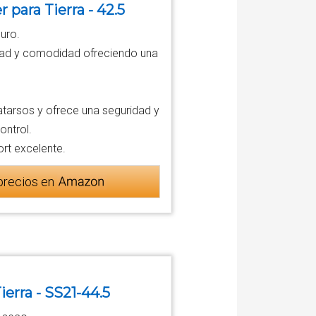
 para Tierra - 42.5
uro.
lidad y comodidad ofreciendo una
tarsos y ofrece una seguridad y
ontrol.
rt excelente.
precios en
erra - SS21-44.5