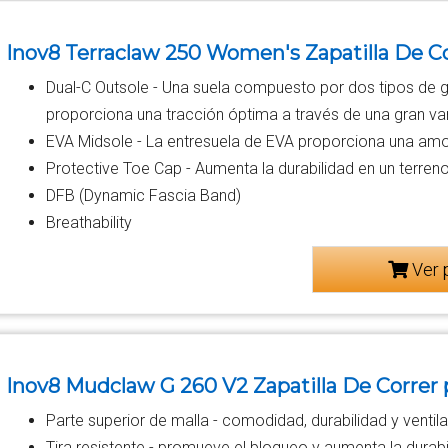
Inov8 Terraclaw 250 Women's Zapatilla De Cor
Dual-C Outsole - Una suela compuesto por dos tipos de g
proporciona una tracción óptima a través de una gran var
EVA Midsole - La entresuela de EVA proporciona una amort
Protective Toe Cap - Aumenta la durabilidad en un terre
DFB (Dynamic Fascia Band)
Breathability
Ver 
Inov8 Mudclaw G 260 V2 Zapatilla De Correr p
Parte superior de malla - comodidad, durabilidad y ventil
Tira resistente - promueve el bloqueo y aumenta la durabi