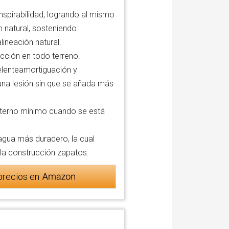
nspirabilidad, logrando al mismo
 natural, sosteniendo
lineación natural.
cción en todo terreno.
elenteamortiguación y
una lesión sin que se añada más
interno mínimo cuando se está
agua más duradero, la cual
la construcción zapatos.
precios en