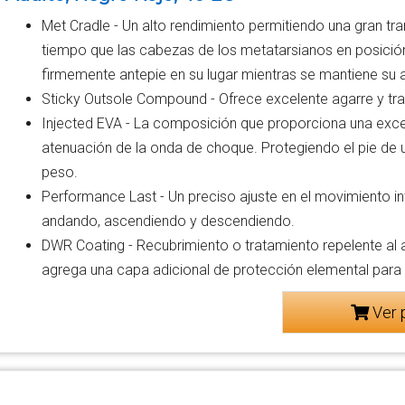
Met Cradle - Un alto rendimiento permitiendo una gran tra
tiempo que las cabezas de los metatarsianos en posición
firmemente antepie en su lugar mientras se mantiene su a
Sticky Outsole Compound - Ofrece excelente agarre y tra
Injected EVA - La composición que proporciona una exc
atenuación de la onda de choque. Protegiendo el pie de 
peso.
Performance Last - Un preciso ajuste en el movimiento 
andando, ascendiendo y descendiendo.
DWR Coating - Recubrimiento o tratamiento repelente al 
agrega una capa adicional de protección elemental para 
Ver 