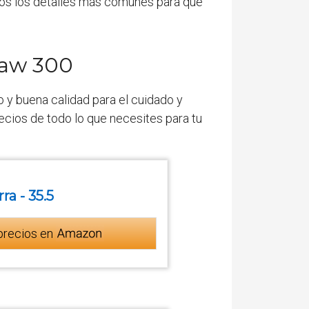
os los detalles más comunes para que
law 300
o y buena calidad para el cuidado y
ecios de todo lo que necesites para tu
ra - 35.5
precios en