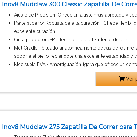
Inov8 Mudclaw 300 Classic Zapatilla De Correr
Ajuste de Precisión -Ofrece un ajuste más apretado y seg
Parte superior Robusta de alta duración - Ofrece flexibi
excelente duración.
Cinta protectora -Ptotegiendo la parte inferior del pie.
Met-Cradle - Situado anatómicamente detrás de los meta
soporte al pie, ofreciéndote una excelente estabilidad y c
Medisuela EVA - Amortiguación ligera que ofrece un confo
Ver 
Inov8 Mudclaw 275 Zapatilla De Correr para Ti