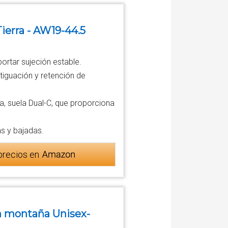
ierra - AW19-44.5
portar sujeción estable.
iguación y retención de
, suela Dual-C, que proporciona
as y bajadas.
precios en
en montaña Unisex-