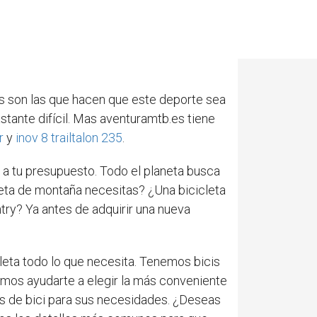
s son las que hacen que este deporte sea
stante difícil. Mas aventuramtb.es tiene
r
y
inov 8 trailtalon 235
.
y a tu presupuesto. Todo el planeta busca
cleta de montaña necesitas? ¿Una bicicleta
try? Ya antes de adquirir una nueva
cleta todo lo que necesita. Tenemos bicis
emos ayudarte a elegir la más conveniente
s de bici para sus necesidades. ¿Deseas