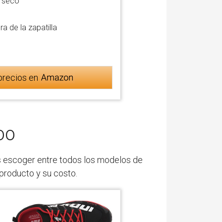
y seco
ra de la zapatilla
precios en
00
s escoger entre todos los modelos de
 producto y su costo.