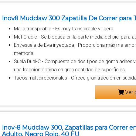
Inov8 Mudclaw 300 Zapatilla De Correr para T
Malla transpirable - Es muy transpirable y ligera.
Met Cradle - Se bloquea en la parte media del pie, para a
Entresuela de Eva inyectada - Proporciona máxima amort
memoria.
Suela Dual-C - Compuesta de dos tipos de goma adhesiva
una tracción óptima en gran cantidad de superficies.
Tacos multidireccionales - Ofrece gran tracción en subid
Ver 
Inov-8 Mudclaw 300, Zapatillas para Correr 
Adulto, Negro Rojo, 40 EU