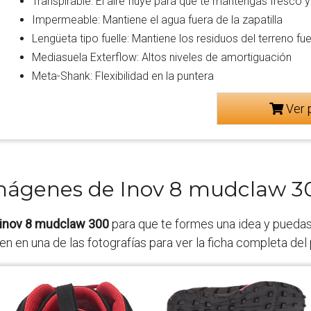
Transpirable: El aire fluye para que te mantengas fresco 
Impermeable: Mantiene el agua fuera de la zapatilla
Lengüeta tipo fuelle: Mantiene los residuos del terreno fue
Mediasuela Exterflow: Altos niveles de amortiguación
Meta-Shank: Flexibilidad en la puntera
Ver 
mágenes de Inov 8 mudclaw 3
inov 8 mudclaw 300
para que te formes una idea y pueda
 en en una de las fotografías para ver la ficha completa del