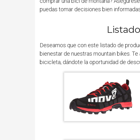
comprar una bici de montaña? Asegúrese
puedas tomar decisiones bien informadas
Listad
Deseamos que con este listado de produ
bienestar de nuestras mountain bikes. Te
bicicleta, dándote la oportunidad de desc