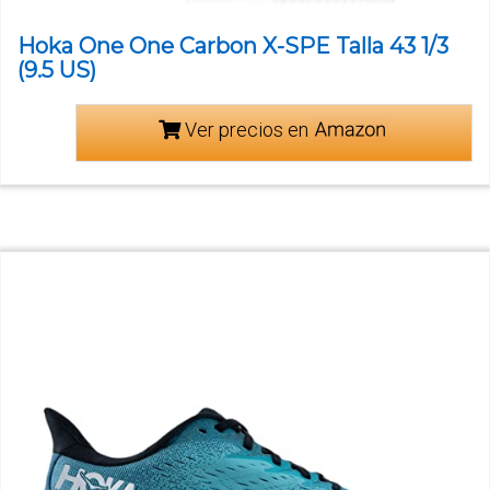
Hoka One One Carbon X-SPE Talla 43 1/3
(9.5 US)
Ver precios en