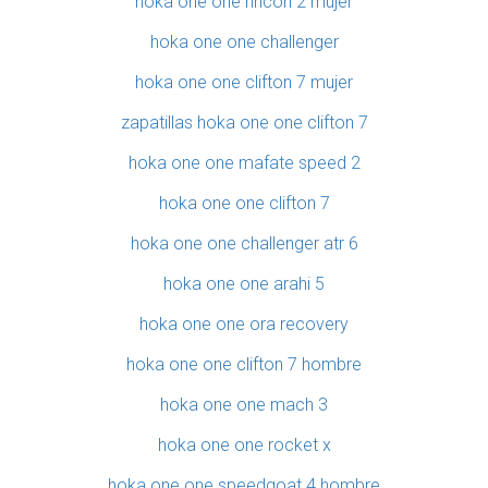
hoka one one rincon 2 mujer
hoka one one challenger
hoka one one clifton 7 mujer
zapatillas hoka one one clifton 7
hoka one one mafate speed 2
hoka one one clifton 7
hoka one one challenger atr 6
hoka one one arahi 5
hoka one one ora recovery
hoka one one clifton 7 hombre
hoka one one mach 3
hoka one one rocket x
hoka one one speedgoat 4 hombre