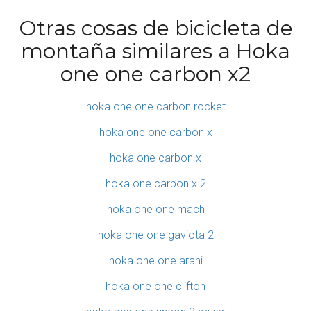
Otras cosas de bicicleta de
montaña similares a Hoka
one one carbon x2
hoka one one carbon rocket
hoka one one carbon x
hoka one carbon x
hoka one carbon x 2
hoka one one mach
hoka one one gaviota 2
hoka one one arahi
hoka one one clifton