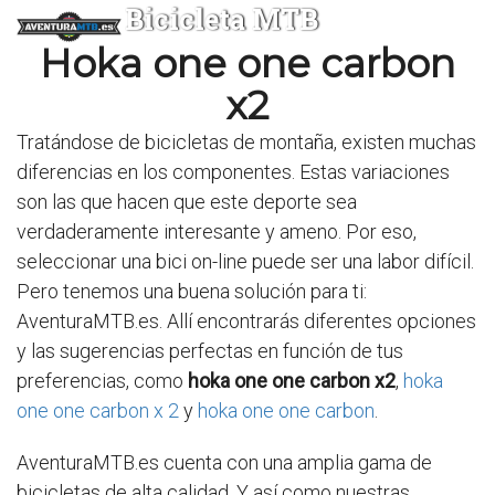
Bicicleta MTB
Hoka one one carbon
x2
Tratándose de bicicletas de montaña, existen muchas
diferencias en los componentes. Estas variaciones
son las que hacen que este deporte sea
verdaderamente interesante y ameno. Por eso,
seleccionar una bici on-line puede ser una labor difícil.
Pero tenemos una buena solución para ti:
AventuraMTB.es. Allí encontrarás diferentes opciones
y las sugerencias perfectas en función de tus
preferencias, como
hoka one one carbon x2
,
hoka
one one carbon x 2
y
hoka one one carbon
.
AventuraMTB.es cuenta con una amplia gama de
bicicletas de alta calidad. Y así como nuestras