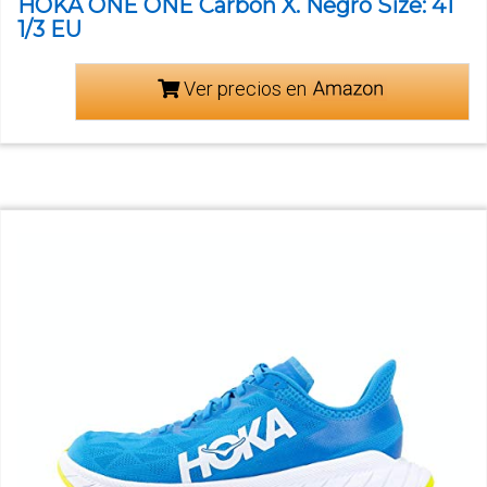
HOKA ONE ONE Carbon X. Negro Size: 41
1/3 EU
Ver precios en