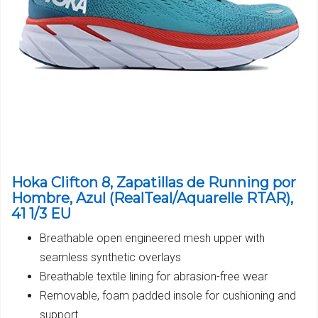
Hoka Clifton 8, Zapatillas de Running por
Hombre, Azul (RealTeal/Aquarelle RTAR),
41 1/3 EU
Breathable open engineered mesh upper with
seamless synthetic overlays
Breathable textile lining for abrasion-free wear
Removable, foam padded insole for cushioning and
support