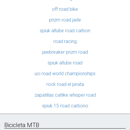
off road bike
prizm road jade
spiuk altube road carbon
road racing
jawbreaker prizm road
spiuk altube road
uci road world championships
rock road el pirata
zapatillas catlike whisper road
spiuk 15 road carbono
Bicicleta MTB