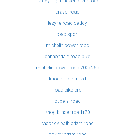
oakley flight jacket prizm road
gravel road
lezyne road caddy
road sport
michelin power road
cannondale road bike
michelin power road 700x25c
knog blinder road
road bike pro
cube sl road
knog blinder road r70
radar ev path prizm road
oakley prizm road