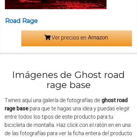
Road Rage
Ver precios en
Imágenes de Ghost road
rage base
Tienes aquí una galería de fotografías de
ghost road
rage base
para que te hagas una idea y puedas elegir
entre todos los tipos de este producto para tu
bicicleta de montaña. Haz click con el ratón en en una
de las fotografías para ver la ficha entera del producto