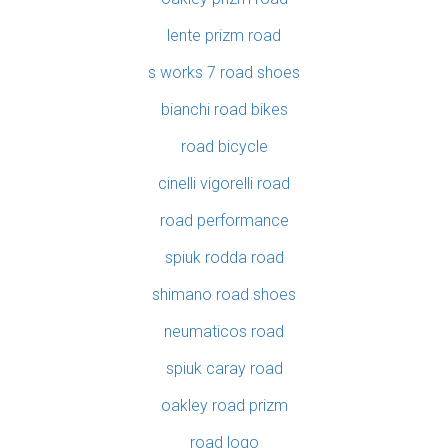
lente prizm road
s works 7 road shoes
bianchi road bikes
road bicycle
cinelli vigorelli road
road performance
spiuk rodda road
shimano road shoes
neumaticos road
spiuk caray road
oakley road prizm
road logo