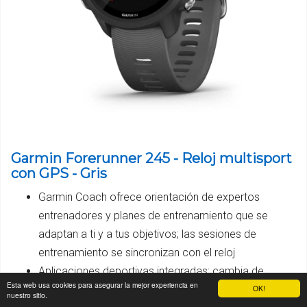
Garmin Forerunner 245 - Reloj multisport
con GPS - Gris
Garmin Coach ofrece orientación de expertos
entrenadores y planes de entrenamiento que se
adaptan a ti y a tus objetivos; las sesiones de
entrenamiento se sincronizan con el reloj
Aplicaciones deportivas integradas; cambia de
Esta web usa cookies para asegurar la mejor experiencia en
sesión de entrenamiento con los perfiles para
OK!
nuestro sitio.