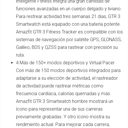
inteligente Ftiness integra una gran cantidad de
funciones avanzadas en un cuerpo delgado y liviano.
Para restrear actividad tres semanas 21 dias, GTR 3
Smartwatch está equipado con una batería potente.
Amazfit GTR 3 Fitness Tracker es compatible con los
sistemas de navegación por satélite GPS, GLONASS,
Galileo, BDS y QZSS para rastrear con precisión su
ruta.
4.Más de 150+ modos deportivos y Virtual Pacer
Con más de 150 modos deportivos integrados para
adaptarse a su elección de actividad, el rastreador
de actividad puede rastrear métricas como
frecuencia cardíaca, calorías quemadas y más.
Amazfit GTR 3 Smartwatch hombre mostrará un
ícono para representar una de sus carreras
previamente grabadas. Y otro ícono mostra su
rendimiento actual. Para mejorar cada carrera,