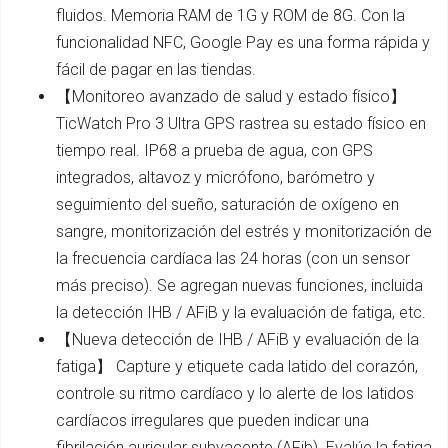
fluidos. Memoria RAM de 1G y ROM de 8G. Con la
funcionalidad NFC, Google Pay es una forma rápida y
fácil de pagar en las tiendas.
【Monitoreo avanzado de salud y estado físico】
TicWatch Pro 3 Ultra GPS rastrea su estado físico en
tiempo real. IP68 a prueba de agua, con GPS
integrados, altavoz y micrófono, barómetro y
seguimiento del sueño, saturación de oxígeno en
sangre, monitorización del estrés y monitorización de
la frecuencia cardíaca las 24 horas (con un sensor
más preciso). Se agregan nuevas funciones, incluida
la detección IHB / AFiB y la evaluación de fatiga, etc.
【Nueva detección de IHB / AFiB y evaluación de la
fatiga】 Capture y etiquete cada latido del corazón,
controle su ritmo cardíaco y lo alerte de los latidos
cardíacos irregulares que pueden indicar una
fibrilación auricular subyacente (AFib). Evalúe la fatiga