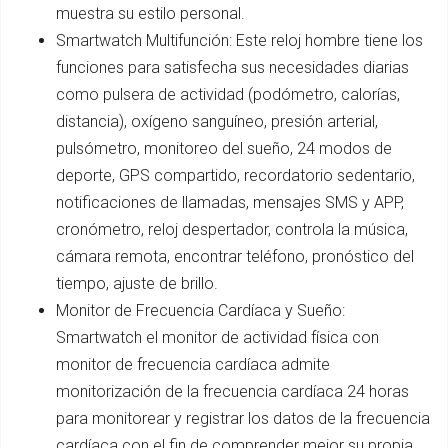
muestra su estilo personal.
Smartwatch Multifunción: Este reloj hombre tiene los
funciones para satisfecha sus necesidades diarias
como pulsera de actividad (podómetro, calorías,
distancia), oxígeno sanguíneo, presión arterial,
pulsómetro, monitoreo del sueño, 24 modos de
deporte, GPS compartido, recordatorio sedentario,
notificaciones de llamadas, mensajes SMS y APP,
cronómetro, reloj despertador, controla la música,
cámara remota, encontrar teléfono, pronóstico del
tiempo, ajuste de brillo.
Monitor de Frecuencia Cardíaca y Sueño:
Smartwatch el monitor de actividad física con
monitor de frecuencia cardíaca admite
monitorización de la frecuencia cardíaca 24 horas
para monitorear y registrar los datos de la frecuencia
cardíaca con el fin de comprender mejor su propia