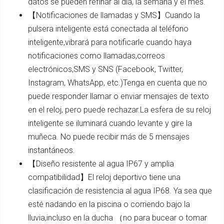
datos se pueden refinar al día, la semana y el mes.
【Notificaciones de llamadas y SMS】Cuando la
pulsera inteligente está conectada al teléfono
inteligente,vibrará para notificarle cuando haya
notificaciones como llamadas,correos
electrónicos,SMS y SNS (Facebook, Twitter,
Instagram, WhatsApp, etc.)Tenga en cuenta que no
puede responder llamar o enviar mensajes de texto
en el reloj, pero puede rechazar.La esfera de su reloj
inteligente se iluminará cuando levante y gire la
muñeca. No puede recibir más de 5 mensajes
instantáneos.
【Diseño resistente al agua IP67 y amplia
compatibilidad】El reloj deportivo tiene una
clasificación de resistencia al agua IP68. Ya sea que
esté nadando en la piscina o corriendo bajo la
lluvia,incluso en la ducha （no para bucear o tomar