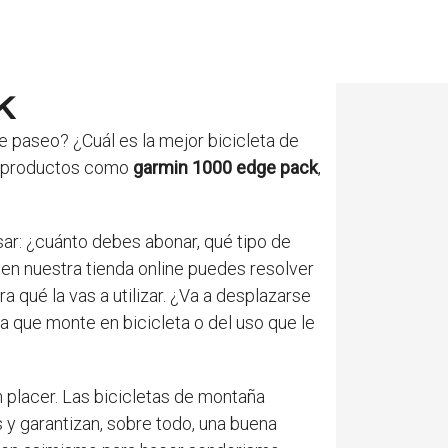
k
paseo? ¿Cuál es la mejor bicicleta de
on productos como
garmin 1000 edge pack
,
ar: ¿cuánto debes abonar, qué tipo de
 en nuestra tienda online puedes resolver
 qué la vas a utilizar. ¿Va a desplazarse
a que monte en bicicleta o del uso que le
 placer. Las bicicletas de montaña
 y garantizan, sobre todo, una buena