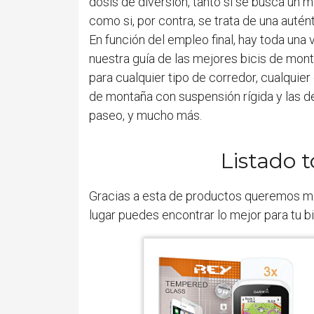
dosis de diversión, tanto si se busca un 
como si, por contra, se trata de una auté
En función del empleo final, hay toda un
nuestra guía de las mejores bicis de montañ
para cualquier tipo de corredor, cualquie
de montaña con suspensión rígida y las d
paseo, y mucho más.
Listado 
Gracias a esta de productos queremos mo
lugar puedes encontrar lo mejor para tu 