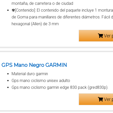
montaña, de carretera o de ciudad
✾[Contenido]: El contenido del paquete incluye 1 montura
de Goma para manillares de diferentes diámetros. Fácil de
hexagonal (Allen) de 3 mm
Ver 
GPS Mano Negro GARMIN
Material duro garmin
Gps mano ciclismo unisex adulto
Gps mano ciclismo garmin edge 830 pack (gred830p).
Ver 