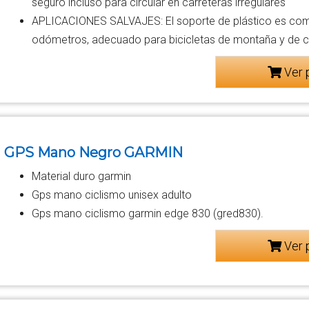
seguro incluso para circular en carreteras irregulares
APLICACIONES SALVAJES: El soporte de plástico es com
odómetros, adecuado para bicicletas de montaña y de c
Ver 
GPS Mano Negro GARMIN
Material duro garmin
Gps mano ciclismo unisex adulto
Gps mano ciclismo garmin edge 830 (gred830).
Ver 