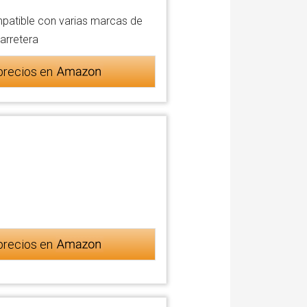
patible con varias marcas de
arretera
precios en
precios en