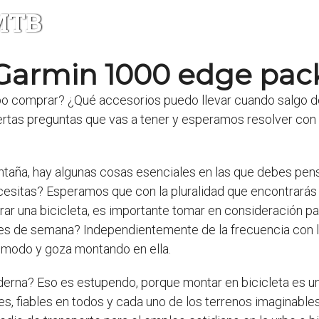
 MTB
Garmin 1000 edge pac
o comprar? ¿Qué accesorios puedo llevar cuando salgo de 
iertas preguntas que vas a tener y esperamos resolver c
ntaña, hay algunas cosas esenciales en las que debes pens
ecesitas? Esperamos que con la pluralidad que encontrarás
 una bicicleta, es importante tomar en consideración para
ines de semana? Independientemente de la frecuencia con l
ómodo y goza montando en ella.
rna? Eso es estupendo, porque montar en bicicleta es un
, fiables en todos y cada uno de los terrenos imaginables