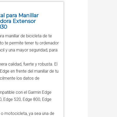
al para Manillar
adora Extensor
830
a manillar de bicicleta de te
to te permite tener tu ordenador
cil y una mayor seguridad, para
ra calidad, fuerte y robusta. El
dge en frente del manillar de tu
fácilmente los datos de
ompatible con el Garmin Edge
0, Edge 520, Edge 800, Edge
ci o motocicleta, ya sea una de