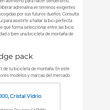
 bien asimismo para hacer senderismo,
liberar adrenalina en terrenos exigentes.
scogidas por sus futuros dueños. Consulta
 para asistirte a hallar la bici perfecta
de qué forma seleccionar entre las bicis
edad o bien una bicicleta de montaña de
edge pack
t de tu bicicleta de montaña. En este
mejores modelos y marcas del mercado.
00, Cristal Vidrio