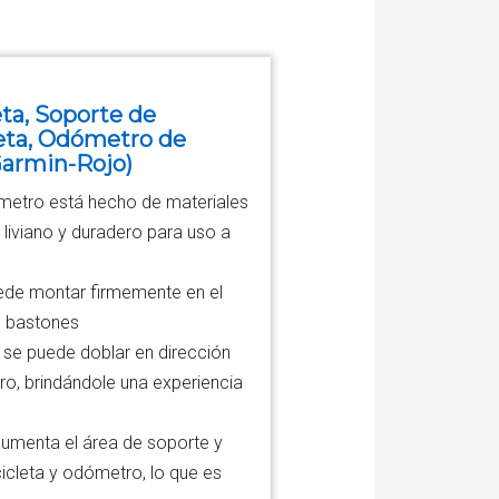
ta, Soporte de
leta, Odómetro de
Garmin-Rojo)
metro está hecho de materiales
, liviano y duradero para uso a
uede montar firmemente en el
s bastones
 se puede doblar en dirección
tro, brindándole una experiencia
umenta el área de soporte y
cleta y odómetro, lo que es