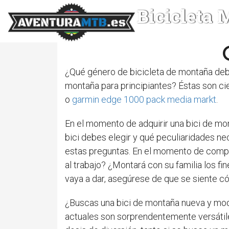
Bicicleta
¿Qué género de bicicleta de montaña deb
montaña para principiantes? Éstas son c
o
garmin edge 1000 pack media markt
.
En el momento de adquirir una bici de mo
bici debes elegir y qué peculiaridades n
estas preguntas. En el momento de comprar
al trabajo? ¿Montará con su familia los f
vaya a dar, asegúrese de que se siente c
¿Buscas una bici de montaña nueva y mode
actuales son sorprendentemente versátiles