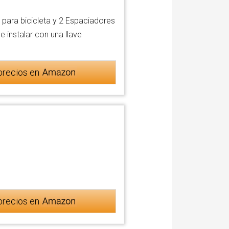
 para bicicleta y 2 Espaciadores
 instalar con una llave
precios en
precios en