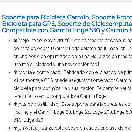
Soporte para Bicicleta Garmin, Soporte Front
Bicicleta para GPS, Soporte de Ciclocomput
Compatible con Garmin Edge 530 y Garmin 
✾[Mejor experiencia visual]: Este compacto accesorio par
permite colocar tu Garmin Edge delante de tu manillar. Es
en una posición optimizada para una visualización más fá
una mejor claridad y una navegación fácil
✾[Montaje combinado]: Fabricado con el plastico de prime
kit de montaje GPS puede asegurar tu ordenador Garmin E
bicicleta para optimizar la visualización. Te permite ver 
rendimiento en tu computadora Garmin Edge
✾[Alta compatibilidad]: Este soporte para bicicleta es c
Touring y el Garmin Edge 20, Edge 25, Edge 200, Edge 50
810, Edge 820
✾[Uniwersal]: Utiliza este apoyo en cualquier clase de bi