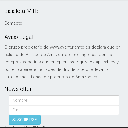
Bicicleta MTB
Contacto
Aviso Legal
El grupo propietario de www.aventuramtb.es declara que en
calidad de Afiliado de Amazon, obtiene ingresos por las
compras adscritas que cumplen los requisitos aplicables y
por ello aparecen enlaces dentro del site que llevan al
usuario hacia fichas de producto de Amazon.es
Newsletter
Nombre
Email
SUSCRIBIRSE
Aventaura MTB © 2026