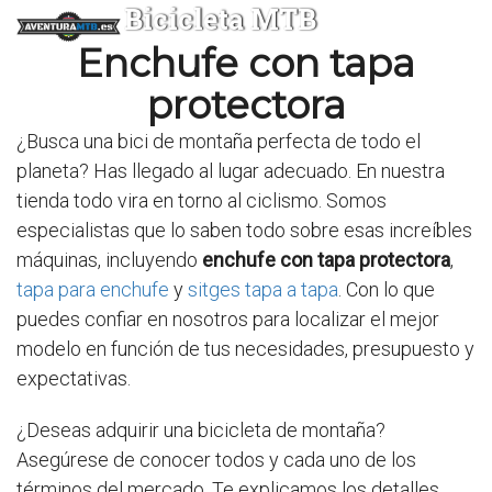
Bicicleta MTB
Enchufe con tapa
protectora
¿Busca una bici de montaña perfecta de todo el
planeta? Has llegado al lugar adecuado. En nuestra
tienda todo vira en torno al ciclismo. Somos
especialistas que lo saben todo sobre esas increíbles
máquinas, incluyendo
enchufe con tapa protectora
,
tapa para enchufe
y
sitges tapa a tapa
. Con lo que
puedes confiar en nosotros para localizar el mejor
modelo en función de tus necesidades, presupuesto y
expectativas.
¿Deseas adquirir una bicicleta de montaña?
Asegúrese de conocer todos y cada uno de los
términos del mercado. Te explicamos los detalles