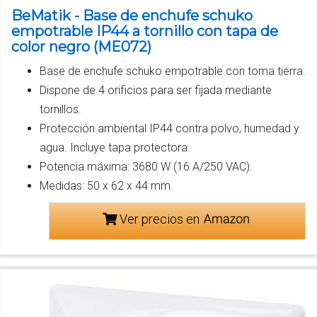
BeMatik - Base de enchufe schuko
empotrable IP44 a tornillo con tapa de
color negro (ME072)
Base de enchufe schuko empotrable con toma tierra.
Dispone de 4 orificios para ser fijada mediante
tornillos.
Protección ambiental IP44 contra polvo, humedad y
agua. Incluye tapa protectora.
Potencia máxima: 3680 W (16 A/250 VAC).
Medidas: 50 x 62 x 44 mm.
Ver precios en