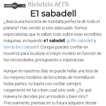
Bicicleta MTB
E1 sabadell
¿Busca una bicicleta de montaña perfecta de todo el
planeta? Has venido al sitio adecuado. Somos
especialistas que lo saben todo sobre esas increíbles
máquinas, incluyendo
e1 sabadell
,
griffin sabadell
y
tienda bici sabadell
. Conque puedes confiar en
nosotros para localizar el mejor modelo en función de
tus necesidades, presupuesto y esperanzas.
Aunque en nuestros días se puede hallar una lista de
los mejores modelos de bicicletas de montaña en
todas partes, no basta con confiar siempre
ciegamente en tal o bien cual sitio web. ¿De qué
manera te decides por un modelo o bien otro?
Precisamente, piensas en tu futura adquiere desde