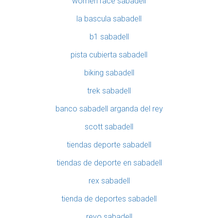
women race sabadell
la bascula sabadell
b1 sabadell
pista cubierta sabadell
biking sabadell
trek sabadell
banco sabadell arganda del rey
scott sabadell
tiendas deporte sabadell
tiendas de deporte en sabadell
rex sabadell
tienda de deportes sabadell
revo sabadell