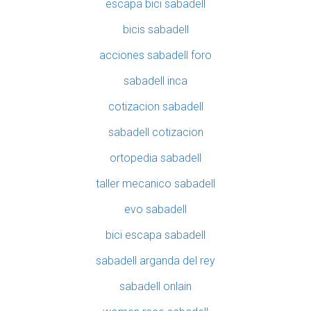
escapa bici sabadell
bicis sabadell
acciones sabadell foro
sabadell inca
cotizacion sabadell
sabadell cotizacion
ortopedia sabadell
taller mecanico sabadell
evo sabadell
bici escapa sabadell
sabadell arganda del rey
sabadell onlain