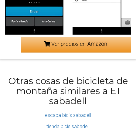
Ver precios en
Otras cosas de bicicleta de
montaña similares a E1
sabadell
escapa bicis sabadell
tienda bicis sabadell