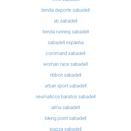
tienda deporte sabadell
sb sabadell
tienda running sabadell
sabadell espanha
command sabadell
woman race sabadell
ribbon sabadell
urban sport sabadell
neumaticos baratos sabadell
alma sabadell
biking point sabadell
piazza sabadell