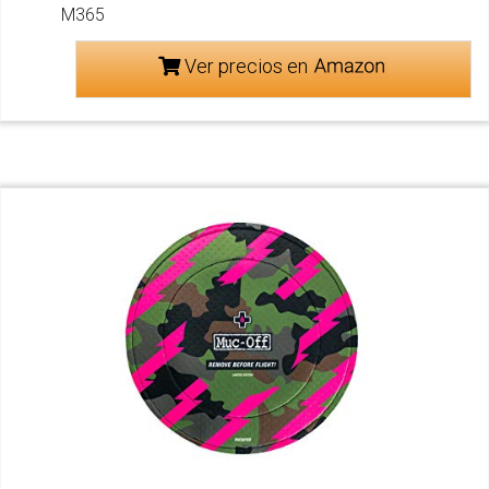
M365
Ver precios en