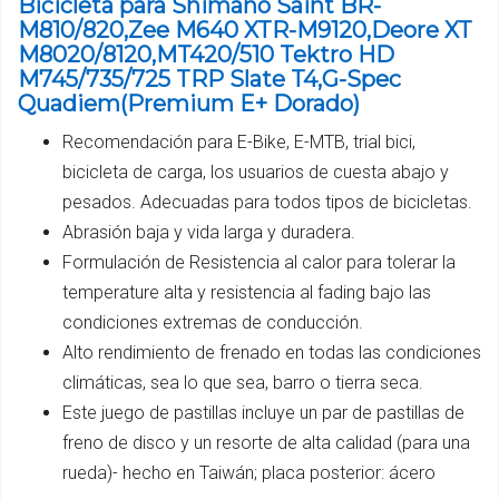
Bicicleta para Shimano Saint BR-
M810/820,Zee M640 XTR-M9120,Deore XT
M8020/8120,MT420/510 Tektro HD
M745/735/725 TRP Slate T4,G-Spec
Quadiem(Premium E+ Dorado)
Recomendación para E-Bike, E-MTB, trial bici,
bicicleta de carga, los usuarios de cuesta abajo y
pesados. Adecuadas para todos tipos de bicicletas.
Abrasión baja y vida larga y duradera.
Formulación de Resistencia al calor para tolerar la
temperature alta y resistencia al fading bajo las
condiciones extremas de conducción.
Alto rendimiento de frenado en todas las condiciones
climáticas, sea lo que sea, barro o tierra seca.
Este juego de pastillas incluye un par de pastillas de
freno de disco y un resorte de alta calidad (para una
rueda)- hecho en Taiwán; placa posterior: ácero