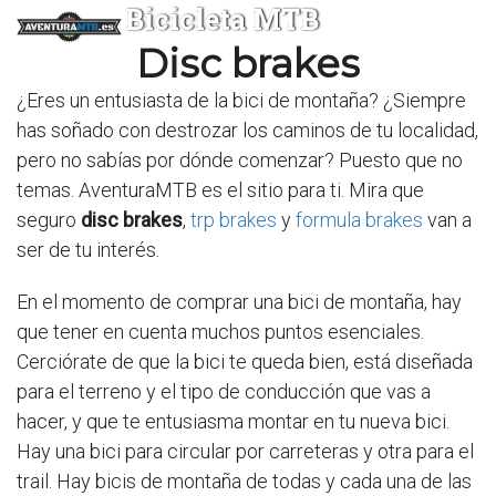
Bicicleta MTB
Disc brakes
¿Eres un entusiasta de la bici de montaña? ¿Siempre
has soñado con destrozar los caminos de tu localidad,
pero no sabías por dónde comenzar? Puesto que no
temas. AventuraMTB es el sitio para ti. Mira que
seguro
disc brakes
,
trp brakes
y
formula brakes
van a
ser de tu interés.
En el momento de comprar una bici de montaña, hay
que tener en cuenta muchos puntos esenciales.
Cerciórate de que la bici te queda bien, está diseñada
para el terreno y el tipo de conducción que vas a
hacer, y que te entusiasma montar en tu nueva bici.
Hay una bici para circular por carreteras y otra para el
trail. Hay bicis de montaña de todas y cada una de las