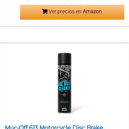
Ver precios en
Muc-Off 613 Motorcycle Disc Brake