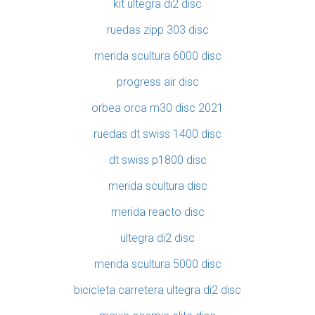
kit ultegra di2 disc
ruedas zipp 303 disc
merida scultura 6000 disc
progress air disc
orbea orca m30 disc 2021
ruedas dt swiss 1400 disc
dt swiss p1800 disc
merida scultura disc
merida reacto disc
ultegra di2 disc
merida scultura 5000 disc
bicicleta carretera ultegra di2 disc