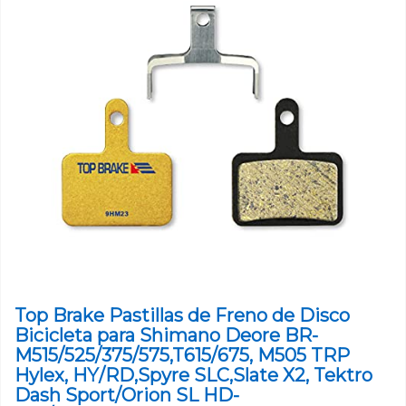
Top Brake Pastillas de Freno de Disco
Bicicleta para Shimano Deore BR-
M515/525/375/575,T615/675, M505 TRP
Hylex, HY/RD,Spyre SLC,Slate X2, Tektro
Dash Sport/Orion SL HD-