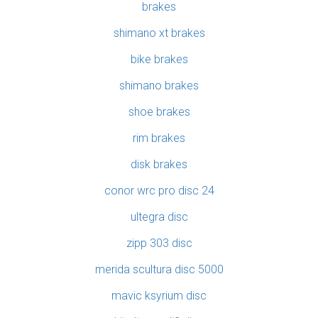
brakes
shimano xt brakes
bike brakes
shimano brakes
shoe brakes
rim brakes
disk brakes
conor wrc pro disc 24
ultegra disc
zipp 303 disc
merida scultura disc 5000
mavic ksyrium disc