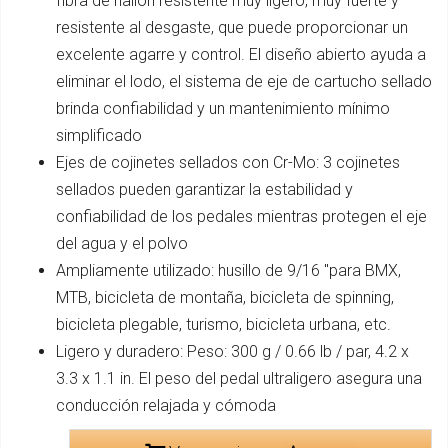
fibra de nailon resistente muy ligero, muy fuerte y
resistente al desgaste, que puede proporcionar un
excelente agarre y control. El diseño abierto ayuda a
eliminar el lodo, el sistema de eje de cartucho sellado
brinda confiabilidad y un mantenimiento mínimo
simplificado
Ejes de cojinetes sellados con Cr-Mo: 3 cojinetes
sellados pueden garantizar la estabilidad y
confiabilidad de los pedales mientras protegen el eje
del agua y el polvo
Ampliamente utilizado: husillo de 9/16 "para BMX,
MTB, bicicleta de montaña, bicicleta de spinning,
bicicleta plegable, turismo, bicicleta urbana, etc.
Ligero y duradero: Peso: 300 g / 0.66 lb / par, 4.2 x
3.3 x 1.1 in. El peso del pedal ultraligero asegura una
conducción relajada y cómoda