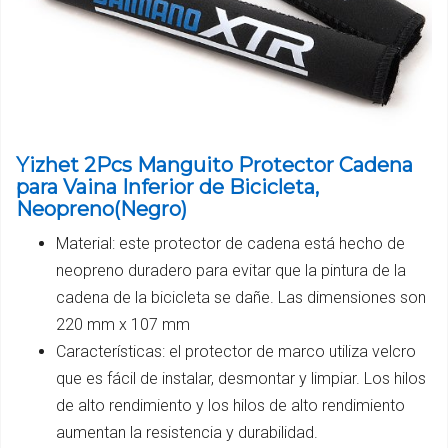
Yizhet 2Pcs Manguito Protector Cadena
para Vaina Inferior de Bicicleta,
Neopreno(Negro)
Material: este protector de cadena está hecho de
neopreno duradero para evitar que la pintura de la
cadena de la bicicleta se dañe. Las dimensiones son
220 mm x 107 mm
Características: el protector de marco utiliza velcro
que es fácil de instalar, desmontar y limpiar. Los hilos
de alto rendimiento y los hilos de alto rendimiento
aumentan la resistencia y durabilidad.