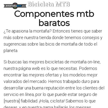
Bicicleta MTB
Componentes mtb
baratos
¿Te apasiona la montaña? Entonces tienes que saber
más sobre nuestra tienda donde tenemos consejos y
sugerencias sobre las bicis de montaña de todo el
planeta.
Si buscas las mejores bicicletas de montaña on-line,
nuestra página web es lo que necesitas. Podemos
encontrar las mejores ofertas y los modelos mejor
valorados del mercado. Hemos trabajado duro para
desarrollar una buena reputación entre los clientes del
servicio en línea, por lo que puede estar seguro de
[nuestra] fiabilidad. ¡Hola, ciclista! Sabemos lo que
deseas, y en nuestra gama hallarás los mejores