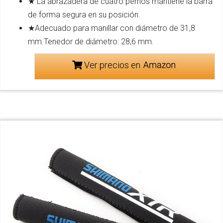
★ La abrazadera de cuatro pernos mantiene la barra
de forma segura en su posición.
★Adecuado para manillar con diámetro de 31,8
mm.Tenedor de diámetro: 28,6 mm.
Ver precios en