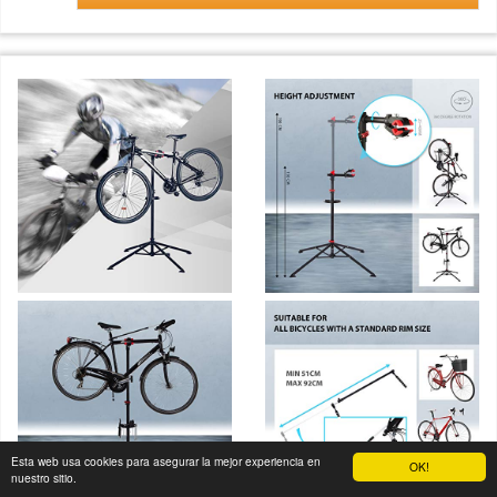
Esta web usa cookies para asegurar la mejor experiencia en
OK!
nuestro sitio.