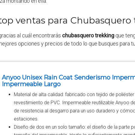
a montando en ella.
 top ventas para Chubasquero 
gracias al cuál encontrarás
chubasquero trekking
que teng
mejores opciones y precios de todo lo que busques para tu
Anyoo Unisex Rain Coat Senderismo Impe
Impermeable Largo
Material de alta calidad: fabricado con tejido de poliéste
revestimiento de PVC. Impermeable reutilizable Anyoo de 
de resistencia al desgarro para un uso duradero y cómod
estaciones.
Diseño de dos en un solo tamaño: el diseño de la parte p