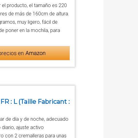
 el producto, el tamaño es 220
res de más de 160cm de altura.
amos, muy ligero, fácil de
de poner en la mochila, para
precios en
 L (Taille Fabricant :
var de día y de noche, adecuado
 diario, ajuste activo
uro con 2 cremalleras para unas