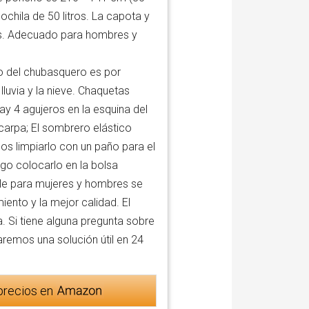
chila de 50 litros. La capota y
des. Adecuado para hombres y
 del chubasquero es por
lluvia y la nieve. Chaquetas
ay 4 agujeros en la esquina del
arpa; El sombrero elástico
s limpiarlo con un paño para el
ego colocarlo en la bolsa
 para mujeres y hombres se
ento y la mejor calidad. El
. Si tiene alguna pregunta sobre
remos una solución útil en 24
precios en