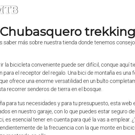
 MTB
Chubasquero trekkin
 saber más sobre nuestra tienda donde tenemos consejos 
ir la bicicleta conveniente puede ser difícil, conque aquí 
en para el receptor del regalo. Una bici de montaña es una
 que ofrece una enorme versatilidad en un bulto completa
ta recorrer senderos de tierra en el bosque.
aña para tus necesidades y para tu presupuesto, esta web
dos en nuestro garaje, con lo que puedes estar seguro de 
ci, es esencial tener en cuenta para qué la vas a emplear. 
endientemente de la frecuencia con la que monte en bicicl