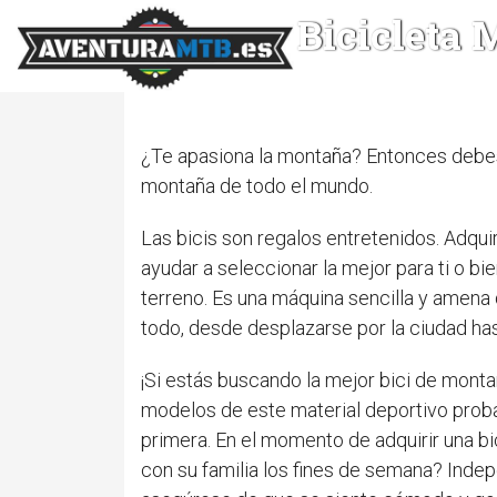
Bicicleta
¿Te apasiona la montaña? Entonces debes
montaña de todo el mundo.
Las bicis son regalos entretenidos. Adquir
ayudar a seleccionar la mejor para ti o bi
terreno. Es una máquina sencilla y amena
todo, desde desplazarse por la ciudad has
¡Si estás buscando la mejor bici de mont
modelos de este material deportivo proba
primera. En el momento de adquirir una bi
con su familia los fines de semana? Indep