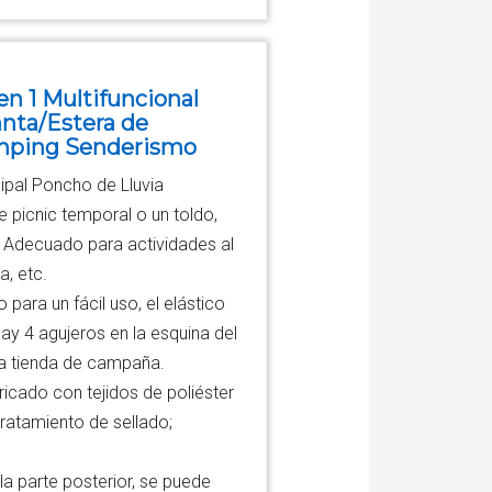
n 1 Multifuncional
anta/Estera de
amping Senderismo
ipal Poncho de Lluvia
picnic temporal o un toldo,
le, Adecuado para actividades al
a, etc.
ara un fácil uso, el elástico
Hay 4 agujeros en la esquina del
a tienda de campaña.
ado con tejidos de poliéster
tratamiento de sellado;
 parte posterior, se puede