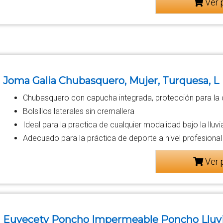
Ver 
Joma Galia Chubasquero, Mujer, Turquesa, L
Chubasquero con capucha integrada, protección para la c
Bolsillos laterales sin cremallera
Ideal para la practica de cualquier modalidad bajo la lluvi
Adecuado para la práctica de deporte a nivel profesional
Ver 
Euyecety Poncho Impermeable Poncho Lluvia