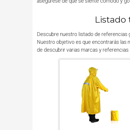
asegúrese de que se siente cómodo y goz
Listado
Descubre nuestro listado de referencias 
Nuestro objetivo es que encontrarás las 
de descubrir varias marcas y referencias.