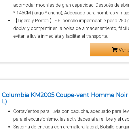
acomodar mochilas de gran capacidad, Después de abrir
* 145CM (largo * ancho), Adecuado para hombres y muje
【Ligero y Portátil】 - El poncho impermeable pesa 280 gr
doblar y comprimir en la bolsa de almacenamiento, fácil 
evitar la lluvia inmediata y facilitar el transporte.
Ver 
Columbia KM2005 Coupe-vent Homme Noir FR :
L)
Cortavientos para lluvia con capucha, adecuado para lle
para el excursionismo, las actividades al aire libre y el uso
Sistema de entrada con cremallera lateral, Bolsillo cang