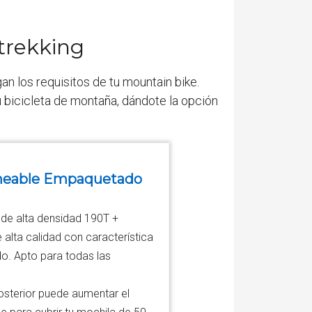
trekking
an los requisitos de tu mountain bike.
 bicicleta de montaña, dándote la opción
rmeable Empaquetado
r de alta densidad 190T +
alta calidad con característica
o. Apto para todas las
osterior puede aumentar el