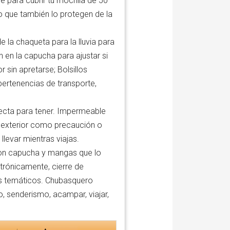
 para cubrir tu mochila de 50
no que también lo protegen de la
e la chaqueta para la lluvia para
n en la capucha para ajustar si
 sin apretarse; Bolsillos
ertenencias de transporte,
rfecta para tener. Impermeable
l exterior como precaución o
llevar mientras viajas.
con capucha y mangas que lo
trónicamente, cierre de
es temáticos. Chubasquero
, senderismo, acampar, viajar,