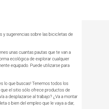
g
y sugerencias sobre las bicicletas de
tienes unas cuantas pautas que te van a
 forma ecológica de explorar cualquier
mente equipado. Puede utilizarse para
 es lo que buscas! Tenemos todos los
que el sitio sólo ofrece productos de
¿Va a desplazarse al trabajo? ¿Va a montar
eta o bien del empleo que le vaya a dar,