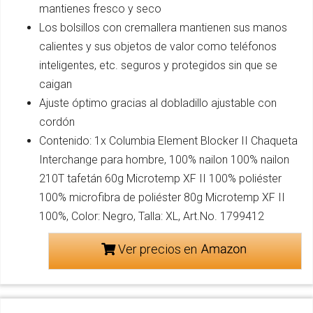
mantienes fresco y seco
Los bolsillos con cremallera mantienen sus manos
calientes y sus objetos de valor como teléfonos
inteligentes, etc. seguros y protegidos sin que se
caigan
Ajuste óptimo gracias al dobladillo ajustable con
cordón
Contenido: 1x Columbia Element Blocker II Chaqueta
Interchange para hombre, 100% nailon 100% nailon
210T tafetán 60g Microtemp XF II 100% poliéster
100% microfibra de poliéster 80g Microtemp XF II
100%, Color: Negro, Talla: XL, Art.No. 1799412
Ver precios en