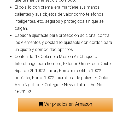
que te mantiene seco y cómodo.
El bolsillo con cremallera mantiene sus manos
calientes y sus objetos de valor como teléfonos
inteligentes, etc. seguros y protegidos sin que se
caigan.
Capucha ajustable para protección adicional contra
los elementos y dobladillo ajustable con cordón para
un ajuste y comodidad óptimos
Contenido: 1x Columbia Mission Air Chaqueta
Interchange para hombre, Exterior: Omni-Tech Double
Ripstop 2L 100% nailon; Forro: microfibra 100%
poliéster, Forro: 100% microfibra de poliéster, Color:
Azul (Night Tide, Collegiate Navy), Talla: L, Art.No.
1629192
Ver precios en