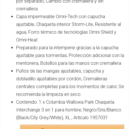
por separado, Cambio con cremallera y sin
cremallera
Capa impermeable Omni-Tech con capucha
ajustable, Chaqueta interior Storm-Lite, Resistente al
agua, Forro térmico de tecnologías Omni-Shield y
Omni-Heat
Preparado para la intemperie gracias a la capucha
ajustable para tormentas, Protección adicional con la
mentonera, Bolsillos para las manos con cremallera
Puños de las mangas ajustables, capucha y
dobladillo ajustables por cordón, Cremalleras
centrales completas para los momentos de calor, Se
recomienda la limpieza en seco
Contenido: 1 x Columbia Wallowa Park Chaqueta
Interchange 3 en 1 para hombre, Negro/Gris/Blanco
(Black/City Grey/White), XL , Artículo 1957031