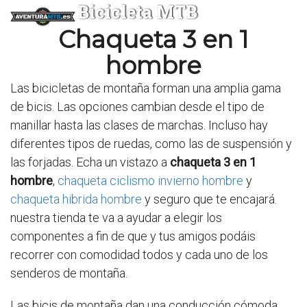
Bicicleta MTB
Chaqueta 3 en 1
hombre
Las bicicletas de montaña forman una amplia gama
de bicis. Las opciones cambian desde el tipo de
manillar hasta las clases de marchas. Incluso hay
diferentes tipos de ruedas, como las de suspensión y
las forjadas. Echa un vistazo a
chaqueta 3 en 1
hombre
,
chaqueta ciclismo invierno hombre
y
chaqueta hibrida hombre
y seguro que te encajará.
nuestra tienda te va a ayudar a elegir los
componentes a fin de que y tus amigos podáis
recorrer con comodidad todos y cada uno de los
senderos de montaña.
Las bicis de montaña dan una conducción cómoda.