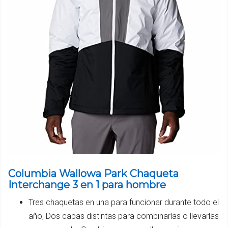
Columbia Wallowa Park Chaqueta
Interchange 3 en 1 para hombre
Tres chaquetas en una para funcionar durante todo el
año, Dos capas distintas para combinarlas o llevarlas