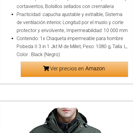
cortavientos, Bolsillos sellados con cremallera
Practicidad: capucha ajustable y extraíble, Sistema
de ventilación interior, Longitud por el muslo y corte
protector y envolvente, Impermeabilidad: 10 000 mm
Contenido: 1x Chaqueta impermeable para hombre
Pobeda II 3 in 1 Jkt M de Millet, Peso: 1080 g, Talla: L,
Color : Black (Negro)
Ver precios en