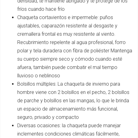
densidad, te mantiene abrigado y te protege de los
fríos cuando hace frío
Chaqueta cortavientos e impermeble: puños
ajustables, caparazón resistente al desgaste y
cremallera frontal es muy resistente al viento.
Recubrimiento repelente al agua profesional, forro
polar y tela duradera con fibra de poliéster Mantenga
su cuerpo siempre seco y cómodo cuando esté
afuera, también puede combatir el mal tiempo
lluvioso o neblinoso
Bolsillos múltiples: La chaqueta de invierno para
hombre viene con 2 bolsillos en el pecho, 2 bolsillos
de parche y bolsillos en las mangas, lo que le brinda
un espacio de almacenamiento más funcional,
seguro, privado y compacto
Diversas ocasiones: la chaqueta puede manejar
inclementes condiciones climáticas fácilmente,