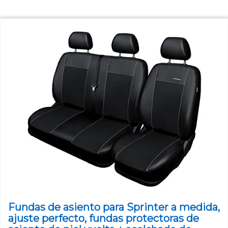
Fundas de asiento para Sprinter a medida,
ajuste perfecto, fundas protectoras de