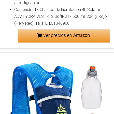
amortiguación
Contenido: 1x Chaleco de hidratación 4L Salomon,
ADV HYDRA VEST 4, 2 SoftFlask 500 ml, 204 g, Rojo
(Fiery Red), Talla: L, LC1340900
Ver precios en