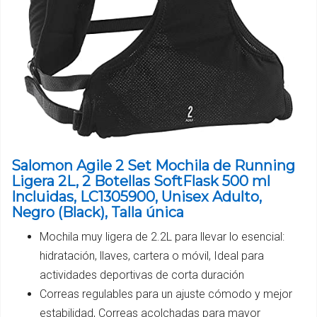
Salomon Agile 2 Set Mochila de Running
Ligera 2L, 2 Botellas SoftFlask 500 ml
Incluidas, LC1305900, Unisex Adulto,
Negro (Black), Talla única
Mochila muy ligera de 2.2L para llevar lo esencial:
hidratación, llaves, cartera o móvil, Ideal para
actividades deportivas de corta duración
Correas regulables para un ajuste cómodo y mejor
estabilidad, Correas acolchadas para mayor