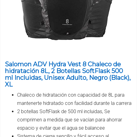
Salomon ADV Hydra Vest 8 Chaleco de
hidratación 8L, 2 Botellas SoftFlask 500
ml Incluidas, Unisex Adulto, Negro (Black),
XL
Chaleco de hidratación con capacidad de 8L para
mantenerte hidratado con facilidad durante la carrera
2 botellas SoftFlask de 500 ml incluidas, Se
comprimen a medida que se vacían para ahorrar
espacio y evitar que el agua se balancee
Sistema de cierre sencillo y fácil acceso al