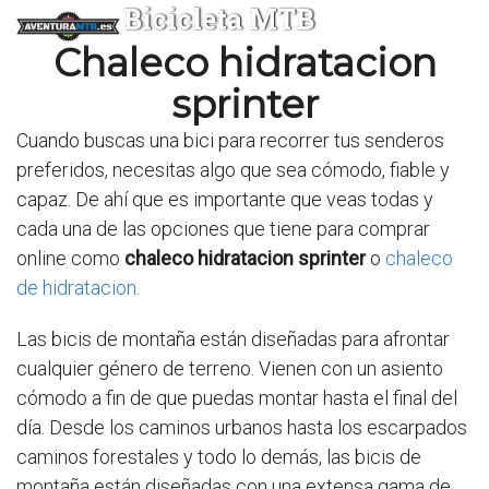
Bicicleta MTB
Chaleco hidratacion
sprinter
Cuando buscas una bici para recorrer tus senderos
preferidos, necesitas algo que sea cómodo, fiable y
capaz. De ahí que es importante que veas todas y
cada una de las opciones que tiene para comprar
online como
chaleco hidratacion sprinter
o
chaleco
de hidratacion
.
Las bicis de montaña están diseñadas para afrontar
cualquier género de terreno. Vienen con un asiento
cómodo a fin de que puedas montar hasta el final del
día. Desde los caminos urbanos hasta los escarpados
caminos forestales y todo lo demás, las bicis de
montaña están diseñadas con una extensa gama de