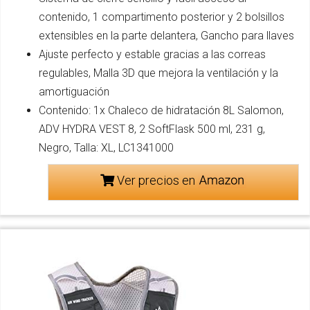
contenido, 1 compartimento posterior y 2 bolsillos
extensibles en la parte delantera, Gancho para llaves
Ajuste perfecto y estable gracias a las correas
regulables, Malla 3D que mejora la ventilación y la
amortiguación
Contenido: 1x Chaleco de hidratación 8L Salomon,
ADV HYDRA VEST 8, 2 SoftFlask 500 ml, 231 g,
Negro, Talla: XL, LC1341000
Ver precios en