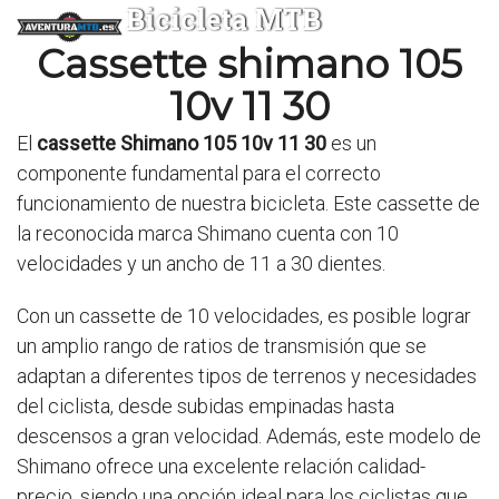
Bicicleta MTB
Cassette shimano 105
10v 11 30
El
cassette Shimano 105 10v 11 30
es un
componente fundamental para el correcto
funcionamiento de nuestra bicicleta. Este cassette de
la reconocida marca Shimano cuenta con 10
velocidades y un ancho de 11 a 30 dientes.
Con un cassette de 10 velocidades, es posible lograr
un amplio rango de ratios de transmisión que se
adaptan a diferentes tipos de terrenos y necesidades
del ciclista, desde subidas empinadas hasta
descensos a gran velocidad. Además, este modelo de
Shimano ofrece una excelente relación calidad-
precio, siendo una opción ideal para los ciclistas que