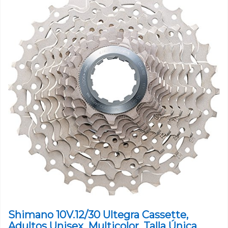
Shimano 10V.12/30 Ultegra Cassette,
Adultos Unisex, Multicolor, Talla Única