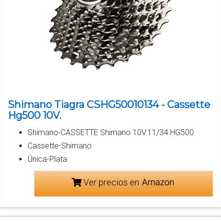
Shimano Tiagra CSHG50010134 - Cassette
Hg500 10V.
Shimano-CASSETTE Shimano 10V.11/34 HG500
Cassette-Shimano
Única-Plata
Ver precios en