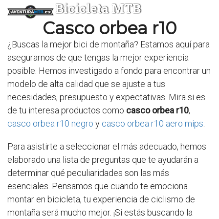
Bicicleta MTB
Casco orbea r10
¿Buscas la mejor bici de montaña? Estamos aquí para
asegurarnos de que tengas la mejor experiencia
posible. Hemos investigado a fondo para encontrar un
modelo de alta calidad que se ajuste a tus
necesidades, presupuesto y expectativas. Mira si es
de tu interesa productos como
casco orbea r10
,
casco orbea r10 negro
y
casco orbea r10 aero mips
.
Para asistirte a seleccionar el más adecuado, hemos
elaborado una lista de preguntas que te ayudarán a
determinar qué peculiaridades son las más
esenciales. Pensamos que cuando te emociona
montar en bicicleta, tu experiencia de ciclismo de
montaña será mucho mejor. ¡Si estás buscando la