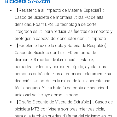
Bicicleta 57-62cm
【Resistencia al Impacto de Material Especial】:
Casco de Bicicleta de montaña utiliza PC de alta
densidad, Foam EPS. La tecnología de corte
integrada es útil para reducir las fuerzas de impacto y
proteger la cabeza del conductor con un impacto.
【Excelente Luz de la cola y Batería de Respaldo】:
Casco de Bicicleta con Luz LED en forma de
diamante, 3 modos de iluminación: estable,
parpadeante lento y parpadeo rápido, ayuda a las
personas detrás de ellos a reconocer claramente su
dirección. Un botón en la mitad de la luz permite una
fácil apagado. Y una batería de copia de seguridad
adicional se incluye como un bono.
【Diseño Elegante de Visera de Extraíble】: Casco de
bicicleta MTB con Visera sombras mientras cicla,
para que también puedas disfrutar del ciclismo en los