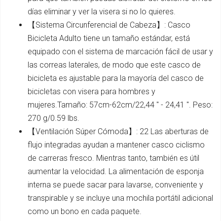
días eliminar y ver la visera si no lo quieres.
【Sistema Circunferencial de Cabeza】: Casco
Bicicleta Adulto tiene un tamaño estándar, está
equipado con el sistema de marcación fácil de usar y
las correas laterales, de modo que este casco de
bicicleta es ajustable para la mayoría del casco de
bicicletas con visera para hombres y
mujeres.Tamaño: 57cm-62cm/22,44 '' - 24,41 ''. Peso:
270 g/0.59 lbs.
【Ventilación Súper Cómoda】: 22 Las aberturas de
flujo integradas ayudan a mantener casco ciclismo
de carreras fresco. Mientras tanto, también es útil
aumentar la velocidad. La alimentación de esponja
interna se puede sacar para lavarse, conveniente y
transpirable y se incluye una mochila portátil adicional
como un bono en cada paquete.