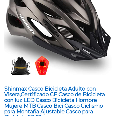
Shinmax Casco Bicicleta Adulto con
Visera,Certificado CE Casco de Bicicleta
con luz LED Casco Bicicleta Hombre
Mujere MTB Casco Bici Casco Ciclismo
para Montaña Ajustable Casco para