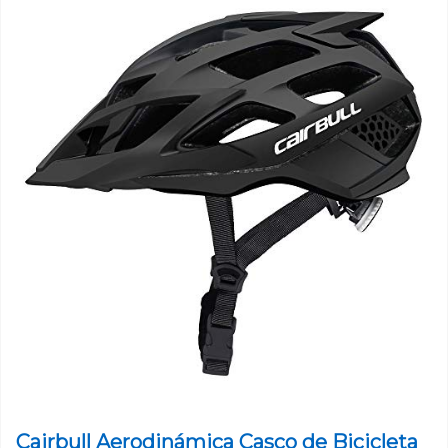
Cairbull Aerodinámica Casco de Bicicleta