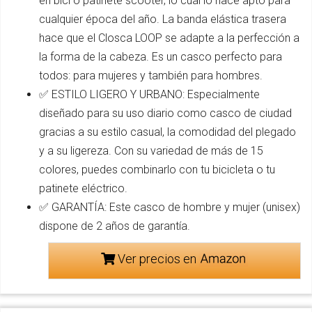
en bici o patinete scooter, lo cual lo hace apto para
cualquier época del año. La banda elástica trasera
hace que el Closca LOOP se adapte a la perfección a
la forma de la cabeza. Es un casco perfecto para
todos: para mujeres y también para hombres.
✅ ESTILO LIGERO Y URBANO: Especialmente
diseñado para su uso diario como casco de ciudad
gracias a su estilo casual, la comodidad del plegado
y a su ligereza. Con su variedad de más de 15
colores, puedes combinarlo con tu bicicleta o tu
patinete eléctrico.
✅ GARANTÍA: Este casco de hombre y mujer (unisex)
dispone de 2 años de garantía.
Ver precios en