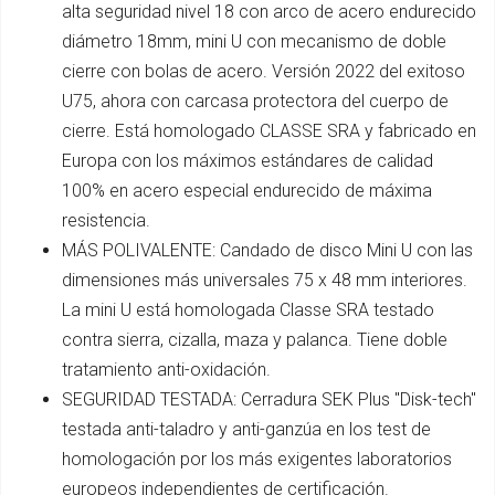
alta seguridad nivel 18 con arco de acero endurecido
diámetro 18mm, mini U con mecanismo de doble
cierre con bolas de acero. Versión 2022 del exitoso
U75, ahora con carcasa protectora del cuerpo de
cierre. Está homologado CLASSE SRA y fabricado en
Europa con los máximos estándares de calidad
100% en acero especial endurecido de máxima
resistencia.
MÁS POLIVALENTE: Candado de disco Mini U con las
dimensiones más universales 75 x 48 mm interiores.
La mini U está homologada Classe SRA testado
contra sierra, cizalla, maza y palanca. Tiene doble
tratamiento anti-oxidación.
SEGURIDAD TESTADA: Cerradura SEK Plus "Disk-tech"
testada anti-taladro y anti-ganzúa en los test de
homologación por los más exigentes laboratorios
europeos independientes de certificación.