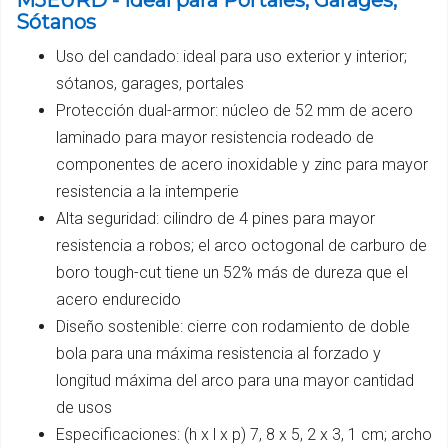
M5EURD - Ideal para Portales, Garages,
Sótanos
Uso del candado: ideal para uso exterior y interior;
sótanos, garages, portales
Protección dual-armor: núcleo de 52 mm de acero
laminado para mayor resistencia rodeado de
componentes de acero inoxidable y zinc para mayor
resistencia a la intemperie
Alta seguridad: cilindro de 4 pines para mayor
resistencia a robos; el arco octogonal de carburo de
boro tough-cut tiene un 52% más de dureza que el
acero endurecido
Diseño sostenible: cierre con rodamiento de doble
bola para una máxima resistencia al forzado y
longitud máxima del arco para una mayor cantidad
de usos
Especificaciones: (h x l x p) 7, 8 x 5, 2 x 3, 1 cm; archo