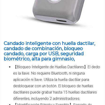
Candado inteligente con huella dactilar,
candado de combinación, bloqueo
candado, carga por USB, seguridad
biométrico, alta para gimnasio,
【Bloqueo Inteligente de Huellas Dactilares】El dedo
es la llave. No requiere Bluetooth, ni ninguna
aplicación ni llave. Utiliza la huella dactilar para
desbloquear con un botón. El bloqueo de huellas
dactilares puede grabar hasta 15 huellas dactilares
diferentes, incluyendo 2 administradores.
【Identificación Rápida y Sensible】Soporte de