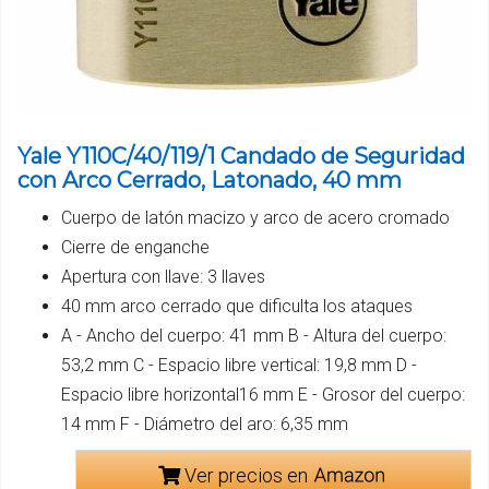
Yale Y110C/40/119/1 Candado de Seguridad
con Arco Cerrado, Latonado, 40 mm
Cuerpo de latón macizo y arco de acero cromado
Cierre de enganche
Apertura con llave: 3 llaves
40 mm arco cerrado que dificulta los ataques
A - Ancho del cuerpo: 41 mm B - Altura del cuerpo:
53,2 mm C - Espacio libre vertical: 19,8 mm D -
Espacio libre horizontal16 mm E - Grosor del cuerpo:
14 mm F - Diámetro del aro: 6,35 mm
Ver precios en