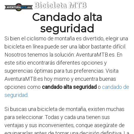
Bicicleta MTB
Candado alta
seguridad
Si bien el ciclismo de montaña es divertido, elegir una
bicicleta en línea puede ser una labor bastante difícil.
Nosotros tenemos la solución: AventuraMTB.es. En
este sitio encontrarás diferentes opciones y
sugerencias óptimas para tus preferencias. Visita
AventuraMTB.es hoy mismo y encuentra buenas
opciones como
candado alta seguridad
o
candado de
seguridad
.
Si buscas una bicicleta de montaña, existen muchas
para seleccionar. Todas y cada una tienen sus
ventajas y sus inconvenientes, conque asegúrate de
equipararlas antes de tomar una decisión definitiva. La