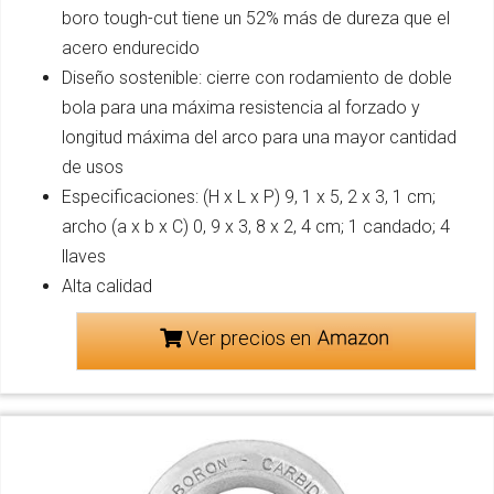
boro tough-cut tiene un 52% más de dureza que el
acero endurecido
Diseño sostenible: cierre con rodamiento de doble
bola para una máxima resistencia al forzado y
longitud máxima del arco para una mayor cantidad
de usos
Especificaciones: (H x L x P) 9, 1 x 5, 2 x 3, 1 cm;
archo (a x b x C) 0, 9 x 3, 8 x 2, 4 cm; 1 candado; 4
llaves
Alta calidad
Ver precios en