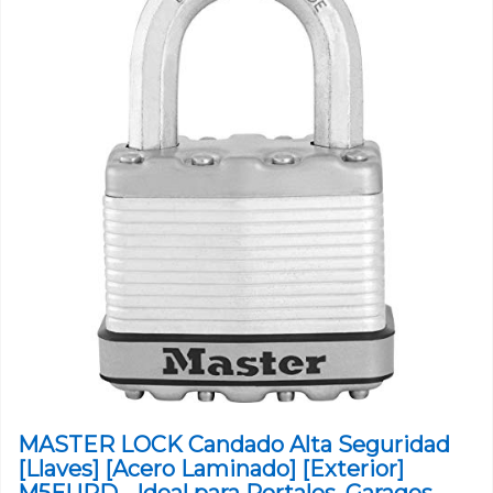
MASTER LOCK Candado Alta Seguridad
[Llaves] [Acero Laminado] [Exterior]