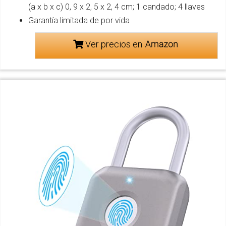
(a x b x c) 0, 9 x 2, 5 x 2, 4 cm; 1 candado; 4 llaves
Garantía limitada de por vida
Ver precios en