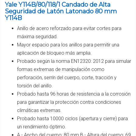
Yale Y114B/80/118/1 Candado de Alta
Seguridad de Latón Latonado 80 mm
Y114B
Anillo de acero reforzado para evitar cortes para
máxima seguridad.
Mayor espacio para los anillos para permitir una
aplicación de bloqueo más amplia.
Probado según la norma EN12320: 2012 para simular
formas extremas de manipulación como
perforación, serrín del cuerpo, corte, tracción y
torsión del anillo.
Probado hasta 96 horas de resistencia a la corrosión
para garantizar la protección contra condiciones
climáticas extremas.
Probado hasta 10000 ciclos (apertura y cierre) para
un rendimiento óptimo.
A - Ancho del cuerpo: 80 mm B - Altura del cuerpo: 69