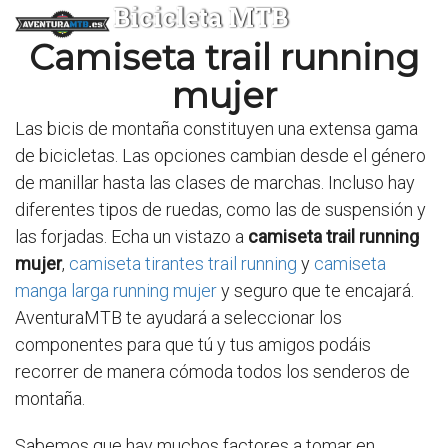
Bicicleta MTB
Camiseta trail running
mujer
Las bicis de montaña constituyen una extensa gama
de bicicletas. Las opciones cambian desde el género
de manillar hasta las clases de marchas. Incluso hay
diferentes tipos de ruedas, como las de suspensión y
las forjadas. Echa un vistazo a
camiseta trail running
mujer
,
camiseta tirantes trail running
y
camiseta
manga larga running mujer
y seguro que te encajará.
AventuraMTB te ayudará a seleccionar los
componentes para que tú y tus amigos podáis
recorrer de manera cómoda todos los senderos de
montaña.
Sabemos que hay muchos factores a tomar en