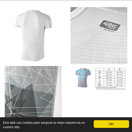
Esta web usa cookies para asegurar la mejor experiencia en
OK!
nuestro sitio.