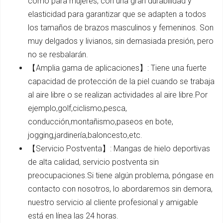
como para mujeres, con una gran durabilidad y
elasticidad para garantizar que se adapten a todos
los tamaños de brazos masculinos y femeninos. Son
muy delgados y livianos, sin demasiada presión, pero
no se resbalarán.
【Amplia gama de aplicaciones】: Tiene una fuerte
capacidad de protección de la piel cuando se trabaja
al aire libre o se realizan actividades al aire libre.Por
ejemplo,golf,ciclismo,pesca,
conducción,montañismo,paseos en bote,
jogging,jardinería,baloncesto,etc.
【Servicio Postventa】: Mangas de hielo deportivas
de alta calidad, servicio postventa sin
preocupaciones.Si tiene algún problema, póngase en
contacto con nosotros, lo abordaremos sin demora,
nuestro servicio al cliente profesional y amigable
está en línea las 24 horas.