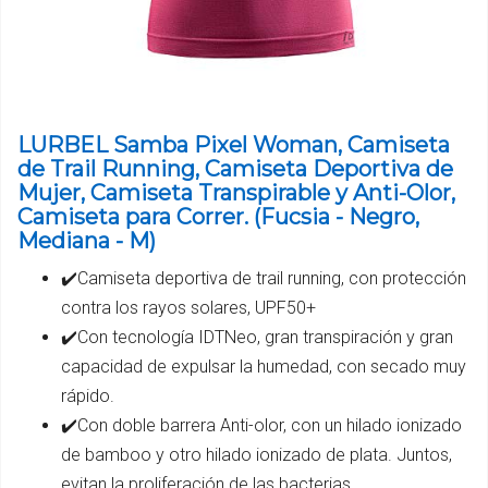
LURBEL Samba Pixel Woman, Camiseta
de Trail Running, Camiseta Deportiva de
Mujer, Camiseta Transpirable y Anti-Olor,
Camiseta para Correr. (Fucsia - Negro,
Mediana - M)
✔️Camiseta deportiva de trail running, con protección
contra los rayos solares, UPF50+
✔️Con tecnología IDTNeo, gran transpiración y gran
capacidad de expulsar la humedad, con secado muy
rápido.
✔️Con doble barrera Anti-olor, con un hilado ionizado
de bamboo y otro hilado ionizado de plata. Juntos,
evitan la proliferación de las bacterias.