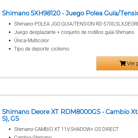
Shimano 5XH98120 - Juego Polea Guía/Tens
Shimano-POLEA JGO.GUIA/TENSION RD-5700,SLX,DEOR
Juego desplazante + conjunto de rodillos guía-Shimano
Única-Multicolor
Tipo de deporte: ciclismo
Ver 
Shimano Deore XT RDM8000GS - Cambio Xt 1
S), GS
Shimano-CAMBIO XT 11V.SHADOW+ GS DIRECT
Cambio-Shimano