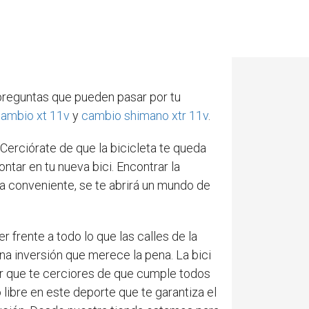
 preguntas que pueden pasar por tu
ambio xt 11v
y
cambio shimano xtr 11v
.
Cerciórate de que la bicicleta te queda
tar en tu nueva bici. Encontrar la
la conveniente, se te abrirá un mundo de
 frente a todo lo que las calles de la
na inversión que merece la pena. La bici
jor que te cerciores de que cumple todos
 libre en este deporte que te garantiza el