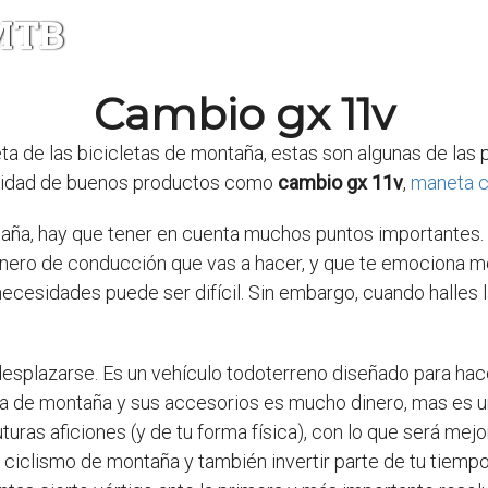
 MTB
Cambio gx 11v
ta de las bicicletas de montaña, estas son algunas de las
inidad de buenos productos como
cambio gx 11v
,
maneta c
ntaña, hay que tener en cuenta muchos puntos importantes. 
género de conducción que vas a hacer, y que te emociona mon
necesidades puede ser difícil. Sin embargo, cuando halles 
esplazarse. Es un vehículo todoterreno diseñado para hacer
eta de montaña y sus accesorios es mucho dinero, mas es u
uturas aficiones (y de tu forma física), con lo que será me
el ciclismo de montaña y también invertir parte de tu tiempo