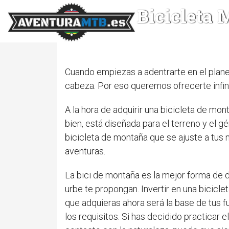
Bicicleta
Cuando empiezas a adentrarte en el plane
cabeza. Por eso queremos ofrecerte inf
A la hora de adquirir una bicicleta de mo
bien, está diseñada para el terreno y el 
bicicleta de montaña que se ajuste a tus 
aventuras.
La bici de montaña es la mejor forma de d
urbe te propongan. Invertir en una bicicl
que adquieras ahora será la base de tus f
los requisitos. Si has decidido practicar 