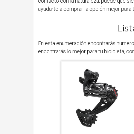
contacto con la naturaleza, puede que sie
ayudarte a comprar la opción mejor para t
Lis
En esta enumeración encontrarás nume
encontrarás lo mejor para tu bicicleta, 