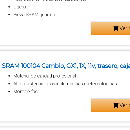
Ligera.
Pieza SRAM genuina.
Ver 
SRAM 100104 Cambio, GX1, 1X, 11v, trasero, caj
Material de calidad profesional
Alta resistencia a las inclemencias meteorológicas
Montaje fácil
Ver 