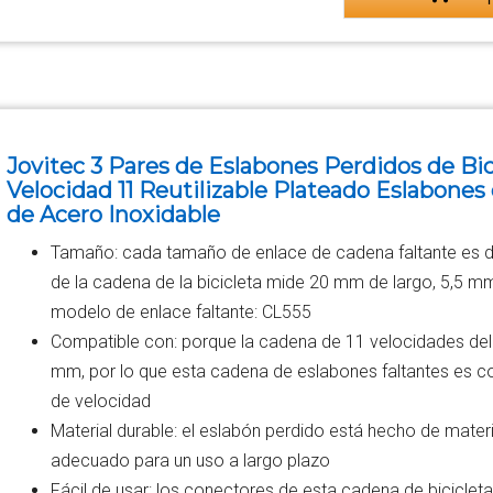
Jovitec 3 Pares de Eslabones Perdidos de Bi
Velocidad 11 Reutilizable Plateado Eslabones
de Acero Inoxidable
Tamaño: cada tamaño de enlace de cadena faltante es de
de la cadena de la bicicleta mide 20 mm de largo, 5,5 m
modelo de enlace faltante: CL555
Compatible con: porque la cadena de 11 velocidades del 
mm, por lo que esta cadena de eslabones faltantes es c
de velocidad
Material durable: el eslabón perdido está hecho de materi
adecuado para un uso a largo plazo
Fácil de usar: los conectores de esta cadena de biciclet