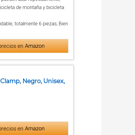
cicleta de montaña y bicicleta
dable, totalmente 6 piezas; Bien
r
precios en
 Clamp, Negro, Unisex,
precios en