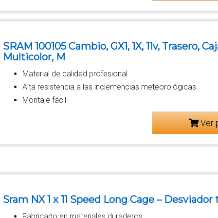
SRAM 100105 Cambio, GX1, 1X, 11v, Trasero, Caj
Multicolor, M
Material de calidad profesional
Alta resistencia a las inclemencias meteorológicas
Montaje fácil
Ver 
Sram NX 1 x 11 Speed Long Cage – Desviador tr
Fabricado en materiales duraderos.