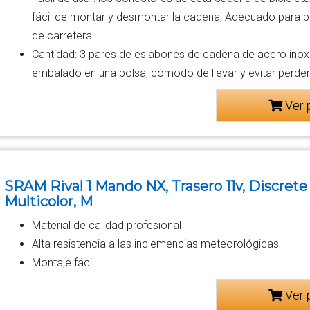
fácil de montar y desmontar la cadena; Adecuado para bi
de carretera
Cantidad: 3 pares de eslabones de cadena de acero inoxi
embalado en una bolsa, cómodo de llevar y evitar perde
Ver 
SRAM Rival 1 Mando NX, Trasero 11v, Discrete
Multicolor, M
Material de calidad profesional
Alta resistencia a las inclemencias meteorológicas
Montaje fácil
Ver 