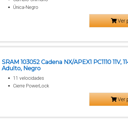
Única-Negro
Ver 
SRAM 103052 Cadena NX/APEX1 PC1110 11V, 11
Adulto, Negro
11 velocidades
Cierre PowerLock
Ver 