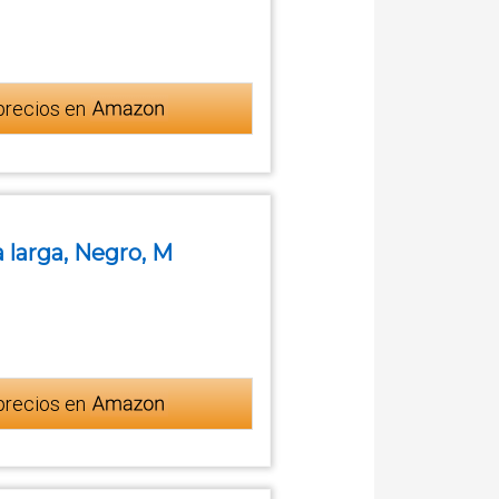
precios en
a larga, Negro, M
precios en