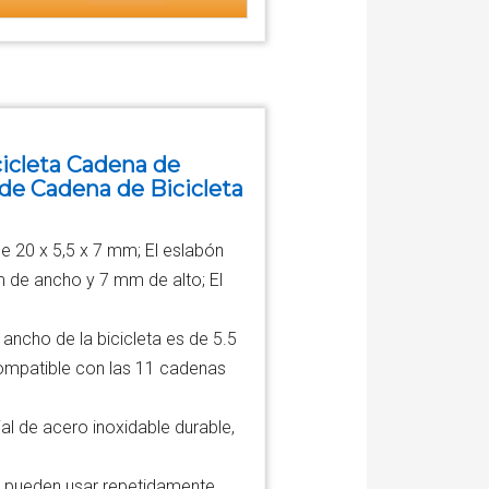
cicleta Cadena de
 de Cadena de Bicicleta
 20 x 5,5 x 7 mm; El eslabón
m de ancho y 7 mm de alto; El
ancho de la bicicleta es de 5.5
ompatible con las 11 cadenas
al de acero inoxidable durable,
a pueden usar repetidamente,