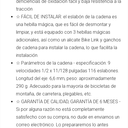
deficiencias de oxidación fácil y baja resistencia a la
tracción
☆ FÁCIL DE INSTALAR: el eslabón de la cadena es
una hebilla mágica, que es fácil de desmontar y
limpiar, y está equipado con 3 hebillas mágicas
adicionales, así como un alicate Bike Link y ganchos
de cadena para instalar la cadena, lo que facilita la
instalación.
☆ Parámetros de la cadena - especificación: 9
velocidades 1/2 x 11/128 pulgadas 116 eslabones.
Longitud del eje: 6,6 mm, peso: aproximadamente
290 g. Adecuado para la mayoría de bicicletas de
montaña, de carretera, plegables, etc.
☆ GARANTÍA DE CALIDAD, GARANTÍA DE 6 MESES -
Si por alguna razón no está completamente
satisfecho con su compra, no dude en enviarnos un
correo electrónico. Lo prepararemos lo antes