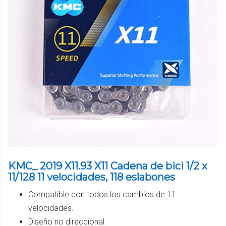
KMC_ 2019 X11.93 X11 Cadena de bici 1/2 x
11/128 11 velocidades, 118 eslabones
Compatible con todos los cambios de 11
velocidades.
Diseño no direccional.