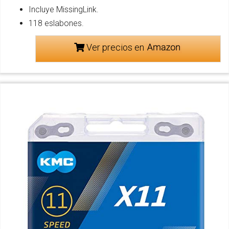
Incluye MissingLink.
118 eslabones.
Ver precios en