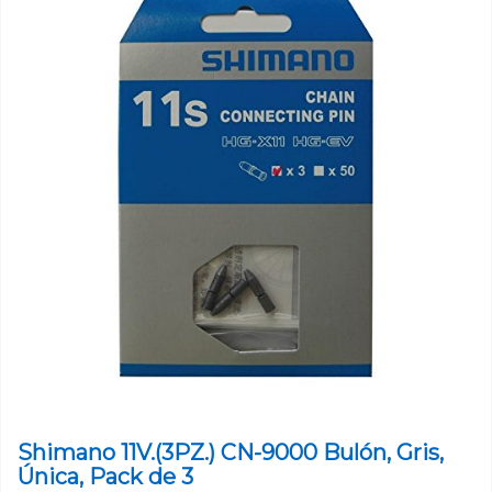
Shimano 11V.(3PZ.) CN-9000 Bulón, Gris,
Única, Pack de 3