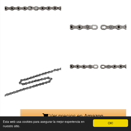
Ver precios en
Esta web usa cookies para asegurar la mejor experiencia en
OK!
nuestro sitio.