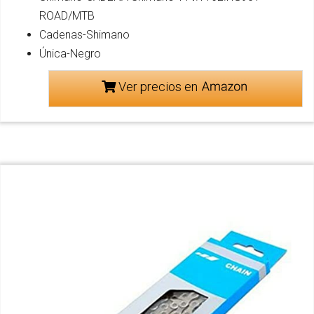
ROAD/MTB
Cadenas-Shimano
Única-Negro
Ver precios en