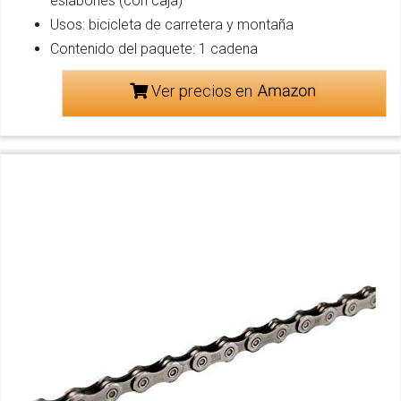
eslabones (con caja)
Usos: bicicleta de carretera y montaña
Contenido del paquete: 1 cadena
Ver precios en