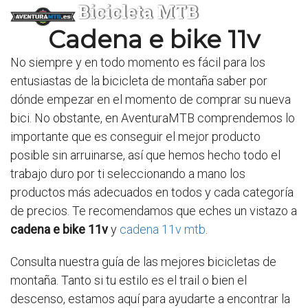
Bicicleta MTB
Cadena e bike 11v
No siempre y en todo momento es fácil para los
entusiastas de la bicicleta de montaña saber por
dónde empezar en el momento de comprar su nueva
bici. No obstante, en AventuraMTB comprendemos lo
importante que es conseguir el mejor producto
posible sin arruinarse, así que hemos hecho todo el
trabajo duro por ti seleccionando a mano los
productos más adecuados en todos y cada categoría
de precios. Te recomendamos que eches un vistazo a
cadena e bike 11v
y
cadena 11v mtb
.
Consulta nuestra guía de las mejores bicicletas de
montaña. Tanto si tu estilo es el trail o bien el
descenso, estamos aquí para ayudarte a encontrar la